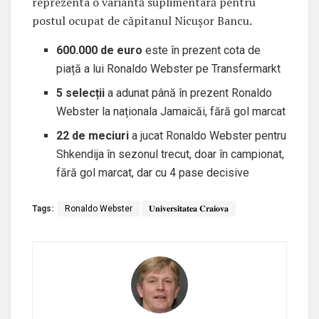
reprezenta o variantă suplimentară pentru
postul ocupat de căpitanul Nicușor Bancu.
600.000 de euro
este în prezent cota de
piață a lui Ronaldo Webster pe Transfermarkt
5 selecții
a adunat până în prezent Ronaldo
Webster la naționala Jamaicăi, fără gol marcat
22 de meciuri
a jucat Ronaldo Webster pentru
Shkendija în sezonul trecut, doar în campionat,
fără gol marcat, dar cu 4 pase decisive
Tags:
Ronaldo Webster
𝐔𝐧𝐢𝐯𝐞𝐫𝐬𝐢𝐭𝐚𝐭𝐞𝐚 𝐂𝐫𝐚𝐢𝐨𝐯𝐚