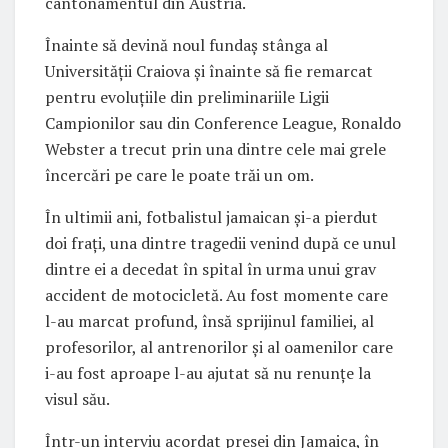
cantonamentul din Austria.
Înainte să devină noul fundaș stânga al
Universității Craiova și înainte să fie remarcat
pentru evoluțiile din preliminariile Ligii
Campionilor sau din Conference League, Ronaldo
Webster a trecut prin una dintre cele mai grele
încercări pe care le poate trăi un om.
În ultimii ani, fotbalistul jamaican și-a pierdut
doi frați, una dintre tragedii venind după ce unul
dintre ei a decedat în spital în urma unui grav
accident de motocicletă. Au fost momente care
l-au marcat profund, însă sprijinul familiei, al
profesorilor, al antrenorilor și al oamenilor care
i-au fost aproape l-au ajutat să nu renunțe la
visul său.
Într-un interviu acordat presei din Jamaica, în