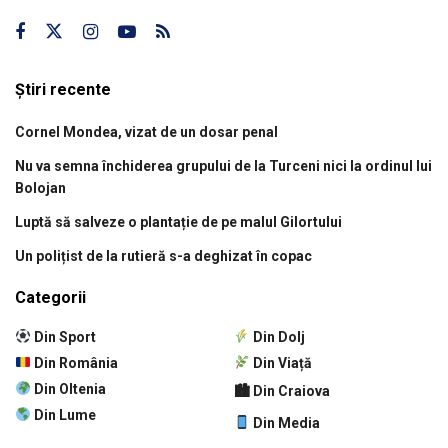
Știri recente
Cornel Mondea, vizat de un dosar penal
Nu va semna închiderea grupului de la Turceni nici la ordinul lui
Bolojan
Luptă să salveze o plantație de pe malul Gilortului
Un polițist de la rutieră s-a deghizat în copac
Categorii
Din Sport
Din Dolj
Din România
Din Viață
Din Oltenia
🏙 Din Craiova
Din Lume
Din Media