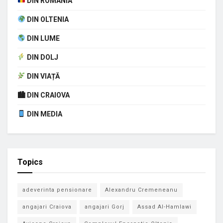
DIN ROMÂNIA
DIN OLTENIA
DIN LUME
DIN DOLJ
DIN VIAȚĂ
🏙 DIN CRAIOVA
DIN MEDIA
Topics
adeverinta pensionare
Alexandru Cremeneanu
angajari Craiova
angajari Gorj
Assad Al-Hamlawi