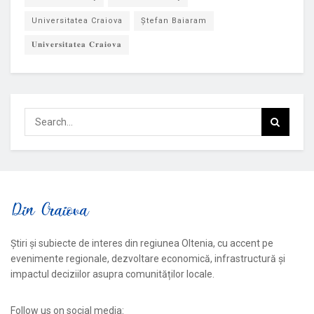
Universitatea Craiova
Ștefan Baiaram
𝐔𝐧𝐢𝐯𝐞𝐫𝐬𝐢𝐭𝐚𝐭𝐞𝐚 𝐂𝐫𝐚𝐢𝐨𝐯𝐚
Știri și subiecte de interes din regiunea Oltenia, cu accent pe
evenimente regionale, dezvoltare economică, infrastructură și
impactul deciziilor asupra comunităților locale.
Follow us on social media: