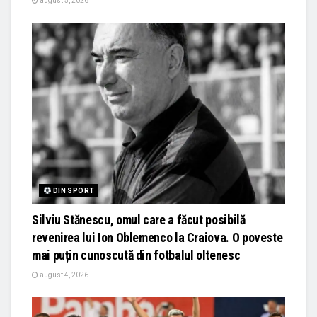
august 5, 2026
DIN SPORT
Silviu Stănescu, omul care a făcut posibilă
revenirea lui Ion Oblemenco la Craiova. O poveste
mai puțin cunoscută din fotbalul oltenesc
august 4, 2026