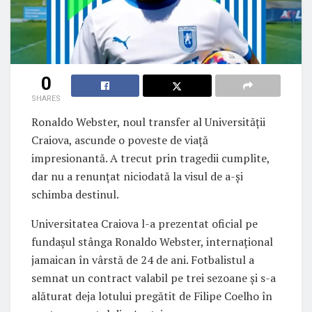
0
SHARES
Ronaldo Webster, noul transfer al Universității
Craiova, ascunde o poveste de viață
impresionantă. A trecut prin tragedii cumplite,
dar nu a renunțat niciodată la visul de a-și
schimba destinul.
Universitatea Craiova l-a prezentat oficial pe
fundașul stânga Ronaldo Webster, internațional
jamaican în vârstă de 24 de ani. Fotbalistul a
semnat un contract valabil pe trei sezoane și s-a
alăturat deja lotului pregătit de Filipe Coelho în