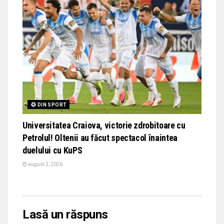
DIN SPORT
Universitatea Craiova, victorie zdrobitoare cu
Petrolul! Oltenii au făcut spectacol înaintea
duelului cu KuPS
august 2, 2026
Lasă un răspuns