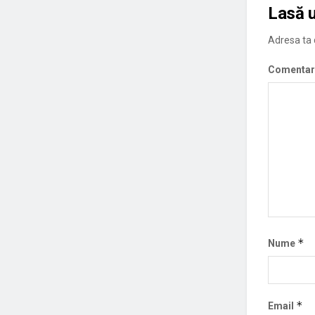
Lasă 
Adresa ta d
Comentar
*
Nume
*
Email