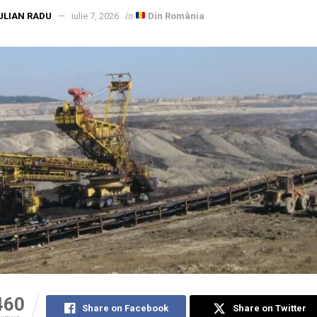
in
ULIAN RADU
iulie 7, 2026
Din România
460
Share on Facebook
Share on Twitter