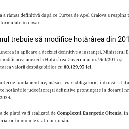
 a rămas definitivă după ce Curtea de Apel Craiova a respins 
 formulate în dosar.
nul trebuie să modifice hotărârea din 20
nerea în aplicare a deciziei definitive a instanței, Ministerul E
modificarea anexei la Hotărârea Guvernului nr. 960/2015 și
area valorii despăgubirilor cu
80.129,93 lei
.
notei de fundamentare, măsura este obligatorie, întrucât statu
te hotărârile judecătorești definitive pronunțate în dosarul nr
2024.
 de plată va fi realizată de
Complexul Energetic Oltenia
, în
priator în numele statului român.