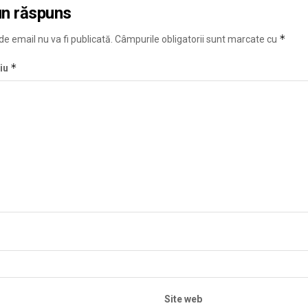
un răspuns
*
e email nu va fi publicată.
Câmpurile obligatorii sunt marcate cu
*
iu
Site web