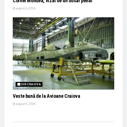
Cornel Mondea, vizat de un dosar penal
august 6, 2026
🏙 DIN CRAIOVA
Veste bună de la Avioane Craiova
august 5, 2026