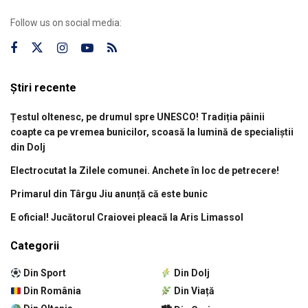
Follow us on social media:
Știri recente
Țestul oltenesc, pe drumul spre UNESCO! Tradiția pâinii
coapte ca pe vremea bunicilor, scoasă la lumină de specialiștii
din Dolj
Electrocutat la Zilele comunei. Anchete în loc de petrecere!
Primarul din Târgu Jiu anunță că este bunic
E oficial! Jucătorul Craiovei pleacă la Aris Limassol
Categorii
Din Sport
Din Dolj
Din România
Din Viață