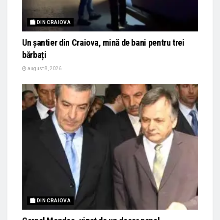
🏙 DIN CRAIOVA
Un șantier din Craiova, mină de bani pentru trei
bărbați
august 8, 2026
🏙 DIN CRAIOVA