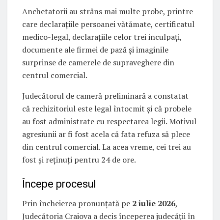
Anchetatorii au strâns mai multe probe, printre
care declarațiile persoanei vătămate, certificatul
medico-legal, declarațiile celor trei inculpați,
documente ale firmei de pază și imaginile
surprinse de camerele de supraveghere din
centrul comercial.
Judecătorul de cameră preliminară a constatat
că rechizitoriul este legal întocmit și că probele
au fost administrate cu respectarea legii. Motivul
agresiunii ar fi fost acela că fata refuza să plece
din centrul comercial. La acea vreme, cei trei au
fost și reținuți pentru 24 de ore.
Începe procesul
Prin încheierea pronunțată pe
2 iulie 2026
,
Judecătoria Craiova a decis începerea judecății în