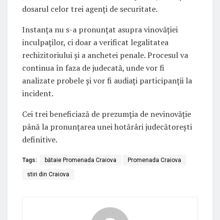
dosarul celor trei agenți de securitate.
Instanța nu s-a pronunțat asupra vinovăției
inculpaților, ci doar a verificat legalitatea
rechizitoriului și a anchetei penale. Procesul va
continua în faza de judecată, unde vor fi
analizate probele și vor fi audiați participanții la
incident.
Cei trei beneficiază de prezumția de nevinovăție
până la pronunțarea unei hotărâri judecătorești
definitive.
Tags:
bătaie Promenada Craiova
Promenada Craiova
stiri din Craiova