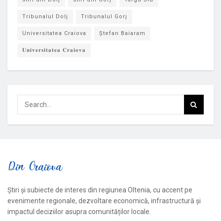
Tribunalul Dolj
Tribunalul Gorj
Universitatea Craiova
Ștefan Baiaram
𝐔𝐧𝐢𝐯𝐞𝐫𝐬𝐢𝐭𝐚𝐭𝐞𝐚 𝐂𝐫𝐚𝐢𝐨𝐯𝐚
Știri și subiecte de interes din regiunea Oltenia, cu accent pe
evenimente regionale, dezvoltare economică, infrastructură și
impactul deciziilor asupra comunităților locale.