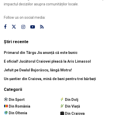
impactul deciziilor asupra comunităților locale.
Follow us on social media:
Știri recente
Primarul din Târgu Jiu anunță că este bunic
E oficial! Jucătorul Craiovei pleacă la Aris Limassol
Jefuit pe Dealul Bujorăscu, lângă Motru!
Un șantier din Craiova, mină de bani pentru trei bărbați
Categorii
Din Sport
Din Dolj
Din România
Din Viață
Din Oltenia
🏙 Din Craiova