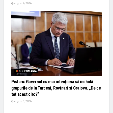
august 6, 2026
DIN ROMÂNIA
Pîslaru: Guvernul nu mai intenționa să închidă
grupurile de la Turceni, Rovinari și Craiova. „De ce
tot acest circ?”
august 5, 2026