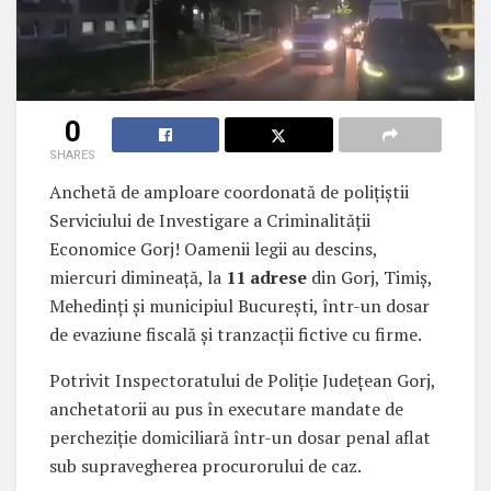
0
SHARES
Anchetă de amploare coordonată de polițiștii
Serviciului de Investigare a Criminalității
Economice Gorj! Oamenii legii au descins,
miercuri dimineață, la
11 adrese
din Gorj, Timiș,
Mehedinți și municipiul București, într-un dosar
de evaziune fiscală și tranzacții fictive cu firme.
Potrivit Inspectoratului de Poliție Județean Gorj,
anchetatorii au pus în executare mandate de
percheziție domiciliară într-un dosar penal aflat
sub supravegherea procurorului de caz.