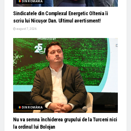
DIN ROMÂNIA
Sindicatele din Complexul Energetic Oltenia îi
scriu lui Nicușor Dan. Ultimul avertisment!
august 7, 2026
DIN ROMÂNIA
Nu va semna închiderea grupului de la Turceni nici
la ordinul lui Bolojan