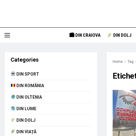
🏙 DIN CRAIOVA
DIN DOLJ
Categories
Home
Tag
Etiche
DIN SPORT
DIN ROMÂNIA
DIN OLTENIA
DIN LUME
DIN DOLJ
DIN VIAȚĂ