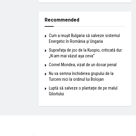
Recommended
Cum a reușit Bulgaria să salveze sistemul
Energetic în România și Ungaria
Suprafața de joc de la Kuopio, criticată dur:
„N-am mai văzut așa ceva”
Cornel Mondea, vizat de un dosar penal
Nu va semna închiderea grupului de la
Turceni nici la ordinul lui Bolojan
Luptă să salveze o plantație de pe malul
Gilortului