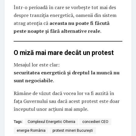
Într-o perioadă în care se vorbește tot mai des
despre tranziția energetică, oamenii din sistem
atrag atenția că
aceasta nu poate fi făcută
peste noapte și fără alternative reale
.
O miză mai mare decât un protest
Mesajul lor este clar:
securitatea energetică și dreptul la muncă nu
sunt negociabile
.
Rămâne de văzut dacă vocea lor va fi auzită în
fața Guvernului sau dacă acest protest este doar
începutul unor acțiuni mai ample.
Tags:
Complexul Energetic Oltenia
concedieri CEO
energie România
protest mineri București