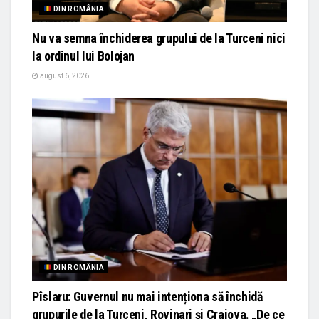
DIN ROMÂNIA
Nu va semna închiderea grupului de la Turceni nici
la ordinul lui Bolojan
august 6, 2026
DIN ROMÂNIA
Pîslaru: Guvernul nu mai intenționa să închidă
grupurile de la Turceni, Rovinari și Craiova. „De ce