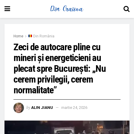
Home
Din România
Zeci de autocare pline cu
mineri și energeticieni au
plecat spre București: „Nu
cerem privilegii, cerem
normalitate”
by
ALIN JIANU
martie 24, 2026