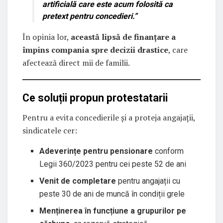
artificială care este acum folosită ca
pretext pentru concedieri.”
În opinia lor,
această lipsă de finanțare a
împins compania spre decizii drastice
, care
afectează direct mii de familii.
Ce soluții propun protestatarii
Pentru a evita concedierile și a proteja angajații,
sindicatele cer:
Adeverințe pentru pensionare
conform
Legii 360/2023 pentru cei peste 52 de ani
Venit de completare
pentru angajații cu
peste 30 de ani de muncă în condiții grele
Menținerea în funcțiune a grupurilor pe