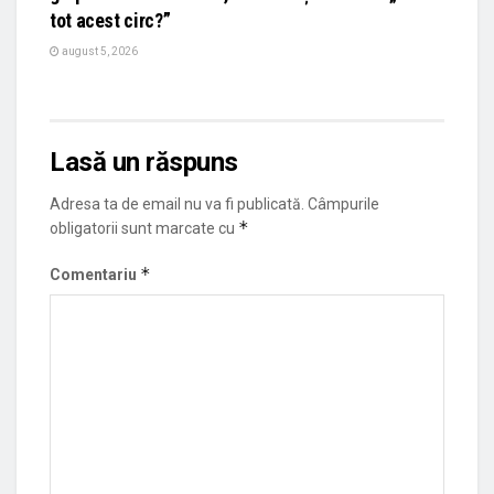
tot acest circ?”
august 5, 2026
Lasă un răspuns
Adresa ta de email nu va fi publicată.
Câmpurile
*
obligatorii sunt marcate cu
*
Comentariu