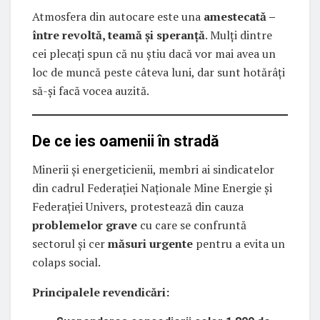
Atmosfera din autocare este una
amestecată –
între revoltă, teamă și speranță
. Mulți dintre
cei plecați spun că nu știu dacă vor mai avea un
loc de muncă peste câteva luni, dar sunt hotărâți
să-și facă vocea auzită.
De ce ies oamenii în stradă
Minerii și energeticienii, membri ai sindicatelor
din cadrul Federației Naționale Mine Energie și
Federației Univers, protestează din cauza
problemelor grave
cu care se confruntă
sectorul și cer
măsuri urgente
pentru a evita un
colaps social.
Principalele revendicări: