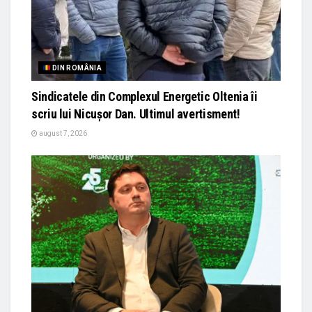
DIN ROMÂNIA
Sindicatele din Complexul Energetic Oltenia îi
scriu lui Nicușor Dan. Ultimul avertisment!
august 7, 2026