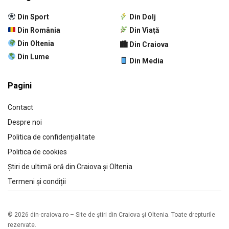
Din Sport
Din Dolj
Din România
Din Viață
Din Oltenia
🏙 Din Craiova
Din Lume
Din Media
Pagini
Contact
Despre noi
Politica de confidențialitate
Politica de cookies
Știri de ultimă oră din Craiova și Oltenia
Termeni și condiții
© 2026 din-craiova.ro – Site de știri din Craiova și Oltenia. Toate drepturile
rezervate.