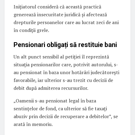
Inițiatorul consideră că această practică
generează insecuritate juridică și afectează
drepturile persoanelor care au lucrat zeci de ani
în condiții grele.
Pensionari obligați să restituie bani
Un alt punct sensibil al petiției îl reprezintă
situația pensionarilor care, potrivit autorului, s-
au pensionat în baza unor hotărâri judecătorești
favorabile, iar ulterior s-au trezit cu decizii de
debit după admiterea recursurilor.
„Oamenii s-au pensionat legal în baza
sentințelor de fond, ca ulterior să fie taxați
abuziv prin decizii de recuperare a debitelor”, se
arată în memoriu.