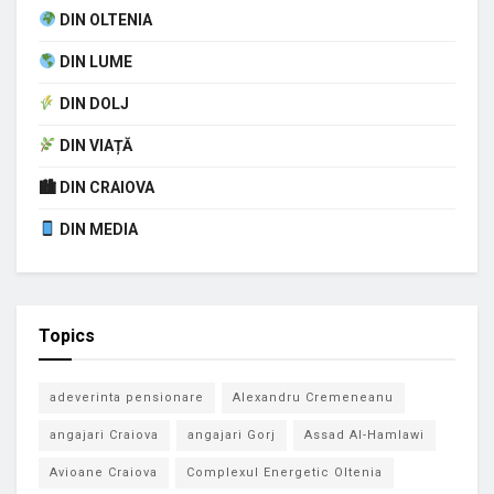
DIN OLTENIA
DIN LUME
DIN DOLJ
DIN VIAȚĂ
🏙 DIN CRAIOVA
DIN MEDIA
Topics
adeverinta pensionare
Alexandru Cremeneanu
angajari Craiova
angajari Gorj
Assad Al-Hamlawi
Avioane Craiova
Complexul Energetic Oltenia