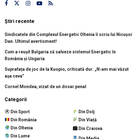
Știri recente
Sindicatele din Complexul Energetic Oltenia îi scriu lui Nicușor
Dan. Ultimul avertisment!
Cum a reușit Bulgaria să salveze sistemul Energetic în
România și Ungaria
Suprafața de joc de la Kuopio, criticată dur: „N-am mai văzut
așa ceva”
Cornel Mondea, vizat de un dosar penal
Categorii
Din Sport
Din Dolj
Din România
Din Viață
Din Oltenia
🏙 Din Craiova
Din Lume
Din Media