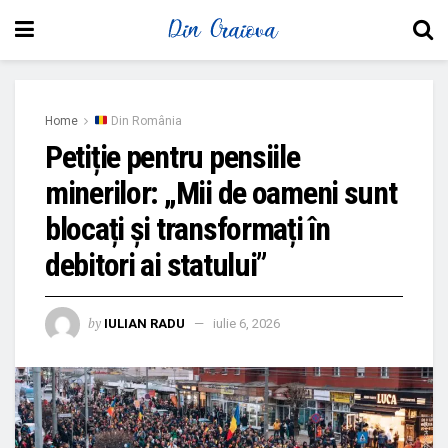
Home
Din România
Petiție pentru pensiile
minerilor: „Mii de oameni sunt
blocați și transformați în
debitori ai statului”
by
IULIAN RADU
iulie 6, 2026