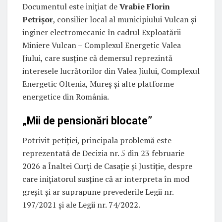
Documentul este inițiat de
Vrabie Florin
Petrișor
, consilier local al municipiului Vulcan și
inginer electromecanic în cadrul Exploatării
Miniere Vulcan – Complexul Energetic Valea
Jiului, care susține că demersul reprezintă
interesele lucrătorilor din Valea Jiului, Complexul
Energetic Oltenia, Mureș și alte platforme
energetice din România.
„Mii de pensionări blocate”
Potrivit petiției, principala problemă este
reprezentată de Decizia nr. 5 din 23 februarie
2026 a Înaltei Curți de Casație și Justiție, despre
care inițiatorul susține că ar interpreta în mod
greșit și ar suprapune prevederile Legii nr.
197/2021 și ale Legii nr. 74/2022.