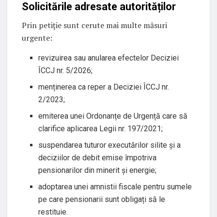
Solicitările adresate autorităților
Prin petiție sunt cerute mai multe măsuri
urgente:
revizuirea sau anularea efectelor Deciziei
ÎCCJ nr. 5/2026;
menținerea ca reper a Deciziei ÎCCJ nr.
2/2023;
emiterea unei Ordonanțe de Urgență care să
clarifice aplicarea Legii nr. 197/2021;
suspendarea tuturor executărilor silite și a
deciziilor de debit emise împotriva
pensionarilor din minerit și energie;
adoptarea unei amnistii fiscale pentru sumele
pe care pensionarii sunt obligați să le
restituie.