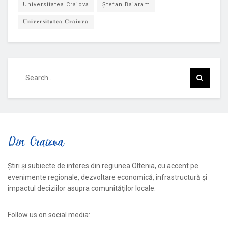
Universitatea Craiova
Ștefan Baiaram
𝐔𝐧𝐢𝐯𝐞𝐫𝐬𝐢𝐭𝐚𝐭𝐞𝐚 𝐂𝐫𝐚𝐢𝐨𝐯𝐚
Știri și subiecte de interes din regiunea Oltenia, cu accent pe
evenimente regionale, dezvoltare economică, infrastructură și
impactul deciziilor asupra comunităților locale.
Follow us on social media: