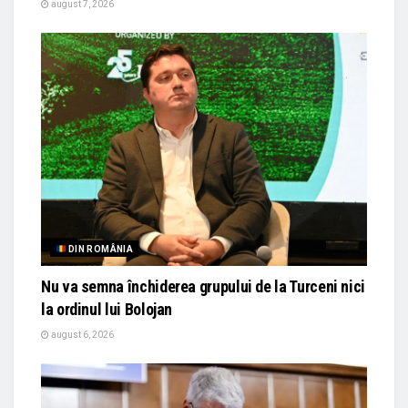
august 7, 2026
DIN ROMÂNIA
Nu va semna închiderea grupului de la Turceni nici
la ordinul lui Bolojan
august 6, 2026