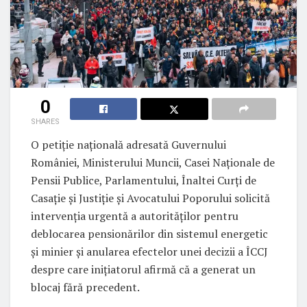
0
SHARES
O petiție națională adresată Guvernului
României, Ministerului Muncii, Casei Naționale de
Pensii Publice, Parlamentului, Înaltei Curți de
Casație și Justiție și Avocatului Poporului solicită
intervenția urgentă a autorităților pentru
deblocarea pensionărilor din sistemul energetic
și minier și anularea efectelor unei decizii a ÎCCJ
despre care inițiatorul afirmă că a generat un
blocaj fără precedent.