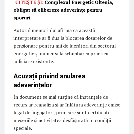
CITEȘTE ȘI:
Complexul Energetic Oltenia,
obligat să elibereze adeverințe pentru
sporuri
Autorul memoriului afirmă că această
interpretare ar fi dus la blocarea dosarelor de
pensionare pentru mii de lucrători din sectorul
energetic și minier și la schimbarea practicii
judiciare existente.
Acuzații privind anularea
adeverințelor
În document se mai susține că instanțele de
recurs ar reanaliza și ar înlătura adeverințe emise
legal de angajatori, prin care sunt certificate
meseriile și activitatea desfășurată în condiții
speciale.