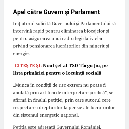
Apel către Guvern și Parlament
Inițiatorul solicită Guvernului și Parlamentului să
intervină rapid pentru eliminarea blocajelor și
pentru asigurarea unui cadru legislativ clar
privind pensionarea lucrătorilor din minerit și
energie.
CITEȘTE ȘI:
Noul șef al TSD Târgu Jiu, pe
lista primăriei pentru o locuință socială
„Munca în condiții de risc extrem nu poate fi
anulată prin artificii de interpretare juridică”, se
afirmă în finalul petiției, prin care autorul cere
respectarea drepturilor la pensie ale lucrătorilor
din sistemul energetic național.
Petiția este adresată Guvernului României,