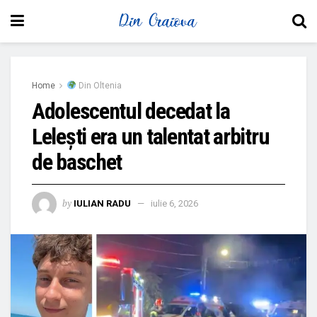
Home
Din Oltenia
Adolescentul decedat la
Lelești era un talentat arbitru
de baschet
by
IULIAN RADU
iulie 6, 2026