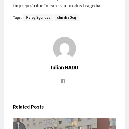
împrejurărilor în care s-a produs tragedia.
Tags:
Rareș Sgondea
stiri din Gorj
Iulian RADU
Related
Posts