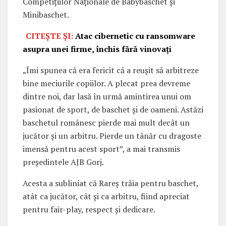
Competițiilor Naționale de Babybaschet și
Minibaschet.
CITEȘTE ȘI:
Atac cibernetic cu ransomware
asupra unei firme, închis fără vinovați
„Îmi spunea că era fericit că a reușit să arbitreze
bine meciurile copiilor. A plecat prea devreme
dintre noi, dar lasă în urmă amintirea unui om
pasionat de sport, de baschet și de oameni. Astăzi
baschetul românesc pierde mai mult decât un
jucător și un arbitru. Pierde un tânăr cu dragoste
imensă pentru acest sport”, a mai transmis
președintele AJB Gorj.
Acesta a subliniat că Rareș trăia pentru baschet,
atât ca jucător, cât și ca arbitru, fiind apreciat
pentru fair-play, respect și dedicare.