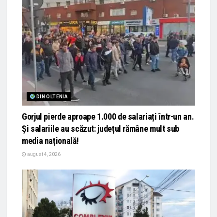
DIN OLTENIA
Gorjul pierde aproape 1.000 de salariați într-un an.
Și salariile au scăzut: județul rămâne mult sub
media națională!
august 4, 2026