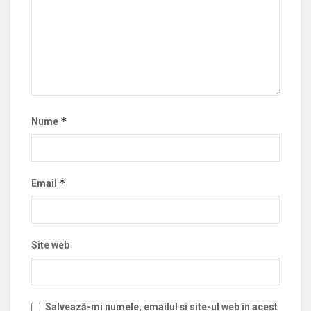
*
Nume
*
Email
Site web
Salvează-mi numele, emailul și site-ul web în acest