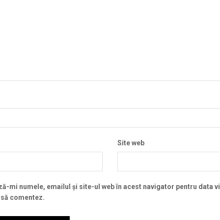
Site web
ă-mi numele, emailul și site-ul web în acest navigator pentru data v
 să comentez.