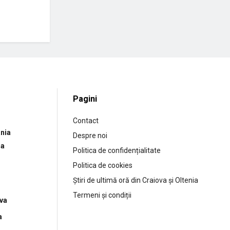
Pagini
Contact
nia
Despre noi
ia
Politica de confidențialitate
Politica de cookies
Știri de ultimă oră din Craiova și Oltenia
Termeni și condiții
ova
a