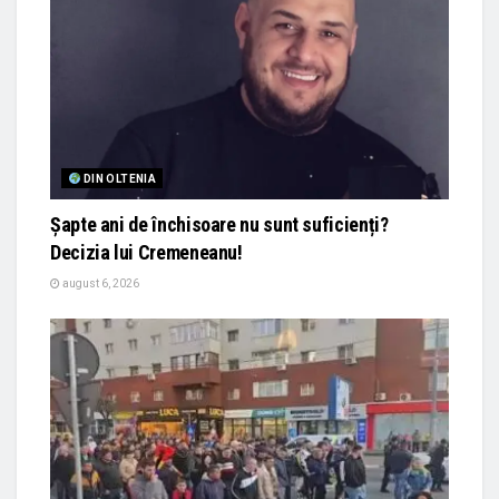
DIN OLTENIA
Șapte ani de închisoare nu sunt suficienți?
Decizia lui Cremeneanu!
august 6, 2026