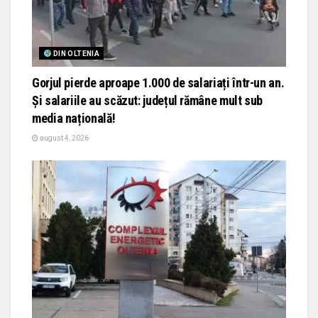
DIN OLTENIA
Gorjul pierde aproape 1.000 de salariați într-un an.
Și salariile au scăzut: județul rămâne mult sub
media națională!
august 4, 2026