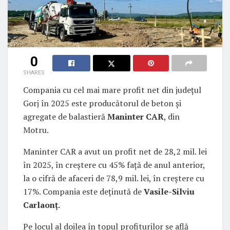
0
SHARES
Compania cu cel mai mare profit net din județul
Gorj în 2025 este producătorul de beton și
agregate de balastieră
Maninter
CAR
, din
Motru.
Maninter CAR a avut un profit net de 28,2 mil. lei
în 2025, în creștere cu 45% față de anul anterior,
la o cifră de afaceri de 78,9 mil. lei, în creștere cu
17%. Compania este deținută de
Vasile-Silviu
Carlaonț.
Pe locul al doilea în topul profiturilor se află