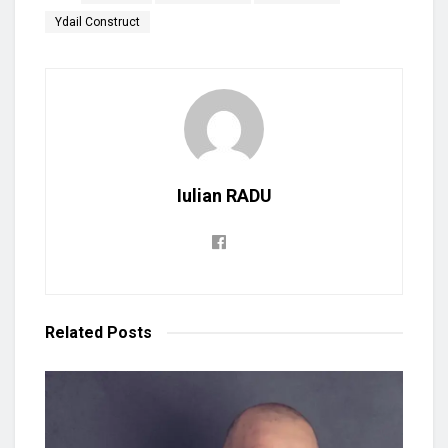
Ydail Construct
Iulian RADU
Related
Posts