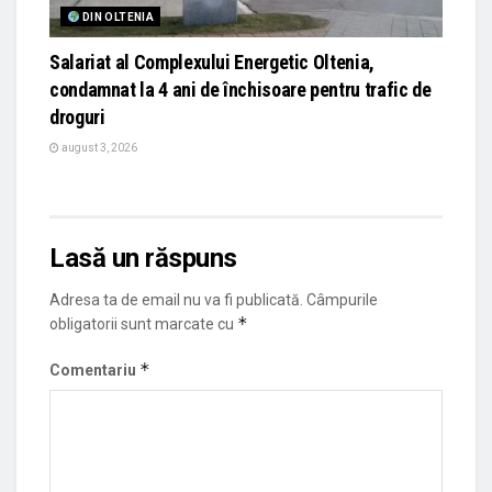
DIN OLTENIA
Salariat al Complexului Energetic Oltenia,
condamnat la 4 ani de închisoare pentru trafic de
droguri
august 3, 2026
Lasă un răspuns
Adresa ta de email nu va fi publicată.
Câmpurile
*
obligatorii sunt marcate cu
*
Comentariu