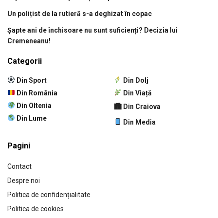
Un polițist de la rutieră s-a deghizat în copac
Șapte ani de închisoare nu sunt suficienți? Decizia lui
Cremeneanu!
Categorii
Din Sport
Din Dolj
Din România
Din Viață
Din Oltenia
🏙 Din Craiova
Din Lume
Din Media
Pagini
Contact
Despre noi
Politica de confidențialitate
Politica de cookies