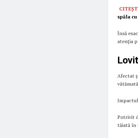
CITEȘT
spăla cu
Însă exac
atenția p
Lovi
Afectat ș
vătămată 
Impactul 
Potrivit 
tăiată în