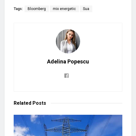
Tags:
Bloomberg
mix energetic
Sua
Adelina Popescu
Related
Posts