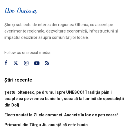
Știri și subiecte de interes din regiunea Oltenia, cu accent pe
evenimente regionale, dezvoltare economică, infrastructură și
impactul deciziilor asupra comunităților locale.
Follow us on social media:
Știri recente
Țestul oltenesc, pe drumul spre UNESCO! Tradiția pâinii
coapte ca pe vremea bunicilor, scoasă la lumină de specialiștii
din Dolj
Electrocutat la Zilele comunei. Anchete în loc de petrecere!
Primarul din Târgu Jiu anunță că este bunic