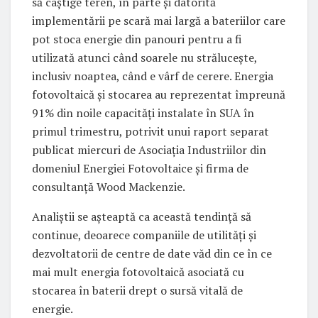
să câștige teren, în parte și datorită
implementării pe scară mai largă a bateriilor care
pot stoca energie din panouri pentru a fi
utilizată atunci când soarele nu strălucește,
inclusiv noaptea, când e vârf de cerere. Energia
fotovoltaică și stocarea au reprezentat împreună
91% din noile capacități instalate în SUA în
primul trimestru, potrivit unui raport separat
publicat miercuri de Asociația Industriilor din
domeniul Energiei Fotovoltaice și firma de
consultanță Wood Mackenzie.
Analiștii se așteaptă ca această tendință să
continue, deoarece companiile de utilități și
dezvoltatorii de centre de date văd din ce în ce
mai mult energia fotovoltaică asociată cu
stocarea în baterii drept o sursă vitală de
energie.