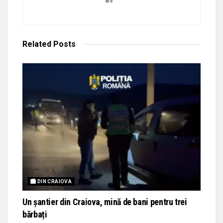
Related
Posts
🏙 DIN CRAIOVA
Un șantier din Craiova, mină de bani pentru trei
bărbați