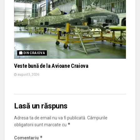
🏙 DIN CRAIOVA
Veste bună de la Avioane Craiova
august 5, 2026
Lasă un răspuns
Adresa ta de email nu va fi publicată.
Câmpurile
*
obligatorii sunt marcate cu
*
Comentariu