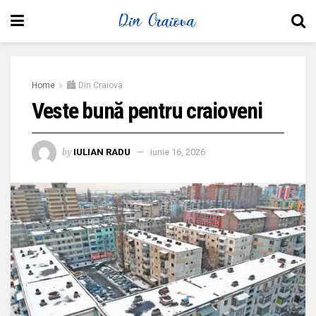
Home
🏙 Din Craiova
Veste bună pentru craioveni
by
IULIAN RADU
iunie 16, 2026