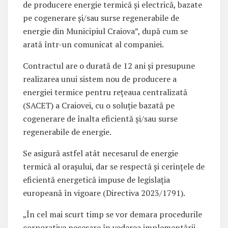
de producere energie termică şi electrică, bazate
pe cogenerare şi/sau surse regenerabile de
energie din Municipiul Craiova”, după cum se
arată într-un comunicat al companiei.
Contractul are o durată de 12 ani şi presupune
realizarea unui sistem nou de producere a
energiei termice pentru reţeaua centralizată
(SACET) a Craiovei, cu o soluţie bazată pe
cogenerare de înalta eficientă şi/sau surse
regenerabile de energie.
Se asigură astfel atât necesarul de energie
termică al oraşului, dar se respectă şi cerinţele de
eficientă energetică impuse de legislaţia
europeană în vigoare (Directiva 2023/1791).
„În cel mai scurt timp se vor demara procedurile
corporative necesare în vederea implementării