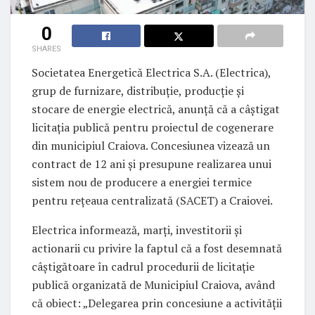
0
SHARES
Societatea Energetică Electrica S.A. (Electrica),
grup de furnizare, distribuţie, producţie şi
stocare de energie electrică, anunţă că a câştigat
licitaţia publică pentru proiectul de cogenerare
din municipiul Craiova. Concesiunea vizează un
contract de 12 ani şi presupune realizarea unui
sistem nou de producere a energiei termice
pentru reţeaua centralizată (SACET) a Craiovei.
Electrica informează, marţi, investitorii şi
actionarii cu privire la faptul că a fost desemnată
câştigătoare în cadrul procedurii de licitaţie
publică organizată de Municipiul Craiova, având
că obiect: „Delegarea prin concesiune a activităţii