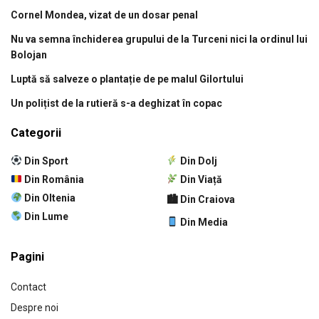
Cornel Mondea, vizat de un dosar penal
Nu va semna închiderea grupului de la Turceni nici la ordinul lui
Bolojan
Luptă să salveze o plantație de pe malul Gilortului
Un polițist de la rutieră s-a deghizat în copac
Categorii
Din Sport
Din Dolj
Din România
Din Viață
Din Oltenia
🏙 Din Craiova
Din Lume
Din Media
Pagini
Contact
Despre noi