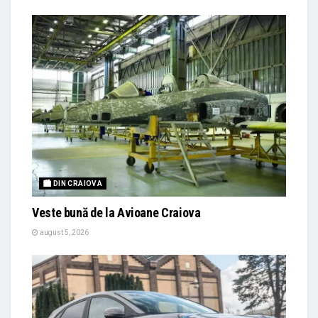
🏙 DIN CRAIOVA
Veste bună de la Avioane Craiova
august 5, 2026