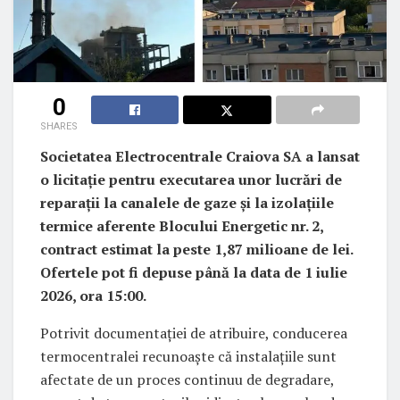
0
SHARES
Societatea Electrocentrale Craiova SA a lansat
o licitație pentru executarea unor lucrări de
reparații la canalele de gaze și la izolațiile
termice aferente Blocului Energetic nr. 2,
contract estimat la peste 1,87 milioane de lei.
Ofertele pot fi depuse până la data de 1 iulie
2026, ora 15:00.
Potrivit documentației de atribuire, conducerea
termocentralei recunoaște că instalațiile sunt
afectate de un proces continuu de degradare,