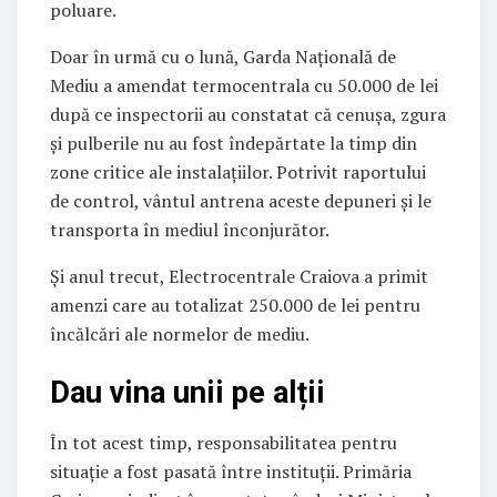
poluare.
Doar în urmă cu o lună, Garda Națională de
Mediu a amendat termocentrala cu 50.000 de lei
după ce inspectorii au constatat că cenușa, zgura
și pulberile nu au fost îndepărtate la timp din
zone critice ale instalațiilor. Potrivit raportului
de control, vântul antrena aceste depuneri și le
transporta în mediul înconjurător.
Și anul trecut, Electrocentrale Craiova a primit
amenzi care au totalizat 250.000 de lei pentru
încălcări ale normelor de mediu.
Dau vina unii pe alții
În tot acest timp, responsabilitatea pentru
situație a fost pasată între instituții. Primăria