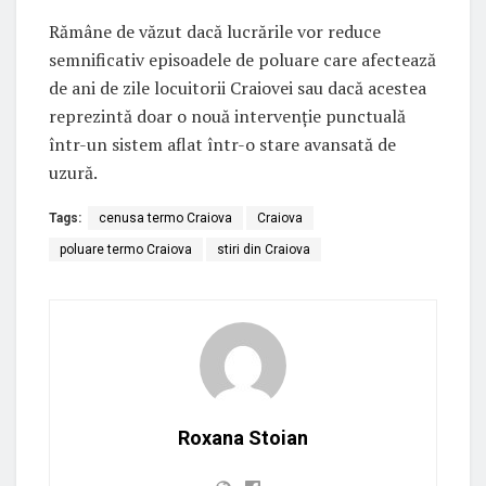
Rămâne de văzut dacă lucrările vor reduce
semnificativ episoadele de poluare care afectează
de ani de zile locuitorii Craiovei sau dacă acestea
reprezintă doar o nouă intervenție punctuală
într-un sistem aflat într-o stare avansată de
uzură.
Tags:
cenusa termo Craiova
Craiova
poluare termo Craiova
stiri din Craiova
Roxana Stoian