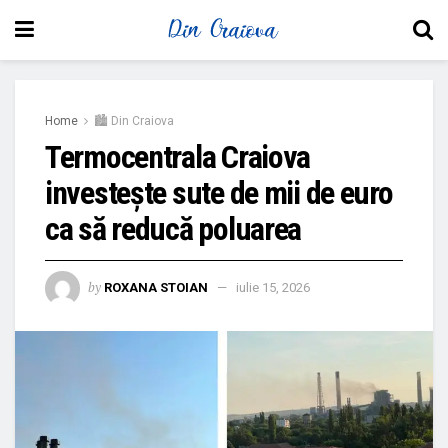
Home
🏙 Din Craiova
Termocentrala Craiova
investește sute de mii de euro
ca să reducă poluarea
by
ROXANA STOIAN
iulie 15, 2026