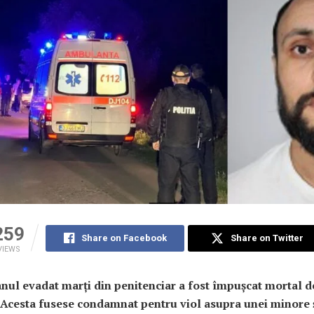
259
Share on Facebook
Share on Twitter
VIEWS
nul evadat marți din penitenciar a fost împușcat mortal d
i. Acesta fusese condamnat pentru viol asupra unei minore 