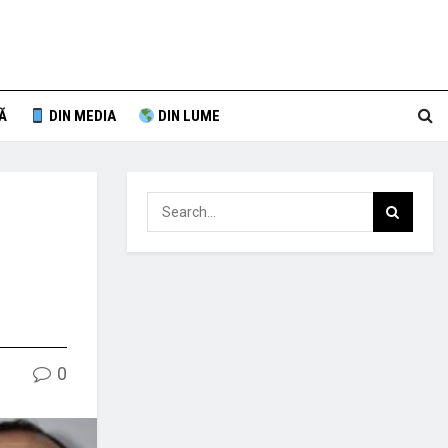
Ă
DIN MEDIA
DIN LUME
0