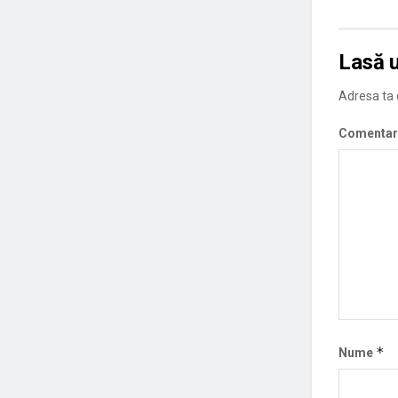
Lasă 
Adresa ta d
Comentar
*
Nume