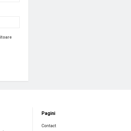
iitoare
Pagini
Contact