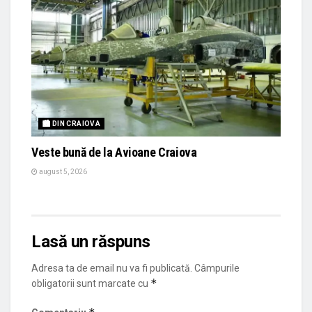
🏙 DIN CRAIOVA
Veste bună de la Avioane Craiova
august 5, 2026
Lasă un răspuns
Adresa ta de email nu va fi publicată.
Câmpurile
*
obligatorii sunt marcate cu