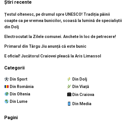
Știri recente
Țestul oltenesc, pe drumul spre UNESCO! Tradiția pâinii
coapte ca pe vremea bunicilor, scoasă la lumină de specialiștii
din Dolj
Electrocutat la Zilele comunei. Anchete în loc de petrecere!
Primarul din Târgu Jiu anunță că este bunic
E oficial! Jucătorul Craiovei pleacă la Aris Limassol
Categorii
Din Sport
Din Dolj
Din România
Din Viață
Din Oltenia
🏙 Din Craiova
Din Lume
Din Media
Pagini