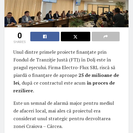
0
SHARES
Unul dintre primele proiecte finanțate prin
Fondul de Tranziție Justă (FTJ) în Dolj este în
pragul eșecului. Firma Electro-Flux SRL riscă să
piardă o finanțare de aproape
25 de milioane de
lei
, după ce contractul este acum
în proces de
reziliere
.
Este un semnal de alarmă major pentru mediul
de afaceri local, mai ales că proiectul era
considerat unul strategic pentru dezvoltarea
zonei Craiova – Cârcea.