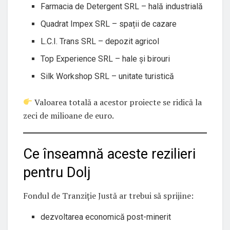
Farmacia de Detergent SRL – hală industrială
Quadrat Impex SRL – spații de cazare
L.C.I. Trans SRL – depozit agricol
Top Experience SRL – hale și birouri
Silk Workshop SRL – unitate turistică
Valoarea totală a acestor proiecte se ridică la
zeci de milioane de euro.
Ce înseamnă aceste rezilieri
pentru Dolj
Fondul de Tranziție Justă ar trebui să sprijine:
dezvoltarea economică post-minerit