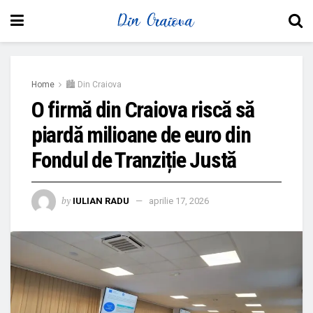
Home
🏙 Din Craiova
O firmă din Craiova riscă să
piardă milioane de euro din
Fondul de Tranziție Justă
by
IULIAN RADU
aprilie 17, 2026