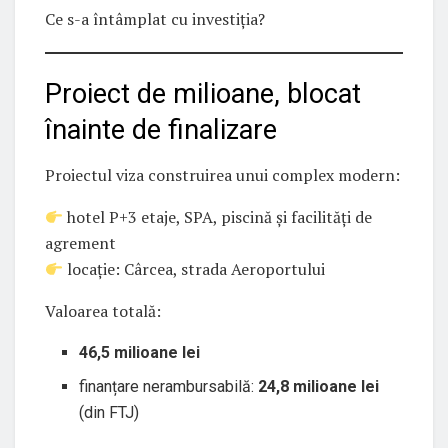
Ce s-a întâmplat cu investiția?
Proiect de milioane, blocat
înainte de finalizare
Proiectul viza construirea unui complex modern:
hotel P+3 etaje, SPA, piscină și facilități de
agrement
locație: Cârcea, strada Aeroportului
Valoarea totală:
46,5 milioane lei
finanțare nerambursabilă:
24,8 milioane lei
(din FTJ)