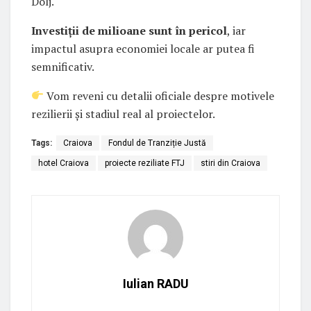
Dolj.
Investiții de milioane sunt în pericol
, iar
impactul asupra economiei locale ar putea fi
semnificativ.
Vom reveni cu detalii oficiale despre motivele
rezilierii și stadiul real al proiectelor.
Tags:
Craiova
Fondul de Tranziție Justă
hotel Craiova
proiecte reziliate FTJ
stiri din Craiova
Iulian RADU