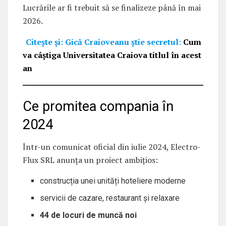
Lucrările ar fi trebuit să se finalizeze până în mai
2026.
Citește și: Gică Craioveanu știe secretul:
Cum
va câștiga Universitatea Craiova titlul în acest
an
Ce promitea compania în
2024
Într-un comunicat oficial din iulie 2024, Electro-
Flux SRL anunța un proiect ambițios:
construcția unei unități hoteliere moderne
servicii de cazare, restaurant și relaxare
44 de locuri de muncă noi