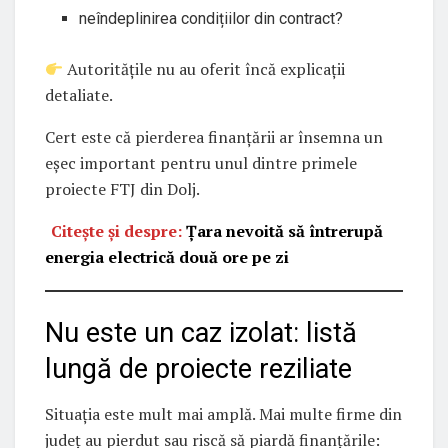
neîndeplinirea condițiilor din contract?
Autoritățile nu au oferit încă explicații
detaliate.
Cert este că pierderea finanțării ar însemna un
eșec important pentru unul dintre primele
proiecte FTJ din Dolj.
Citește și despre:
Țara nevoită să întrerupă
energia electrică două ore pe zi
Nu este un caz izolat: listă
lungă de proiecte reziliate
Situația este mult mai amplă. Mai multe firme din
județ au pierdut sau riscă să piardă finanțările: