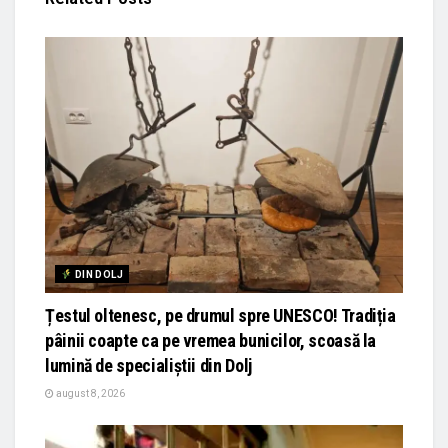
DIN DOLJ
Țestul oltenesc, pe drumul spre UNESCO! Tradiția
pâinii coapte ca pe vremea bunicilor, scoasă la
lumină de specialiștii din Dolj
august 8, 2026