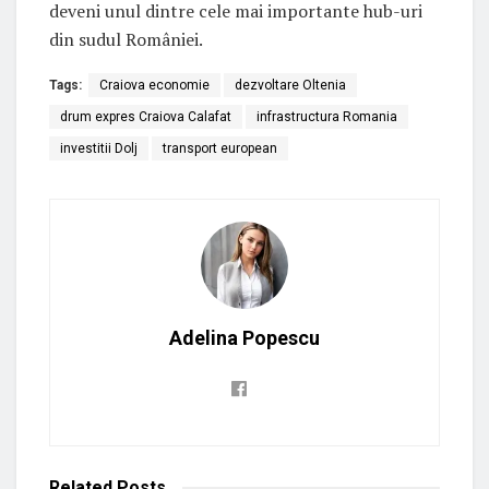
deveni unul dintre cele mai importante hub-uri
din sudul României.
Tags:
Craiova economie
dezvoltare Oltenia
drum expres Craiova Calafat
infrastructura Romania
investitii Dolj
transport european
Adelina Popescu
Related
Posts