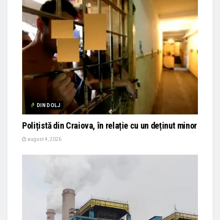
DIN DOLJ
Polițistă din Craiova, în relație cu un deținut minor
august 4, 2026