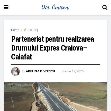
Home
Din Dolj
Parteneriat pentru realizarea
Drumului Expres Craiova–
Calafat
by
ADELINA POPESCU
martie 17, 2026