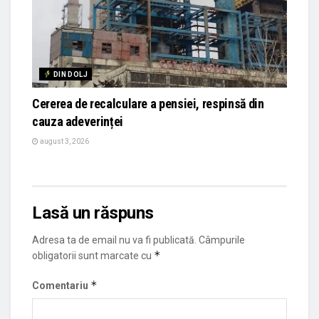
DIN DOLJ
Cererea de recalculare a pensiei, respinsă din
cauza adeverinței
august 3, 2026
Lasă un răspuns
Adresa ta de email nu va fi publicată.
Câmpurile
*
obligatorii sunt marcate cu
*
Comentariu