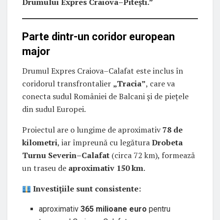
Drumului Expres Craiova–Piteşti.”
Parte dintr-un coridor european
major
Drumul Expres Craiova–Calafat este inclus în
coridorul transfrontalier
„Tracia”
, care va
conecta sudul României de Balcani și de piețele
din sudul Europei.
Proiectul are o lungime de aproximativ
78 de
kilometri
, iar împreună cu legătura
Drobeta
Turnu Severin–Calafat
(circa 72 km), formează
un traseu de
aproximativ 150 km
.
Investițiile sunt consistente:
aproximativ
365 milioane euro
pentru