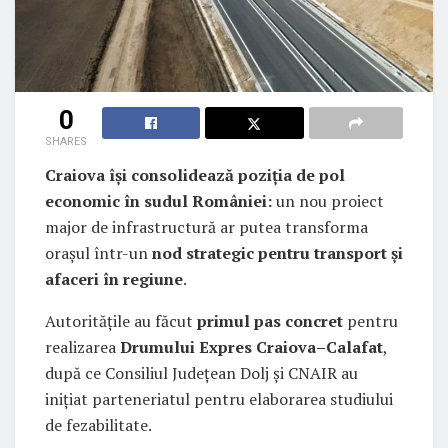
0
SHARES
Craiova își consolidează poziția de pol
economic în sudul României:
un nou proiect
major de infrastructură ar putea transforma
orașul într-un
nod strategic pentru transport și
afaceri în regiune
.
Autoritățile au făcut
primul pas concret
pentru
realizarea
Drumului Expres Craiova–Calafat
,
după ce Consiliul Județean Dolj și CNAIR au
inițiat parteneriatul pentru elaborarea studiului
de fezabilitate.