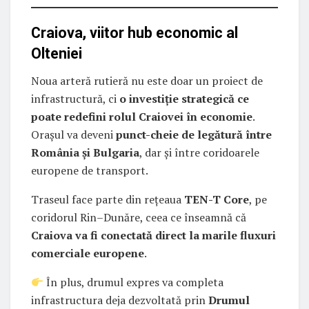
Craiova, viitor hub economic al
Olteniei
Noua arteră rutieră nu este doar un proiect de
infrastructură, ci
o investiție strategică ce
poate redefini rolul Craiovei în economie
.
Orașul va deveni
punct-cheie de legătură între
România și Bulgaria
, dar și între coridoarele
europene de transport.
Traseul face parte din rețeaua
TEN-T Core
, pe
coridorul Rin–Dunăre, ceea ce înseamnă că
Craiova va fi conectată direct la marile fluxuri
comerciale europene
.
În plus, drumul expres va completa
infrastructura deja dezvoltată prin
Drumul