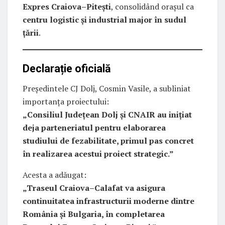
Expres Craiova–Pitești
, consolidând orașul ca
centru logistic și industrial major în sudul
țării
.
Declarație oficială
Președintele CJ Dolj, Cosmin Vasile, a subliniat
importanța proiectului:
„Consiliul Judeţean Dolj şi CNAIR au iniţiat
deja parteneriatul pentru elaborarea
studiului de fezabilitate, primul pas concret
în realizarea acestui proiect strategic.”
Acesta a adăugat:
„Traseul Craiova–Calafat va asigura
continuitatea infrastructurii moderne dintre
România şi Bulgaria, în completarea