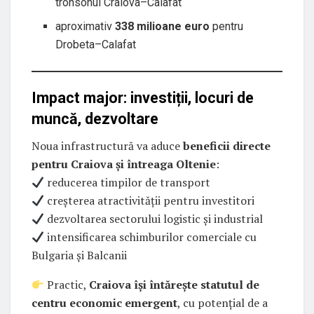
tronsonul Craiova–Calafat
aproximativ
338 milioane euro
pentru
Drobeta–Calafat
Impact major: investiții, locuri de
muncă, dezvoltare
Noua infrastructură va aduce
beneficii directe
pentru Craiova și întreaga Oltenie
:
reducerea timpilor de transport
creșterea atractivității pentru investitori
dezvoltarea sectorului logistic și industrial
intensificarea schimburilor comerciale cu
Bulgaria și Balcanii
Practic,
Craiova își întărește statutul de
centru economic emergent
, cu potențial de a