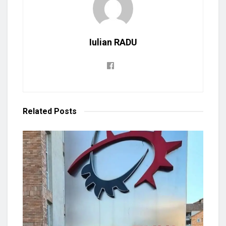
Iulian RADU
Related
Posts