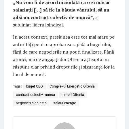
„Nu vom fi de acord niciodată ca o zi măcar
salariații […] să fie în bătaia vântului, să nu
aibă un contract colectiv de muncă”
, a
subliniat liderul sindical.
În acest context, presiunea este tot mai mare pe
autorități pentru aprobarea rapidă a bugetului,
fără de care negocierile nu pot fi finalizate. Până
atunci, mii de angajați din Oltenia așteaptă un
răspuns clar privind drepturile și siguranța lor la
locul de muncă.
Tags:
buget CEO
Complexul Energetic Oltenia
contract colectiv munca
mineri Oltenia
negocieri sindicate
salarii energie