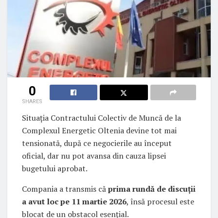
0
SHARES
Situația Contractului Colectiv de Muncă de la
Complexul Energetic Oltenia devine tot mai
tensionată, după ce negocierile au început
oficial, dar nu pot avansa din cauza lipsei
bugetului aprobat.
Compania a transmis că
prima rundă de discuții
a avut loc pe 11 martie 2026
, însă procesul este
blocat de un obstacol esențial.