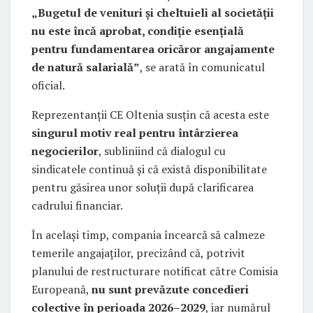
„Bugetul de venituri și cheltuieli al societății
nu este încă aprobat, condiție esențială
pentru fundamentarea oricăror angajamente
de natură salarială”
, se arată în comunicatul
oficial.
Reprezentanții CE Oltenia susțin că acesta este
singurul motiv real pentru întârzierea
negocierilor
, subliniind că dialogul cu
sindicatele continuă și că există disponibilitate
pentru găsirea unor soluții după clarificarea
cadrului financiar.
În același timp, compania încearcă să calmeze
temerile angajaților, precizând că, potrivit
planului de restructurare notificat către Comisia
Europeană,
nu sunt prevăzute concedieri
colective în perioada 2026–2029
, iar numărul