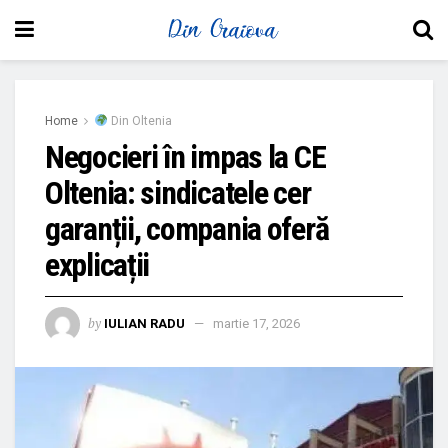
Home
Din Oltenia
Negocieri în impas la CE
Oltenia: sindicatele cer
garanții, compania oferă
explicații
by
IULIAN RADU
martie 17, 2026