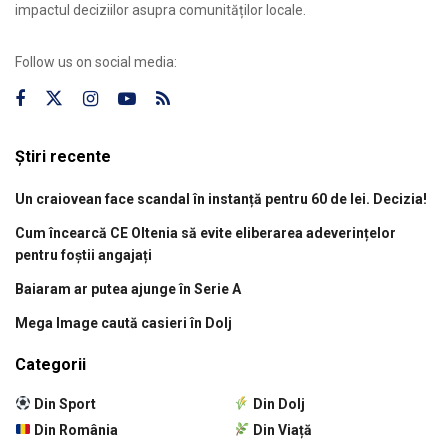
impactul deciziilor asupra comunităților locale.
Follow us on social media:
Știri recente
Un craiovean face scandal în instanță pentru 60 de lei. Decizia!
Cum încearcă CE Oltenia să evite eliberarea adeverințelor
pentru foștii angajați
Baiaram ar putea ajunge în Serie A
Mega Image caută casieri în Dolj
Categorii
Din Sport
Din Dolj
Din România
Din Viață