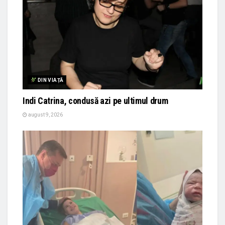
DIN VIAȚĂ
Indi Catrina, condusă azi pe ultimul drum
august 9, 2026