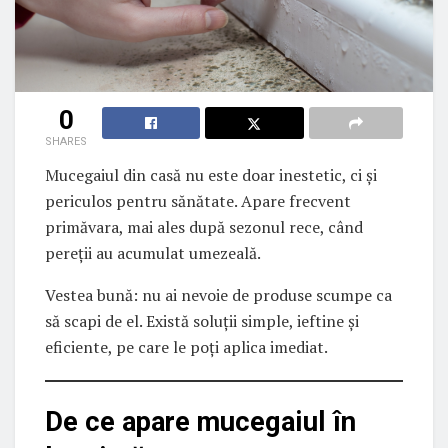
0
SHARES
Mucegaiul din casă nu este doar inestetic, ci și
periculos pentru sănătate. Apare frecvent
primăvara, mai ales după sezonul rece, când
pereții au acumulat umezeală.
Vestea bună: nu ai nevoie de produse scumpe ca
să scapi de el. Există soluții simple, ieftine și
eficiente, pe care le poți aplica imediat.
De ce apare mucegaiul în