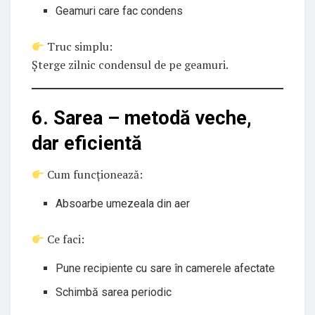
Geamuri care fac condens
Truc simplu:
Șterge zilnic condensul de pe geamuri.
6. Sarea – metodă veche,
dar eficientă
Cum funcționează:
Absoarbe umezeala din aer
Ce faci:
Pune recipiente cu sare în camerele afectate
Schimbă sarea periodic