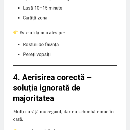
Lasă 10–15 minute
Curăță zona
Este utilă mai ales pe:
Rosturi de faianță
Pereți vopsiți
4. Aerisirea corectă –
soluția ignorată de
majoritatea
Mulți curăță mucegaiul, dar nu schimbă nimic în
casă.