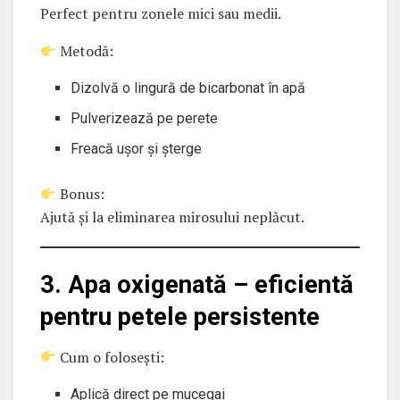
Perfect pentru zonele mici sau medii.
Metodă:
Dizolvă o lingură de bicarbonat în apă
Pulverizează pe perete
Freacă ușor și șterge
Bonus:
Ajută și la eliminarea mirosului neplăcut.
3. Apa oxigenată – eficientă
pentru petele persistente
Cum o folosești:
Aplică direct pe mucegai