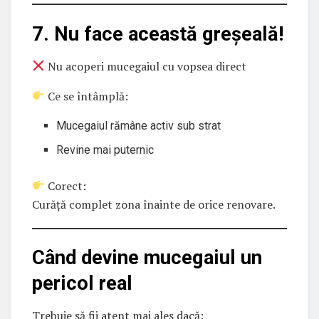
7. Nu face această greșeală!
Nu acoperi mucegaiul cu vopsea direct
Ce se întâmplă:
Mucegaiul rămâne activ sub strat
Revine mai puternic
Corect:
Curăță complet zona înainte de orice renovare.
Când devine mucegaiul un
pericol real
Trebuie să fii atent mai ales dacă: