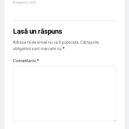
august 6, 2026
Lasă un răspuns
Adresa ta de email nu va fi publicată.
Câmpurile
*
obligatorii sunt marcate cu
*
Comentariu