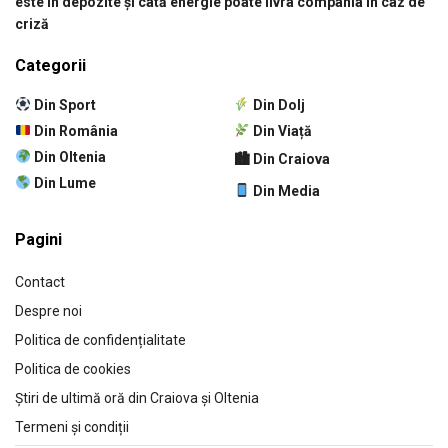
este în depozite și câtă energie poate livra compania în caz de
criză
Categorii
Din Sport
Din Dolj
Din România
Din Viață
Din Oltenia
🏙 Din Craiova
Din Lume
Din Media
Pagini
Contact
Despre noi
Politica de confidențialitate
Politica de cookies
Știri de ultimă oră din Craiova și Oltenia
Termeni și condiții