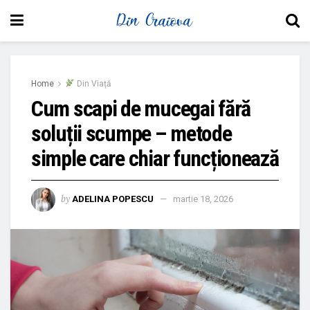
Home
Din Viață
Cum scapi de mucegai fără
soluții scumpe – metode
simple care chiar funcționează
by
ADELINA POPESCU
martie 18, 2026