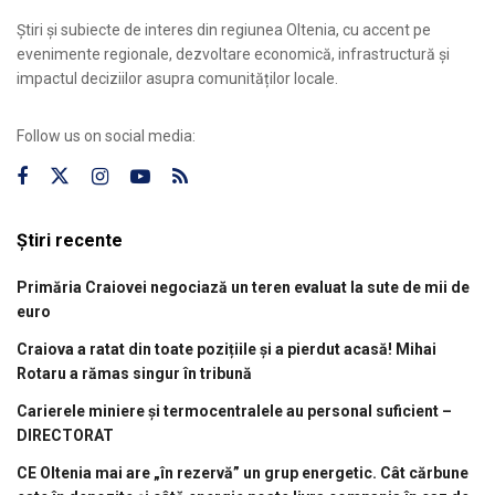
Știri și subiecte de interes din regiunea Oltenia, cu accent pe
evenimente regionale, dezvoltare economică, infrastructură și
impactul deciziilor asupra comunităților locale.
Follow us on social media:
Știri recente
Primăria Craiovei negociază un teren evaluat la sute de mii de
euro
Craiova a ratat din toate pozițiile și a pierdut acasă! Mihai
Rotaru a rămas singur în tribună
Carierele miniere și termocentralele au personal suficient –
DIRECTORAT
CE Oltenia mai are „în rezervă” un grup energetic. Cât cărbune