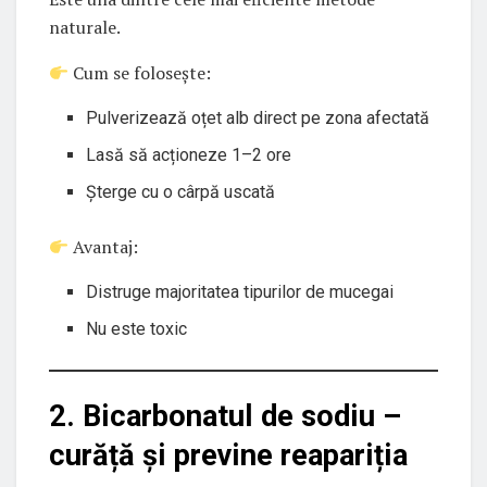
naturale.
Cum se folosește:
Pulverizează oțet alb direct pe zona afectată
Lasă să acționeze 1–2 ore
Șterge cu o cârpă uscată
Avantaj:
Distruge majoritatea tipurilor de mucegai
Nu este toxic
2. Bicarbonatul de sodiu –
curăță și previne reapariția