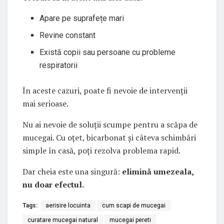
Apare pe suprafețe mari
Revine constant
Există copii sau persoane cu probleme
respiratorii
În aceste cazuri, poate fi nevoie de intervenții
mai serioase.
Nu ai nevoie de soluții scumpe pentru a scăpa de
mucegai. Cu oțet, bicarbonat și câteva schimbări
simple în casă, poți rezolva problema rapid.
Dar cheia este una singură:
elimină umezeala,
nu doar efectul.
Tags:
aerisire locuinta
cum scapi de mucegai
curatare mucegai natural
mucegai pereti