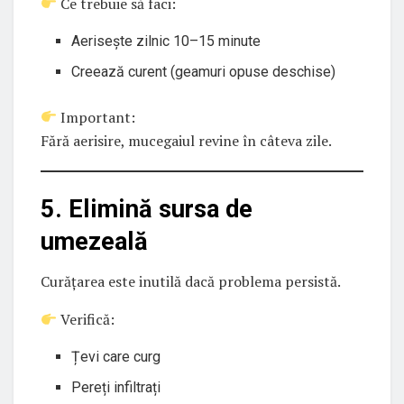
Ce trebuie să faci:
Aerisește zilnic 10–15 minute
Creează curent (geamuri opuse deschise)
Important:
Fără aerisire, mucegaiul revine în câteva zile.
5. Elimină sursa de
umezeală
Curățarea este inutilă dacă problema persistă.
Verifică:
Țevi care curg
Pereți infiltrați