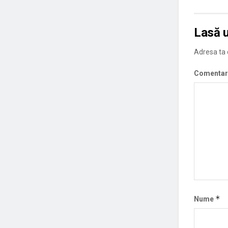
Lasă 
Adresa ta d
Comentar
*
Nume