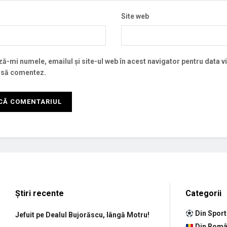
Site web
ă-mi numele, emailul și site-ul web în acest navigator pentru data v
 să comentez.
Știri recente
Categorii
Din Sport
Jefuit pe Dealul Bujorăscu, lângă Motru!
Din Româ