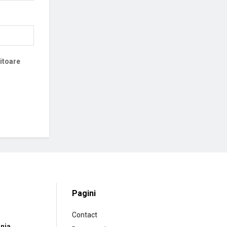
iitoare
Pagini
Contact
nia