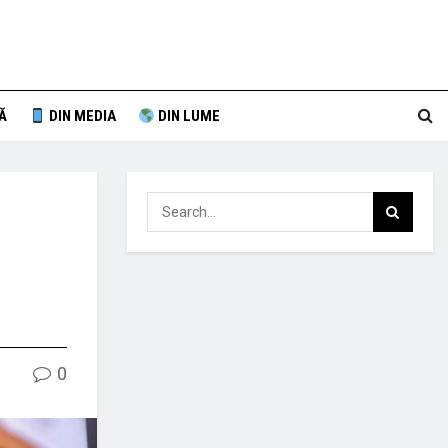
Ă
DIN MEDIA
DIN LUME
0