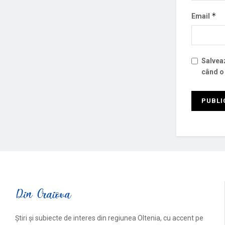
*
Email
Salveaz
când o
Știri și subiecte de interes din regiunea Oltenia, cu accent pe