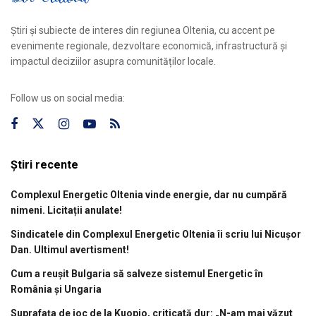
Știri și subiecte de interes din regiunea Oltenia, cu accent pe
evenimente regionale, dezvoltare economică, infrastructură și
impactul deciziilor asupra comunităților locale.
Follow us on social media:
Știri recente
Complexul Energetic Oltenia vinde energie, dar nu cumpără
nimeni. Licitații anulate!
Sindicatele din Complexul Energetic Oltenia îi scriu lui Nicușor
Dan. Ultimul avertisment!
Cum a reușit Bulgaria să salveze sistemul Energetic în
România și Ungaria
Suprafața de joc de la Kuopio, criticată dur: „N-am mai văzut