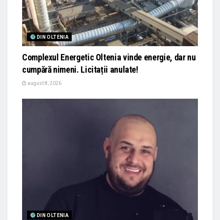
DIN OLTENIA
Complexul Energetic Oltenia vinde energie, dar nu
cumpără nimeni. Licitații anulate!
august 8, 2026
DIN OLTENIA