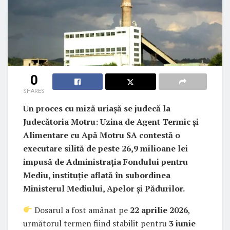
0
SHARES
Un proces cu miză uriașă se judecă la
Judecătoria Motru: Uzina de Agent Termic și
Alimentare cu Apă Motru SA contestă o
executare silită de peste 26,9 milioane lei
impusă de Administrația Fondului pentru
Mediu, instituție aflată în subordinea
Ministerul Mediului, Apelor și Pădurilor.
Dosarul a fost amânat pe
22 aprilie 2026
,
următorul termen fiind stabilit pentru
3 iunie