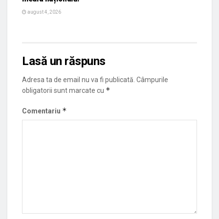
august 4, 2026
Lasă un răspuns
Adresa ta de email nu va fi publicată.
Câmpurile
*
obligatorii sunt marcate cu
*
Comentariu