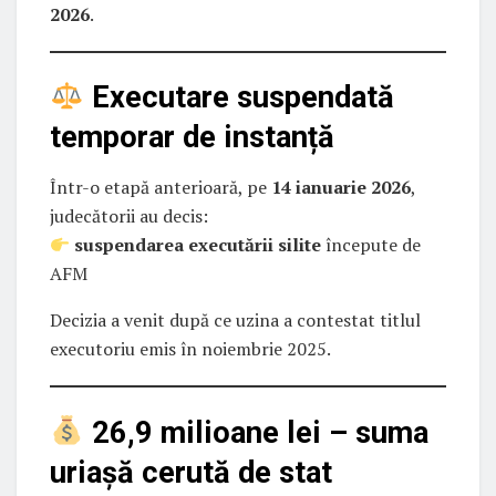
2026
.
Executare suspendată
temporar de instanță
Într-o etapă anterioară, pe
14 ianuarie 2026
,
judecătorii au decis:
suspendarea executării silite
începute de
AFM
Decizia a venit după ce uzina a contestat titlul
executoriu emis în noiembrie 2025.
26,9 milioane lei – suma
uriașă cerută de stat