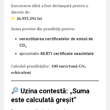
Executarea silită a fost declanșată pentru o
datorie de:
26.933.292 lei
Suma provine din penalități pentru:
nerestituirea certificatelor de emisii de
CO₂
aproximativ
40.871 certificate neachitate
Calculul penalităților:
100 euro/tonă CO₂
echivalent
Uzina contestă: „Suma
este calculată greșit”