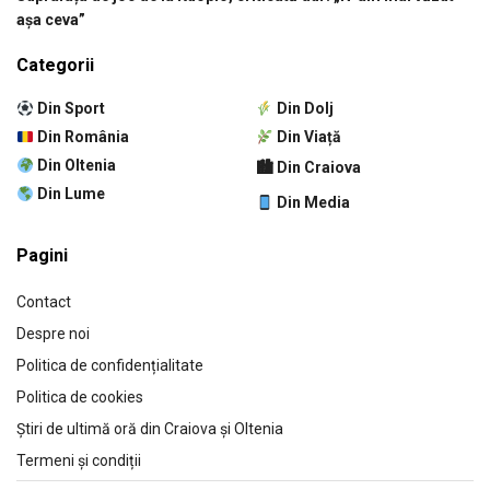
așa ceva”
Categorii
Din Sport
Din Dolj
Din România
Din Viață
Din Oltenia
🏙 Din Craiova
Din Lume
Din Media
Pagini
Contact
Despre noi
Politica de confidențialitate
Politica de cookies
Știri de ultimă oră din Craiova și Oltenia
Termeni și condiții