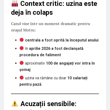
Context critic: uzina este
deja în colaps
Cazul vine într-un moment dramatic pentru
orașul Motru:
centrala a fost oprită la începutul anului
în
aprilie 2026 a fost declanșată
procedura de faliment
aproximativ
100 de angajați vor intra în
șomaj
uzina va rămâne cu doar
10 salariați
pentru pază
Acuzații sensibile: