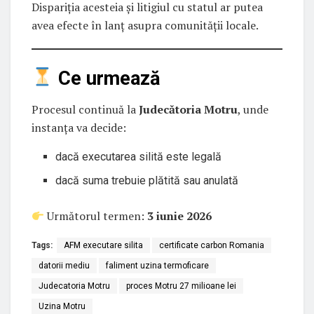
Dispariția acesteia și litigiul cu statul ar putea
avea efecte în lanț asupra comunității locale.
Ce urmează
Procesul continuă la
Judecătoria Motru
, unde
instanța va decide:
dacă executarea silită este legală
dacă suma trebuie plătită sau anulată
Următorul termen:
3 iunie 2026
Tags:
AFM executare silita
certificate carbon Romania
datorii mediu
faliment uzina termoficare
Judecatoria Motru
proces Motru 27 milioane lei
Uzina Motru