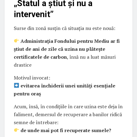
„Statul a știut și nu a
intervenit”
Surse din zonă susțin că situația nu este nouă:
Administrația Fondului pentru Mediu ar fi
știut de ani de zile că uzina nu plătește
certificatele de carbon
, însă nu a luat măsuri
drastice
Motivul invocat:
evitarea închiderii unei unități esențiale
pentru oraș
Acum, însă, în condițiile în care uzina este deja în
faliment, demersul de recuperare a banilor ridică
semne de întrebare:
de unde mai pot fi recuperate sumele?