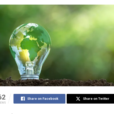
62
Share on Facebook
Share on Twitter
IEWS