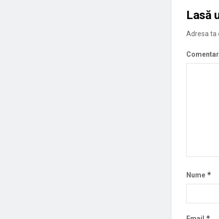
Lasă 
Adresa ta d
Comentar
*
Nume
*
Email