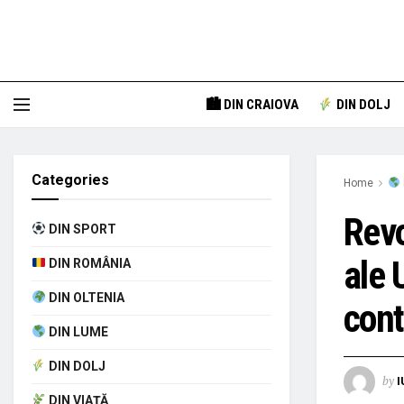
🏙 DIN CRAIOVA
DIN DOLJ
Categories
Home
Revo
DIN SPORT
ale 
DIN ROMÂNIA
DIN OLTENIA
cont
DIN LUME
DIN DOLJ
by
I
DIN VIAȚĂ