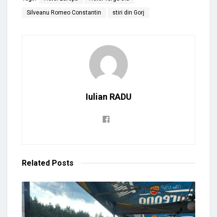
Silveanu Romeo Constantin
stiri din Gorj
Iulian RADU
Related
Posts