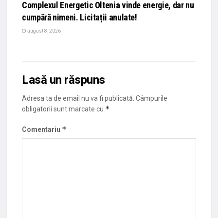
Complexul Energetic Oltenia vinde energie, dar nu
cumpără nimeni. Licitații anulate!
august 8, 2026
Lasă un răspuns
Adresa ta de email nu va fi publicată.
Câmpurile
*
obligatorii sunt marcate cu
*
Comentariu