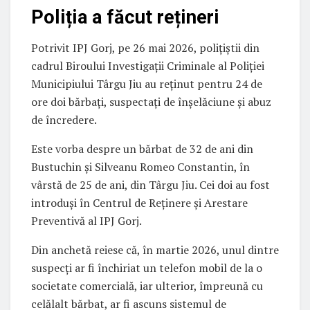
Poliția a făcut rețineri
Potrivit IPJ Gorj, pe 26 mai 2026, polițiștii din
cadrul Biroului Investigații Criminale al Poliției
Municipiului Târgu Jiu au reținut pentru 24 de
ore doi bărbați, suspectați de înșelăciune și abuz
de încredere.
Este vorba despre un bărbat de 32 de ani din
Bustuchin și Silveanu Romeo Constantin, în
vârstă de 25 de ani, din Târgu Jiu. Cei doi au fost
introduși în Centrul de Reținere și Arestare
Preventivă al IPJ Gorj.
Din anchetă reiese că, în martie 2026, unul dintre
suspecți ar fi închiriat un telefon mobil de la o
societate comercială, iar ulterior, împreună cu
celălalt bărbat, ar fi ascuns sistemul de