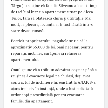
Târgu Jiu susține că familia Silveanu a locuit timp
de trei luni într-un apartament situat pe Aleea
Teilor, fără să plătească chiria și utilitățile. Mai
mult, la plecare, locuința ar fi fost lăsată într-o
stare dezastruoasă.
Potrivit proprietarului, pagubele se ridică la
aproximativ 35.000 de lei, bani necesari pentru
reparații, mobilier, curățenie și refacerea
apartamentului.
Omul spune că a trăit un adevărat coșmar până a
reușit să-i evacueze legal pe chiriași, deși avea
contractul de închiriere înregistrat la ANAF. S-a
ajuns inclusiv în instanță, unde a fost solicitată
ordonanță președințială pentru evacuarea
familiei din apartament.