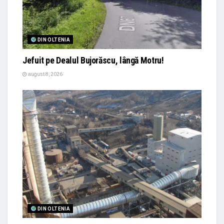
DIN OLTENIA
Jefuit pe Dealul Bujorăscu, lângă Motru!
august 8, 2026
DIN OLTENIA