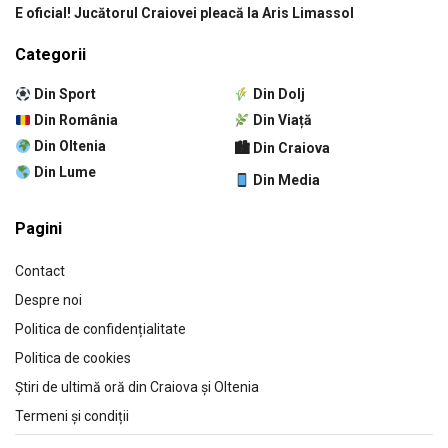
E oficial! Jucătorul Craiovei pleacă la Aris Limassol
Categorii
Din Sport
Din Dolj
Din România
Din Viață
Din Oltenia
🏙 Din Craiova
Din Lume
Din Media
Pagini
Contact
Despre noi
Politica de confidențialitate
Politica de cookies
Știri de ultimă oră din Craiova și Oltenia
Termeni și condiții