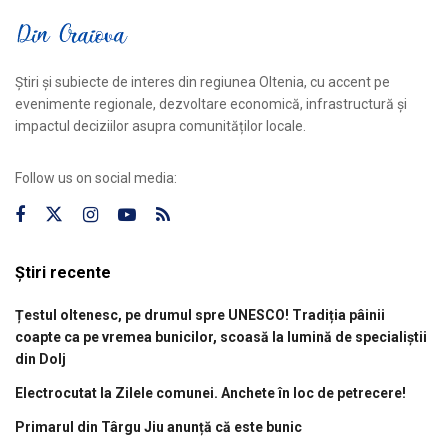
Știri și subiecte de interes din regiunea Oltenia, cu accent pe
evenimente regionale, dezvoltare economică, infrastructură și
impactul deciziilor asupra comunităților locale.
Follow us on social media:
Știri recente
Țestul oltenesc, pe drumul spre UNESCO! Tradiția pâinii
coapte ca pe vremea bunicilor, scoasă la lumină de specialiștii
din Dolj
Electrocutat la Zilele comunei. Anchete în loc de petrecere!
Primarul din Târgu Jiu anunță că este bunic