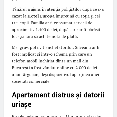
Tânărul a ajuns în atenția polițiștilor după ce s-a
cazat la
Hotel Europa
împreună cu soția și cei
trei copii. Familia ar fi consumat servicii de
aproximativ 1.400 de lei, după care ar fi părăsit
locația fără să achite nota de plată.
Mai grav, potrivit anchetatorilor, Silveanu ar fi
fost implicat și într-o schemă prin care un
telefon mobil închiriat dintr-un mall din
București a fost vândut online cu 2.000 de lei
unui târgujian, deși dispozitivul aparținea unei
societăți comerciale.
Apartament distrus și datorii
uriașe
Problemele nu se opresc aici! Un proprietar din