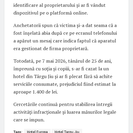
identificare al proprietarului și ar fi vândut
dispozitivul pe o platformă online.
Anchetatorii spun că victima și-a dat seama că a
fost înșelată abia după ce pe ecranul telefonului
a apărut un mesaj care indica faptul că aparatul
era gestionat de firma proprietară.
Totodată, pe 7 mai 2026, tânărul de 25 de ani,
împreună cu soția și copiii, s-ar fi cazat la un
hotel din Târgu Jiu și ar fi plecat fără să achite
serviciile consumate, prejudiciul fiind estimat la
aproape 1.400 de lei.
Cercetările continuă pentru stabilirea întregii
activități infracționale și luarea măsurilor legale
care se impun.
Tags:
Hotel Europa
Hotel Targu Jiu