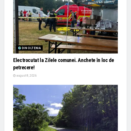
DIN OLTENIA
Electrocutat la Zilele comunei. Anchete în loc de
petrecere!
august 8, 2026