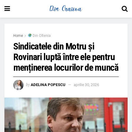
Home
Din Oltenia
Sindicatele din Motru și
Rovinari luptă între ele pentru
menținerea locurilor de muncă
by
ADELINA POPESCU
aprilie 30, 2026