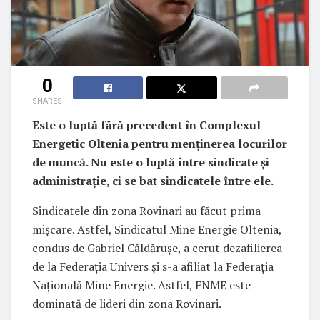
0
SHARES
Este o luptă fără precedent în Complexul
Energetic Oltenia pentru menținerea locurilor
de muncă. Nu este o luptă între sindicate și
administrație, ci se bat sindicatele între ele.
Sindicatele din zona Rovinari au făcut prima
mișcare. Astfel, Sindicatul Mine Energie Oltenia,
condus de Gabriel Căldărușe, a cerut dezafilierea
de la Federația Univers și s-a afiliat la Federația
Națională Mine Energie. Astfel, FNME este
dominată de lideri din zona Rovinari.