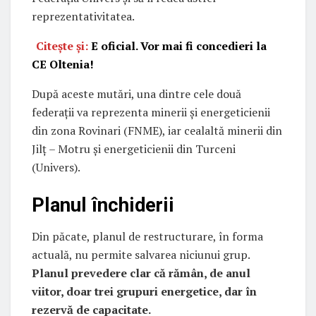
reprezentativitatea.
Citește și:
E oficial. Vor mai fi concedieri la
CE Oltenia!
După aceste mutări, una dintre cele două
federații va reprezenta minerii și energeticienii
din zona Rovinari (FNME), iar cealaltă minerii din
Jilț – Motru și energeticienii din Turceni
(Univers).
Planul închiderii
Din păcate, planul de restructurare, în forma
actuală, nu permite salvarea niciunui grup.
Planul prevedere clar că rămân, de anul
viitor, doar trei grupuri energetice, dar în
rezervă de capacitate.