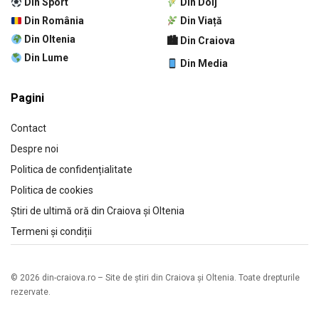
Din Sport
Din Dolj
Din România
Din Viață
Din Oltenia
🏙 Din Craiova
Din Lume
Din Media
Pagini
Contact
Despre noi
Politica de confidențialitate
Politica de cookies
Știri de ultimă oră din Craiova și Oltenia
Termeni și condiții
© 2026 din-craiova.ro – Site de știri din Craiova și Oltenia. Toate drepturile
rezervate.