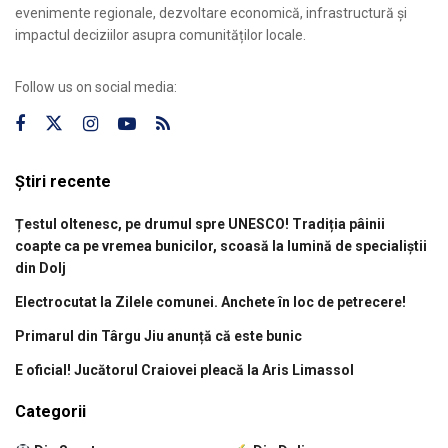
evenimente regionale, dezvoltare economică, infrastructură și
impactul deciziilor asupra comunităților locale.
Follow us on social media:
Știri recente
Țestul oltenesc, pe drumul spre UNESCO! Tradiția pâinii
coapte ca pe vremea bunicilor, scoasă la lumină de specialiștii
din Dolj
Electrocutat la Zilele comunei. Anchete în loc de petrecere!
Primarul din Târgu Jiu anunță că este bunic
E oficial! Jucătorul Craiovei pleacă la Aris Limassol
Categorii