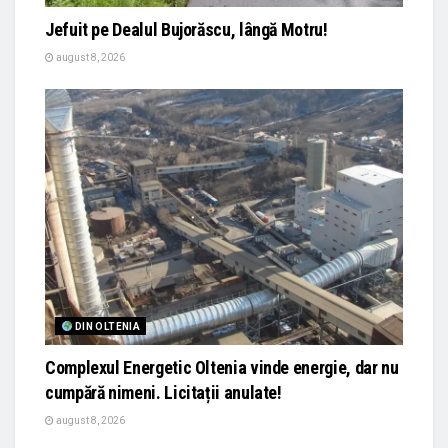
Jefuit pe Dealul Bujorăscu, lângă Motru!
august 8, 2026
DIN OLTENIA
Complexul Energetic Oltenia vinde energie, dar nu
cumpără nimeni. Licitații anulate!
august 8, 2026