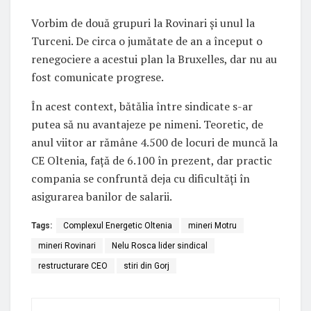
Vorbim de două grupuri la Rovinari și unul la
Turceni. De circa o jumătate de an a început o
renegociere a acestui plan la Bruxelles, dar nu au
fost comunicate progrese.
În acest context, bătălia între sindicate s-ar
putea să nu avantajeze pe nimeni. Teoretic, de
anul viitor ar rămâne 4.500 de locuri de muncă la
CE Oltenia, față de 6.100 în prezent, dar practic
compania se confruntă deja cu dificultăți în
asigurarea banilor de salarii.
Tags:
Complexul Energetic Oltenia
mineri Motru
mineri Rovinari
Nelu Rosca lider sindical
restructurare CEO
stiri din Gorj