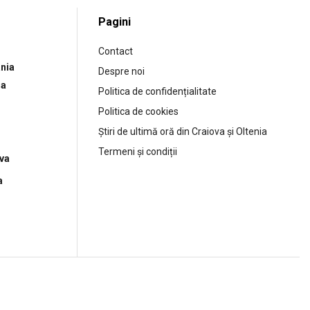
Pagini
Contact
nia
Despre noi
ia
Politica de confidențialitate
Politica de cookies
Știri de ultimă oră din Craiova și Oltenia
Termeni și condiții
ova
a