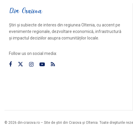
Știri și subiecte de interes din regiunea Oltenia, cu accent pe
evenimente regionale, dezvoltare economică, infrastructură
și impactul deciziilor asupra comunităților locale.
Follow us on social media:
© 2026 din-craiova.ro – Site de știri din Craiova și Oltenia. Toate drepturile rez