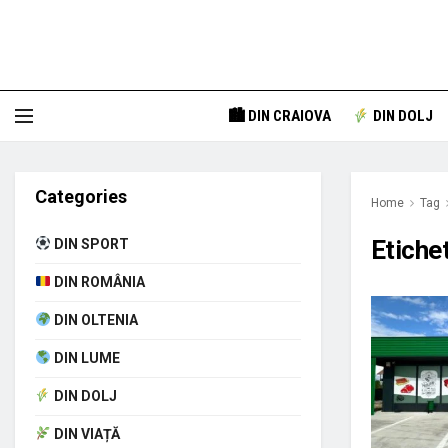
🏙 DIN CRAIOVA
DIN DOLJ
Categories
Home
Tag
Etiche
DIN SPORT
DIN ROMÂNIA
DIN OLTENIA
DIN LUME
DIN DOLJ
DIN VIAȚĂ