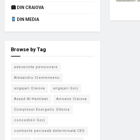
🏙 DIN CRAIOVA
DIN MEDIA
Browse by Tag
adeverinta pensionare
Alexandru Cremeneanu
angajari Craiova
angajari Gorj
Assad Al-Hamlawi
Avioane Craiova
Complexul Energetic Oltenia
concedieri Gorj
contracte perioadă determinată CEO