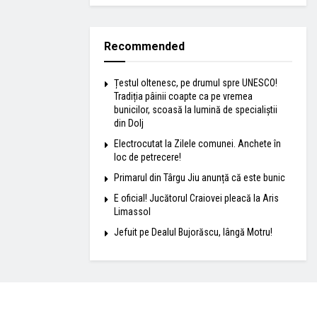
Recommended
Țestul oltenesc, pe drumul spre UNESCO!
Tradiția pâinii coapte ca pe vremea
bunicilor, scoasă la lumină de specialiștii
din Dolj
Electrocutat la Zilele comunei. Anchete în
loc de petrecere!
Primarul din Târgu Jiu anunță că este bunic
E oficial! Jucătorul Craiovei pleacă la Aris
Limassol
Jefuit pe Dealul Bujorăscu, lângă Motru!