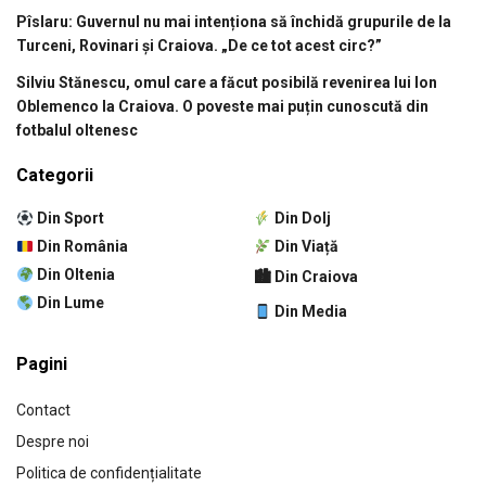
Pîslaru: Guvernul nu mai intenționa să închidă grupurile de la
Turceni, Rovinari și Craiova. „De ce tot acest circ?”
Silviu Stănescu, omul care a făcut posibilă revenirea lui Ion
Oblemenco la Craiova. O poveste mai puțin cunoscută din
fotbalul oltenesc
Categorii
Din Sport
Din Dolj
Din România
Din Viață
Din Oltenia
🏙 Din Craiova
Din Lume
Din Media
Pagini
Contact
Despre noi
Politica de confidențialitate