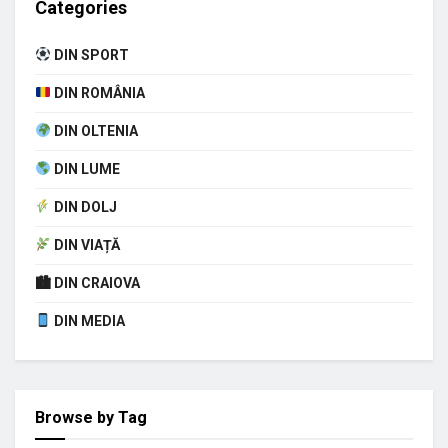
Categories
DIN SPORT
DIN ROMÂNIA
DIN OLTENIA
DIN LUME
DIN DOLJ
DIN VIAȚĂ
🏙 DIN CRAIOVA
DIN MEDIA
Browse by Tag