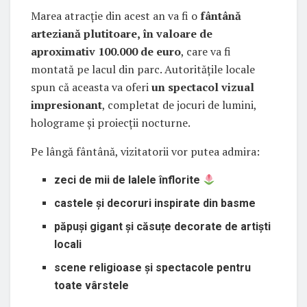
Marea atracție din acest an va fi o
fântână
arteziană plutitoare, în valoare de
aproximativ 100.000 de euro
, care va fi
montată pe lacul din parc. Autoritățile locale
spun că aceasta va oferi
un spectacol vizual
impresionant
, completat de jocuri de lumini,
holograme și proiecții nocturne.
Pe lângă fântână, vizitatorii vor putea admira:
zeci de mii de lalele înflorite
castele și decoruri inspirate din basme
păpuși gigant și căsuțe decorate de artiști
locali
scene religioase și spectacole pentru
toate vârstele