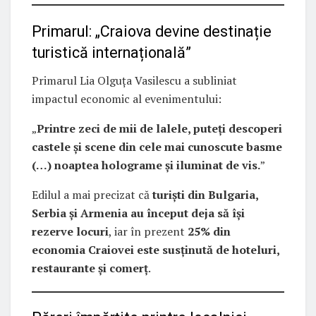
Primarul: „Craiova devine destinație
turistică internațională”
Primarul Lia Olguța Vasilescu a subliniat
impactul economic al evenimentului:
„
Printre zeci de mii de lalele, puteți descoperi
castele și scene din cele mai cunoscute basme
(…) noaptea holograme și iluminat de vis.
”
Edilul a mai precizat că
turiști din Bulgaria,
Serbia și Armenia au început deja să își
rezerve locuri
, iar în prezent
25% din
economia Craiovei este susținută de hoteluri,
restaurante și comerț
.