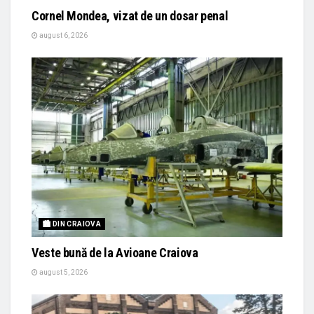
Cornel Mondea, vizat de un dosar penal
august 6, 2026
🏙 DIN CRAIOVA
Veste bună de la Avioane Craiova
august 5, 2026