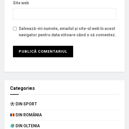
Site web
Salvează-mi numele, emailul și site-ul web în acest
navigator pentru data viitoare când o să comentez.
Categories
DIN SPORT
DIN ROMÂNIA
DIN OLTENIA