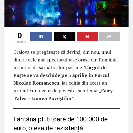
0
SHARES
Craiova se pregătește să devină, din nou, unul
dintre cele mai spectaculoase orașe din România
în perioada sărbătorilor pascale.
Târgul de
Paște se va deschide pe 3 aprilie în Parcul
Nicolae Romanescu
, iar ediția din acest an
promite un decor de poveste, sub tema
„Fairy
Tales – Lumea Poveștilor”
.
Fântâna plutitoare de 100.000 de
euro, piesa de rezistență