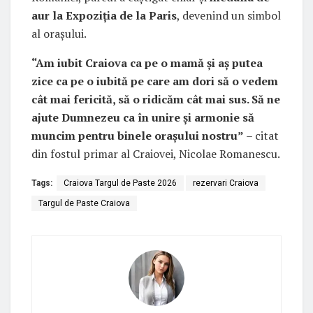
aur la Expoziția de la Paris
, devenind un simbol
al orașului.
“Am iubit Craiova ca pe o mamă și aș putea
zice ca pe o iubită pe care am dori să o vedem
cât mai fericită, să o ridicăm cât mai sus. Să ne
ajute Dumnezeu ca în unire și armonie să
muncim pentru binele orașului nostru”
– citat
din fostul primar al Craiovei, Nicolae Romanescu.
Tags:
Craiova Targul de Paste 2026
rezervari Craiova
Targul de Paste Craiova