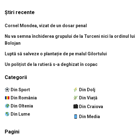
Știri recente
Cornel Mondea, vizat de un dosar penal
Nu va semna închiderea grupului de la Turceni nici la ordinul lui
Bolojan
Luptă să salveze o plantație de pe malul Gilortului
Un polițist de la rutieră s-a deghizat în copac
Categorii
Din Sport
Din Dolj
Din România
Din Viață
Din Oltenia
🏙 Din Craiova
Din Lume
Din Media
Pagini