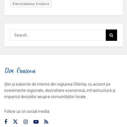
𝐔𝐧𝐢𝐯𝐞𝐫𝐬𝐢𝐭𝐚𝐭𝐞𝐚 𝐂𝐫𝐚𝐢𝐨𝐯𝐚
Știri și subiecte de interes din regiunea Oltenia, cu accent pe
evenimente regionale, dezvoltare economică, infrastructură și
impactul deciziilor asupra comunităților locale.
Follow us on social media: