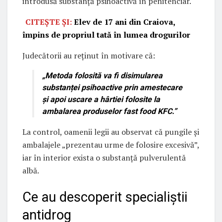
introdusă substanță psihoactivă în penitenciar.
CITEȘTE ȘI:
Elev de 17 ani din Craiova,
împins de propriul tată în lumea drogurilor
Judecătorii au reținut în motivare că:
„Metoda folosită va fi disimularea
substanței psihoactive prin amestecare
și apoi uscare a hârtiei folosite la
ambalarea produselor fast food KFC.”
La control, oamenii legii au observat că pungile și
ambalajele „prezentau urme de folosire excesivă”,
iar în interior exista o substanță pulverulentă
albă.
Ce au descoperit specialiștii
antidrog