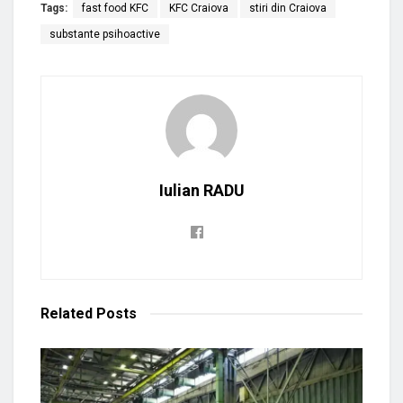
Tags:
fast food KFC
KFC Craiova
stiri din Craiova
substante psihoactive
Iulian RADU
Related
Posts