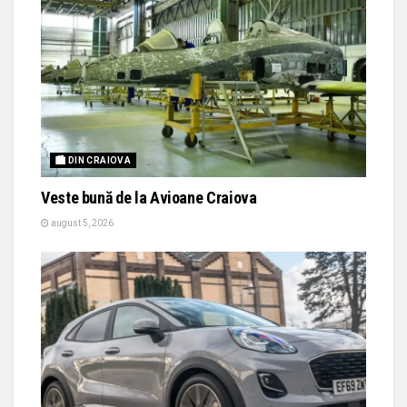
🏙 DIN CRAIOVA
Veste bună de la Avioane Craiova
august 5, 2026