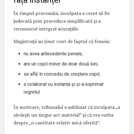
În timpul procesului, inculpata a cerut să fie
judecată prin procedura simplificată și a
recunoscut integral acuzațiile.
Magistrații au ținut cont de faptul că femeia:
nu avea antecedente penale;
are un copil minor de doar două luni;
se află în concediu de creștere copil;
a colaborat cu instanța și și-a exprimat
regretul.
În motivare, tribunalul a subliniat că inculpata „a
săvârșit un singur act material” și că era vorba
despre „o cantitate relativ mică oferită”.