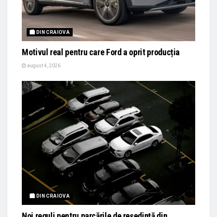
🏙 DIN CRAIOVA
Motivul real pentru care Ford a oprit producția
august 4, 2026
🏙 DIN CRAIOVA
Noi reguli pentru parcările de reședință din