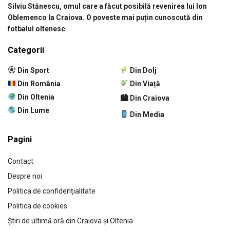
Silviu Stănescu, omul care a făcut posibilă revenirea lui Ion
Oblemenco la Craiova. O poveste mai puțin cunoscută din
fotbalul oltenesc
Categorii
Din Sport
Din Dolj
Din România
Din Viață
Din Oltenia
🏙 Din Craiova
Din Lume
Din Media
Pagini
Contact
Despre noi
Politica de confidențialitate
Politica de cookies
Știri de ultimă oră din Craiova și Oltenia