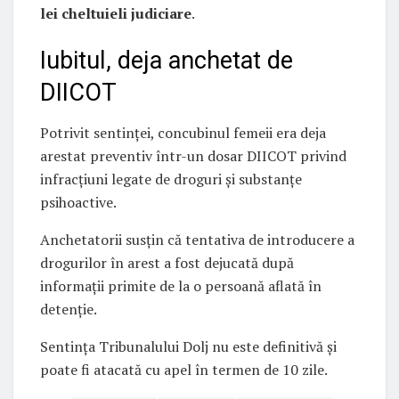
lei cheltuieli judiciare
.
Iubitul, deja anchetat de
DIICOT
Potrivit sentinței, concubinul femeii era deja
arestat preventiv într-un dosar DIICOT privind
infracțiuni legate de droguri și substanțe
psihoactive.
Anchetatorii susțin că tentativa de introducere a
drogurilor în arest a fost dejucată după
informații primite de la o persoană aflată în
detenție.
Sentința Tribunalului Dolj nu este definitivă și
poate fi atacată cu apel în termen de 10 zile.