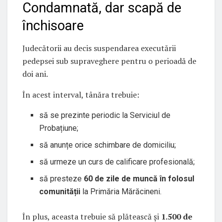
Condamnată, dar scapă de
închisoare
Judecătorii au decis suspendarea executării
pedepsei sub supraveghere pentru o perioadă de
doi ani.
În acest interval, tânăra trebuie:
să se prezinte periodic la Serviciul de
Probațiune;
să anunțe orice schimbare de domiciliu;
să urmeze un curs de calificare profesională;
să presteze
60 de zile de muncă în folosul
comunității
la Primăria Mărăcineni.
În plus, aceasta trebuie să plătească și
1.500 de