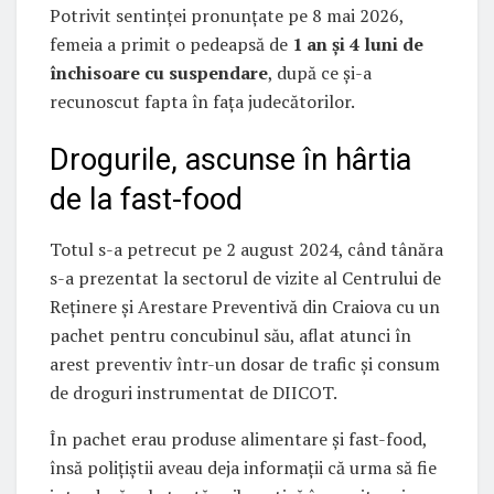
Potrivit sentinței pronunțate pe 8 mai 2026,
femeia a primit o pedeapsă de
1 an și 4 luni de
închisoare cu suspendare
, după ce și-a
recunoscut fapta în fața judecătorilor.
Drogurile, ascunse în hârtia
de la fast-food
Totul s-a petrecut pe 2 august 2024, când tânăra
s-a prezentat la sectorul de vizite al Centrului de
Reținere și Arestare Preventivă din Craiova cu un
pachet pentru concubinul său, aflat atunci în
arest preventiv într-un dosar de trafic și consum
de droguri instrumentat de DIICOT.
În pachet erau produse alimentare și fast-food,
însă polițiștii aveau deja informații că urma să fie