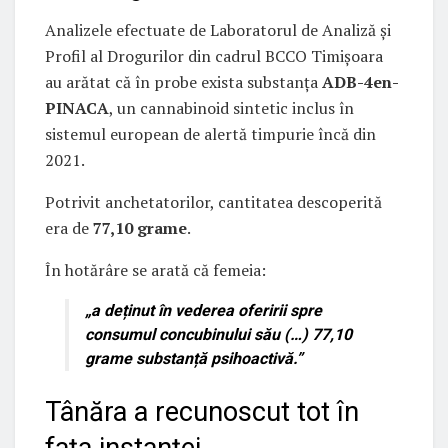
Analizele efectuate de Laboratorul de Analiză și
Profil al Drogurilor din cadrul BCCO Timișoara
au arătat că în probe exista substanța
ADB-4en-
PINACA
, un cannabinoid sintetic inclus în
sistemul european de alertă timpurie încă din
2021.
Potrivit anchetatorilor, cantitatea descoperită
era de
77,10 grame
.
În hotărâre se arată că femeia:
„a deținut în vederea oferirii spre
consumul concubinului său (…) 77,10
grame substanță psihoactivă.”
Tânăra a recunoscut tot în
fața instanței