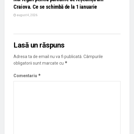
Craiova. Ce se schimbă de la 1 ianuarie
august 4, 2026
Lasă un răspuns
Adresa ta de email nu va fi publicată.
Câmpurile
*
obligatorii sunt marcate cu
*
Comentariu