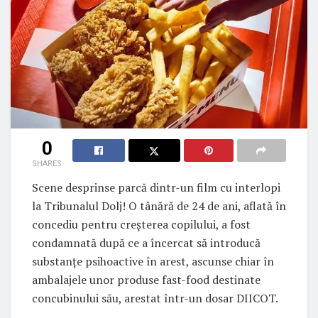
0
SHARES
Scene desprinse parcă dintr-un film cu interlopi
la Tribunalul Dolj! O tânără de 24 de ani, aflată în
concediu pentru creșterea copilului, a fost
condamnată după ce a încercat să introducă
substanțe psihoactive în arest, ascunse chiar în
ambalajele unor produse fast-food destinate
concubinului său, arestat într-un dosar DIICOT.