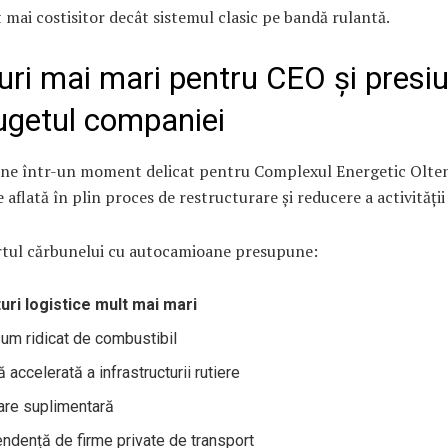
 mai costisitor decât sistemul clasic pe bandă rulantă.
uri mai mari pentru CEO și presi
ugetul companiei
vine într-un moment delicat pentru Complexul Energetic Olten
aflată în plin proces de restructurare și reducere a activității
tul cărbunelui cu autocamioane presupune:
uri logistice mult mai mari
um ridicat de combustibil
 accelerată a infrastructurii rutiere
are suplimentară
ndență de firme private de transport