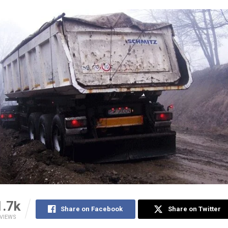
1.7k
Share on Facebook
Share on Twitter
VIEWS