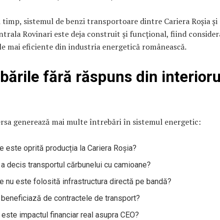
i timp, sistemul de benzi transportoare dintre Cariera Roșia și
rala Rovinari este deja construit și funcțional, fiind consider
le mai eficiente din industria energetică românească.
ebările fără răspuns din interioru
sa generează mai multe întrebări în sistemul energetic:
e este oprită producția la Cariera Roșia?
 a decis transportul cărbunelui cu camioane?
e nu este folosită infrastructura directă pe bandă?
 beneficiază de contractele de transport?
 este impactul financiar real asupra CEO?