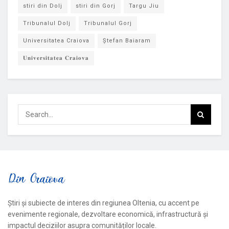
stiri din Dolj
stiri din Gorj
Targu Jiu
Tribunalul Dolj
Tribunalul Gorj
Universitatea Craiova
Ștefan Baiaram
𝐔𝐧𝐢𝐯𝐞𝐫𝐬𝐢𝐭𝐚𝐭𝐞𝐚 𝐂𝐫𝐚𝐢𝐨𝐯𝐚
Știri și subiecte de interes din regiunea Oltenia, cu accent pe
evenimente regionale, dezvoltare economică, infrastructură și
impactul deciziilor asupra comunităților locale.