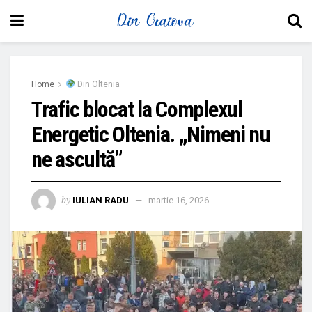
Home
Din Oltenia
Trafic blocat la Complexul
Energetic Oltenia. „Nimeni nu
ne ascultă”
by
IULIAN RADU
martie 16, 2026