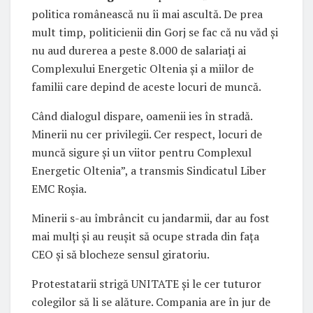
politica românească nu îi mai ascultă. De prea
mult timp, politicienii din Gorj se fac că nu văd și
nu aud durerea a peste 8.000 de salariați ai
Complexului Energetic Oltenia și a miilor de
familii care depind de aceste locuri de muncă.
Când dialogul dispare, oamenii ies în stradă.
Minerii nu cer privilegii. Cer respect, locuri de
muncă sigure și un viitor pentru Complexul
Energetic Oltenia”, a transmis Sindicatul Liber
EMC Roșia.
Minerii s-au îmbrâncit cu jandarmii, dar au fost
mai mulți și au reușit să ocupe strada din fața
CEO și să blocheze sensul giratoriu.
Protestatarii strigă UNITATE și le cer tuturor
colegilor să li se alăture. Compania are în jur de