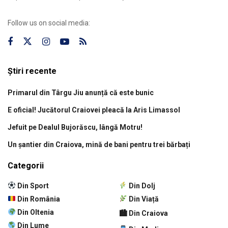
Follow us on social media:
Știri recente
Primarul din Târgu Jiu anunță că este bunic
E oficial! Jucătorul Craiovei pleacă la Aris Limassol
Jefuit pe Dealul Bujorăscu, lângă Motru!
Un șantier din Craiova, mină de bani pentru trei bărbați
Categorii
Din Sport
Din Dolj
Din România
Din Viață
Din Oltenia
🏙 Din Craiova
Din Lume