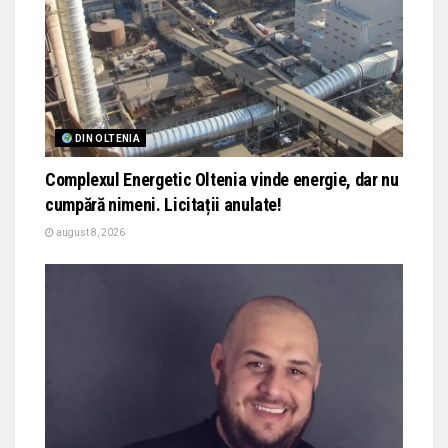
DIN OLTENIA
Complexul Energetic Oltenia vinde energie, dar nu
cumpără nimeni. Licitații anulate!
august 8, 2026