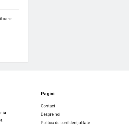
iitoare
Pagini
Contact
nia
Despre noi
ia
Politica de confidențialitate