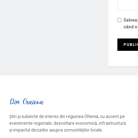
Salveaz
când o
Știri și subiecte de interes din regiunea Oltenia, cu accent pe
evenimente regionale, dezvoltare economică, infrastructură
și impactul deciziilor asupra comunităților locale.