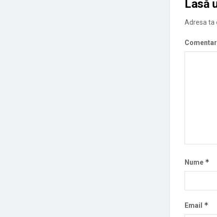
Lasă 
Adresa ta d
Comentar
*
Nume
*
Email