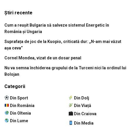
Știri recente
Cum a reușit Bulgaria să salveze sistemul Energetic în
România și Ungaria
Suprafața de joc de la Kuopio, criticată dur: „N-am mai văzut
așa ceva”
Cornel Mondea, vizat de un dosar penal
Nu va semna închiderea grupului de la Turceni nici la ordinul lui
Bolojan
Categorii
Din Sport
Din Dolj
Din România
Din Viață
Din Oltenia
🏙 Din Craiova
Din Lume
Din Media