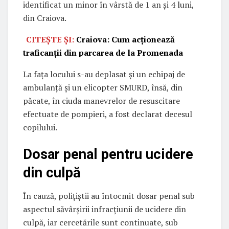
identificat un minor în vârstă de 1 an și 4 luni,
din Craiova.
CITEȘTE ȘI:
Craiova: Cum acționează
traficanții din parcarea de la Promenada
La fața locului s-au deplasat și un echipaj de
ambulanță și un elicopter SMURD, însă, din
păcate, în ciuda manevrelor de resuscitare
efectuate de pompieri, a fost declarat decesul
copilului.
Dosar penal pentru ucidere
din culpă
În cauză, polițiștii au întocmit dosar penal sub
aspectul săvârșirii infracțiunii de ucidere din
culpă, iar cercetările sunt continuate, sub