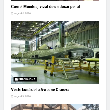
Cornel Mondea, vizat de un dosar penal
august 6, 2026
🏙 DIN CRAIOVA
Veste bună de la Avioane Craiova
august 5, 2026