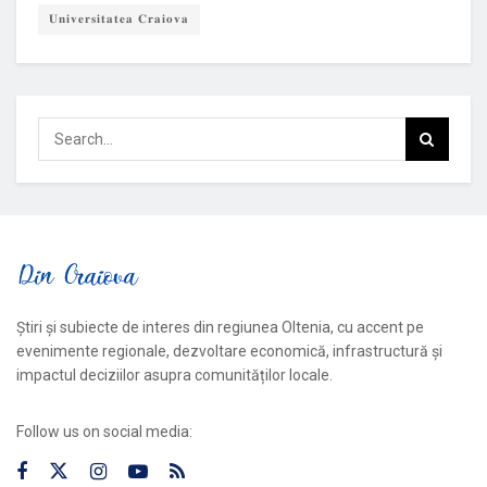
𝐔𝐧𝐢𝐯𝐞𝐫𝐬𝐢𝐭𝐚𝐭𝐞𝐚 𝐂𝐫𝐚𝐢𝐨𝐯𝐚
Știri și subiecte de interes din regiunea Oltenia, cu accent pe
evenimente regionale, dezvoltare economică, infrastructură și
impactul deciziilor asupra comunităților locale.
Follow us on social media: