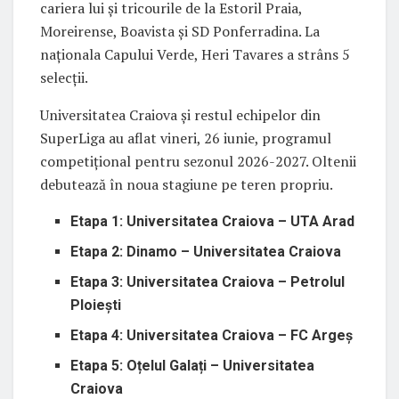
cariera lui și tricourile de la Estoril Praia,
Moreirense, Boavista și SD Ponferradina. La
naționala Capului Verde, Heri Tavares a strâns 5
selecții.
Universitatea Craiova și restul echipelor din
SuperLiga au aflat vineri, 26 iunie, programul
competițional pentru sezonul 2026-2027. Oltenii
debutează în noua stagiune pe teren propriu.
Etapa 1: Universitatea Craiova – UTA Arad
Etapa 2: Dinamo – Universitatea Craiova
Etapa 3: Universitatea Craiova – Petrolul
Ploiești
Etapa 4: Universitatea Craiova – FC Argeș
Etapa 5: Oțelul Galați – Universitatea
Craiova