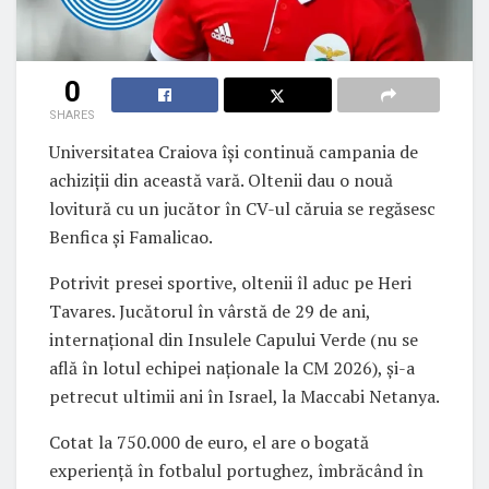
0
SHARES
Universitatea Craiova își continuă campania de
achiziții din această vară. Oltenii dau o nouă
lovitură cu un jucător în CV-ul căruia se regăsesc
Benfica și Famalicao.
Potrivit presei sportive, oltenii îl aduc pe Heri
Tavares. Jucătorul în vârstă de 29 de ani,
internațional din Insulele Capului Verde (nu se
află în lotul echipei naționale la CM 2026), și-a
petrecut ultimii ani în Israel, la Maccabi Netanya.
Cotat la 750.000 de euro, el are o bogată
experiență în fotbalul portughez, îmbrăcând în