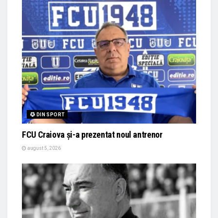
DIN SPORT
FCU Craiova și-a prezentat noul antrenor
august 5, 2026