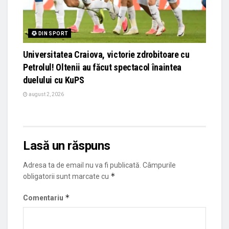
DIN SPORT
Universitatea Craiova, victorie zdrobitoare cu
Petrolul! Oltenii au făcut spectacol înaintea
duelului cu KuPS
august 2, 2026
Lasă un răspuns
Adresa ta de email nu va fi publicată.
Câmpurile
*
obligatorii sunt marcate cu
*
Comentariu