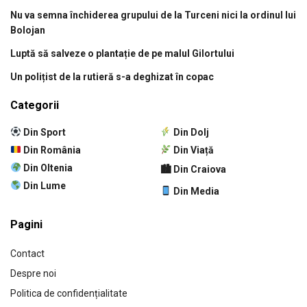
Nu va semna închiderea grupului de la Turceni nici la ordinul lui
Bolojan
Luptă să salveze o plantație de pe malul Gilortului
Un polițist de la rutieră s-a deghizat în copac
Categorii
Din Sport
Din Dolj
Din România
Din Viață
Din Oltenia
🏙 Din Craiova
Din Lume
Din Media
Pagini
Contact
Despre noi
Politica de confidențialitate