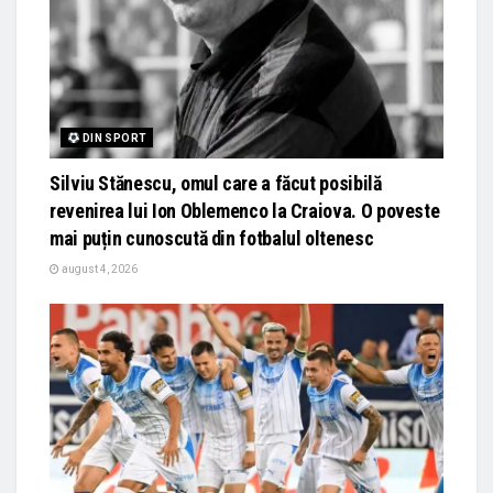
DIN SPORT
Silviu Stănescu, omul care a făcut posibilă
revenirea lui Ion Oblemenco la Craiova. O poveste
mai puțin cunoscută din fotbalul oltenesc
august 4, 2026