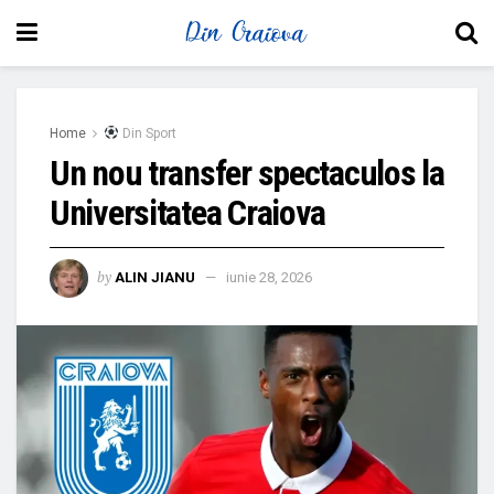
Home
Din Sport
Un nou transfer spectaculos la
Universitatea Craiova
by
ALIN JIANU
iunie 28, 2026