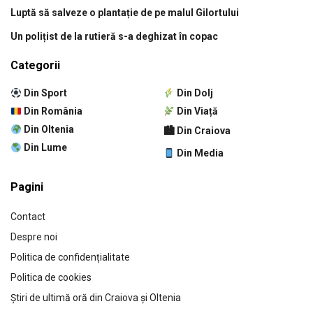
Luptă să salveze o plantație de pe malul Gilortului
Un polițist de la rutieră s-a deghizat în copac
Categorii
Din Sport
Din Dolj
Din România
Din Viață
Din Oltenia
🏙 Din Craiova
Din Lume
Din Media
Pagini
Contact
Despre noi
Politica de confidențialitate
Politica de cookies
Știri de ultimă oră din Craiova și Oltenia