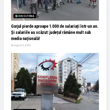
DIN OLTENIA
Gorjul pierde aproape 1.000 de salariați într-un an.
Și salariile au scăzut: județul rămâne mult sub
media națională!
august 4, 2026