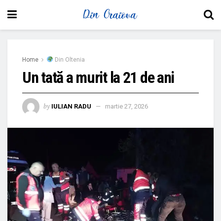
Home
Din Oltenia
Un tată a murit la 21 de ani
by
IULIAN RADU
martie 27, 2026