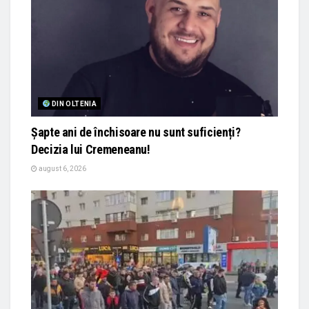
DIN OLTENIA
Șapte ani de închisoare nu sunt suficienți?
Decizia lui Cremeneanu!
august 6, 2026