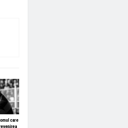
 omul care
 revenirea