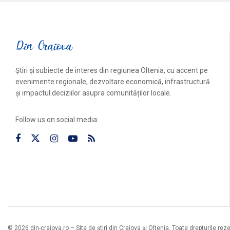
Știri și subiecte de interes din regiunea Oltenia, cu accent pe
evenimente regionale, dezvoltare economică, infrastructură
și impactul deciziilor asupra comunităților locale.
Follow us on social media:
© 2026 din-craiova.ro – Site de știri din Craiova și Oltenia. Toate drepturile rez