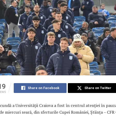
19
Share on Facebook
Share on Twitter
IEWS
cundă a Universităţii Craiova a fost în centrul atenţiei în pauz
de miercuri seară, din sferturile Cupei României, Ştiinţa – CFR 