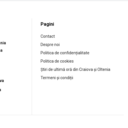
Pagini
Contact
nia
Despre noi
ia
Politica de confidențialitate
Politica de cookies
Știri de ultimă oră din Craiova și Oltenia
Termeni și condiții
ova
a