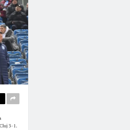
a
Cluj 3-1.