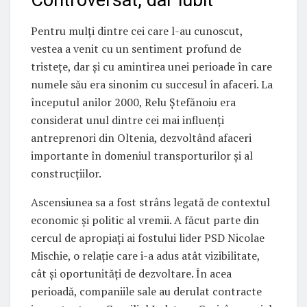
Pentru mulți dintre cei care l-au cunoscut,
vestea a venit cu un sentiment profund de
tristețe, dar și cu amintirea unei perioade în care
numele său era sinonim cu succesul în afaceri. La
începutul anilor 2000, Relu Ștefănoiu era
considerat unul dintre cei mai influenți
antreprenori din Oltenia, dezvoltând afaceri
importante în domeniul transporturilor și al
construcțiilor.
Ascensiunea sa a fost strâns legată de contextul
economic și politic al vremii. A făcut parte din
cercul de apropiați ai fostului lider PSD Nicolae
Mischie, o relație care i-a adus atât vizibilitate,
cât și oportunități de dezvoltare. În acea
perioadă, companiile sale au derulat contracte