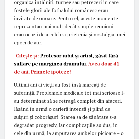
organiza întâlniri, turnee sau petreceri în care
fostele glorii ale fotbalului românesc erau
invitate de onoare. Pentru el, aceste momente
reprezentau mai mult decât simple reuniuni –
erau ocazii de a celebra prietenia și nostalgia unei
epoci de aur.
Citește și:
Profesor iubit și artist, găsit fără
suflare pe marginea drumului
. Avea doar 41
de ani. Primele ipoteze!
Ultimii ani ai vieții au fost însă marcați de
suferință. Problemele medicale tot mai serioase l-
au determinat să se retragă complet din afaceri,
lăsând în urmă o carieră intensă și plină de
suișuri și coborâșuri. Starea sa de sănătate s-a
degradat progresiv, iar complicațiile au dus, în
cele din urmă, la amputarea ambelor picioare – o