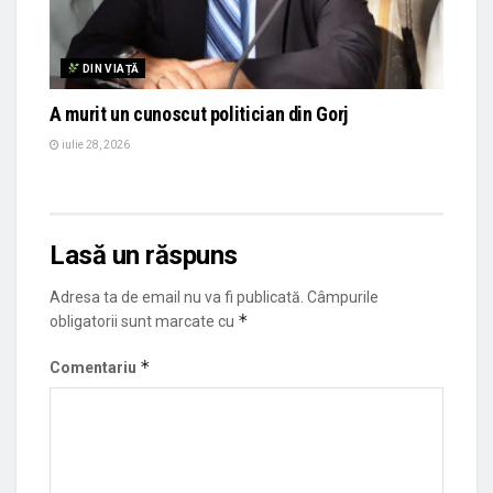
DIN VIAȚĂ
A murit un cunoscut politician din Gorj
iulie 28, 2026
Lasă un răspuns
Adresa ta de email nu va fi publicată.
Câmpurile
*
obligatorii sunt marcate cu
*
Comentariu