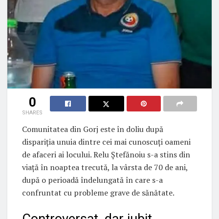
0
SHARES
Comunitatea din Gorj este în doliu după
dispariția unuia dintre cei mai cunoscuți oameni
de afaceri ai locului. Relu Ștefănoiu s-a stins din
viață în noaptea trecută, la vârsta de 70 de ani,
după o perioadă îndelungată în care s-a
confruntat cu probleme grave de sănătate.
Controversat, dar iubit