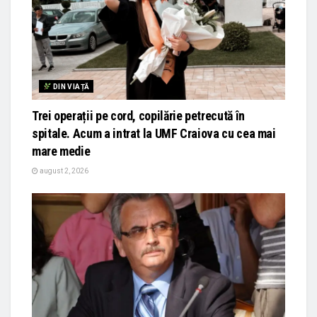
DIN VIAȚĂ
Trei operații pe cord, copilărie petrecută în
spitale. Acum a intrat la UMF Craiova cu cea mai
mare medie
august 2, 2026