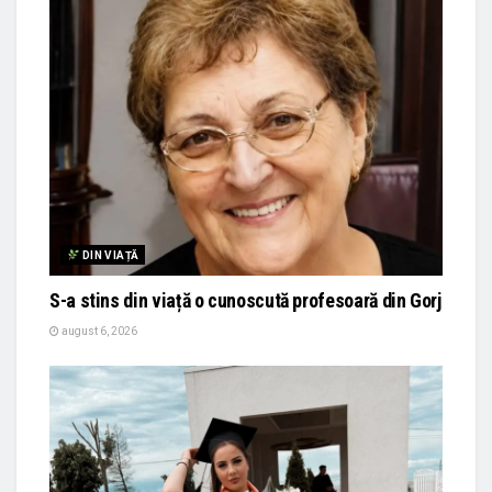
DIN VIAȚĂ
S-a stins din viață o cunoscută profesoară din Gorj
august 6, 2026