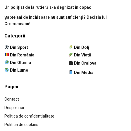
Un polițist de la rutieră s-a deghizat în copac
Șapte ani de închisoare nu sunt suficienți? Decizia lui
Cremeneanu!
Categorii
Din Sport
Din Dolj
Din România
Din Viață
Din Oltenia
🏙 Din Craiova
Din Lume
Din Media
Pagini
Contact
Despre noi
Politica de confidențialitate
Politica de cookies