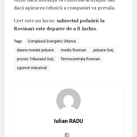
dacă apărarea tehnică a companiei va prevala.
Cert este un lucru:
subiectul poluării la
Rovinari este departe de a fi închis
.
Tags:
Complexul Energetic Oltenia
daune morale poluare
mediu Rovinari
poluare Gorj
proces Tribunalul Gorj
Termocentrala Rovinari
zgomot industrial
Iulian RADU