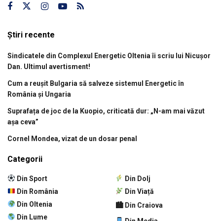
Știri recente
Sindicatele din Complexul Energetic Oltenia îi scriu lui Nicușor
Dan. Ultimul avertisment!
Cum a reușit Bulgaria să salveze sistemul Energetic în
România și Ungaria
Suprafața de joc de la Kuopio, criticată dur: „N-am mai văzut
așa ceva”
Cornel Mondea, vizat de un dosar penal
Categorii
Din Sport
Din Dolj
Din România
Din Viață
Din Oltenia
🏙 Din Craiova
Din Lume
Din Media