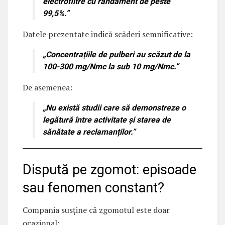
electrofiltre cu randament de peste
99,5%.”
Datele prezentate indică scăderi semnificative:
„Concentrațiile de pulberi au scăzut de la
100-300 mg/Nmc la
sub 10 mg/Nmc
.”
De asemenea:
„Nu există studii care să demonstreze o
legătură între activitate și starea de
sănătate a reclamanților.”
Dispută pe zgomot: episoade
sau fenomen constant?
Compania susține că zgomotul este doar
ocazional: