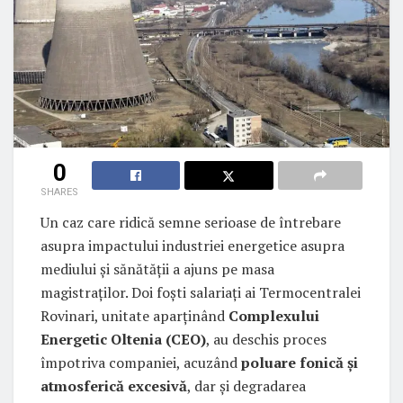
0
SHARES
Un caz care ridică semne serioase de întrebare
asupra impactului industriei energetice asupra
mediului și sănătății a ajuns pe masa
magistraților. Doi foști salariați ai Termocentralei
Rovinari, unitate aparținând
Complexului
Energetic Oltenia (CEO)
, au deschis proces
împotriva companiei, acuzând
poluare fonică și
atmosferică excesivă
, dar și degradarea