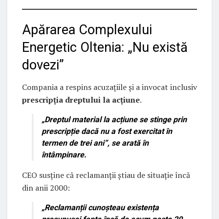
Apărarea Complexului
Energetic Oltenia: „Nu există
dovezi”
Compania a respins acuzațiile și a invocat inclusiv
prescripția dreptului la acțiune
.
„
Dreptul material la acțiune se stinge prin
prescripție dacă nu a fost exercitat în
termen de trei ani
”, se arată în
întâmpinare.
CEO susține că reclamanții știau de situație încă
din anii 2000:
„Reclamanții cunoșteau existența