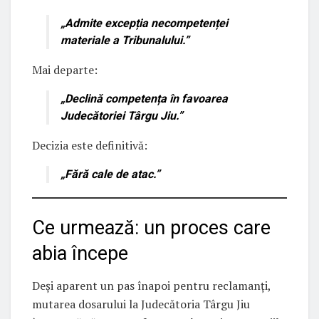
„
Admite excepția necompetenței
materiale
a Tribunalului.”
Mai departe:
„
Declină competența în favoarea
Judecătoriei Târgu Jiu
.”
Decizia este definitivă:
„
Fără cale de atac
.”
Ce urmează: un proces care
abia începe
Deși aparent un pas înapoi pentru reclamanți,
mutarea dosarului la Judecătoria Târgu Jiu