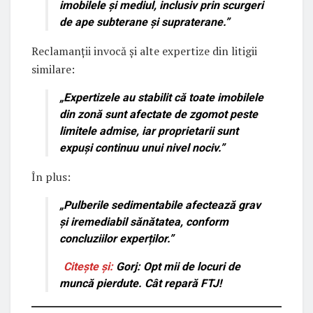
imobilele și mediul, inclusiv prin scurgeri
de ape subterane și supraterane.”
Reclamanții invocă și alte expertize din litigii
similare:
„Expertizele au stabilit că
toate imobilele
din zonă sunt afectate de zgomot peste
limitele admise
, iar proprietarii sunt
expuși continuu unui nivel nociv.”
În plus:
„
Pulberile sedimentabile afectează grav
și iremediabil sănătatea
, conform
concluziilor experților.”
Citește și:
Gorj: Opt mii de locuri de
muncă pierdute. Cât repară FTJ!