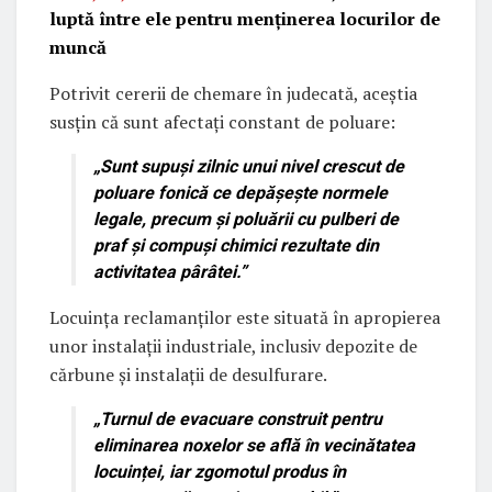
luptă între ele pentru menținerea locurilor de
muncă
Potrivit cererii de chemare în judecată, aceștia
susțin că sunt afectați constant de poluare:
„
Sunt supuși zilnic unui nivel crescut de
poluare fonică ce depășește normele
legale
, precum și poluării cu pulberi de
praf și compuși chimici rezultate din
activitatea pârâtei.”
Locuința reclamanților este situată în apropierea
unor instalații industriale, inclusiv depozite de
cărbune și instalații de desulfurare.
„
Turnul de evacuare construit pentru
eliminarea noxelor se află în vecinătatea
locuinței, iar zgomotul produs în