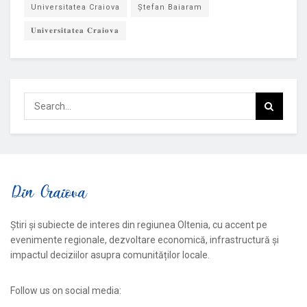
Universitatea Craiova
Ștefan Baiaram
𝐔𝐧𝐢𝐯𝐞𝐫𝐬𝐢𝐭𝐚𝐭𝐞𝐚 𝐂𝐫𝐚𝐢𝐨𝐯𝐚
Știri și subiecte de interes din regiunea Oltenia, cu accent pe
evenimente regionale, dezvoltare economică, infrastructură și
impactul deciziilor asupra comunităților locale.
Follow us on social media: