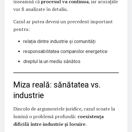
înseamnă că
procesul va continua
, iar acuzațiile
vor fi analizate în detaliu.
Cazul ar putea deveni un precedent important
pentru:
relația dintre industrie și comunități
responsabilitatea companiilor energetice
dreptul la un mediu sănătos
Miza reală: sănătatea vs.
industrie
Dincolo de argumentele juridice, cazul scoate la
lumină o problemă profundă:
coexistența
dificilă între industrie și locuire
.