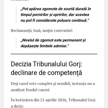
„Pot apărea
zgomote de scurtă durată
în
timpul pornirilor și opririlor, dar acestea
nu pot fi considerate poluare continuă.”
Reclamanții, însă, susțin contrariul:
„Nivelul de zgomot este permanent și
depășește limitele admise.”
Decizia Tribunalului Gorj:
declinare de competență
Deși cazul este complex și sensibil, instanța nu a
analizat fondul cauzei.
În hotărârea din 21 aprilie 2026, Tribunalul Gorj
a decis: