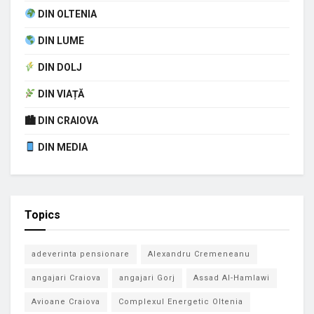
DIN OLTENIA
DIN LUME
DIN DOLJ
DIN VIAȚĂ
🏙 DIN CRAIOVA
DIN MEDIA
Topics
adeverinta pensionare
Alexandru Cremeneanu
angajari Craiova
angajari Gorj
Assad Al-Hamlawi
Avioane Craiova
Complexul Energetic Oltenia