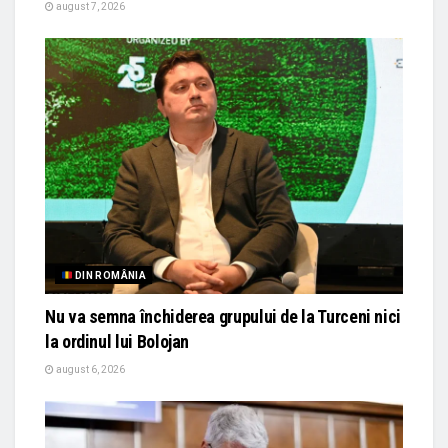
august 7, 2026
DIN ROMÂNIA
Nu va semna închiderea grupului de la Turceni nici
la ordinul lui Bolojan
august 6, 2026