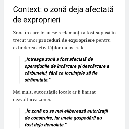
Context: o zonă deja afectată
de exproprieri
Zona în care locuiesc reclamanții a fost supusă în
trecut unor
proceduri de expropriere
pentru
extinderea activităților industriale.
„Întreaga zonă a fost afectată de
operațiunile de încărcare și descărcare a
cărbunelui, fără ca locuințele să fie
strămutate.”
Mai mult, autoritățile locale ar fi limitat
dezvoltarea zonei:
„În zonă
nu se mai eliberează autorizații
de construire
, iar unele gospodării au
fost deja demolate.”