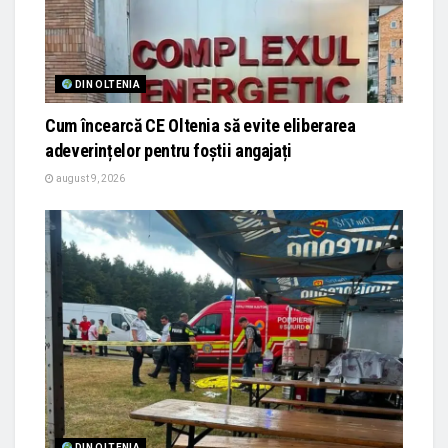
DIN OLTENIA
Cum încearcă CE Oltenia să evite eliberarea
adeverințelor pentru foștii angajați
august 9, 2026
DIN OLTENIA