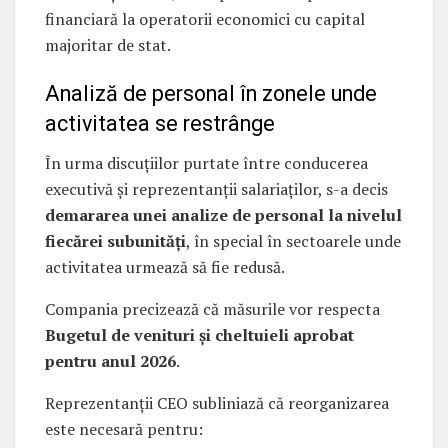
financiară la operatorii economici cu capital
majoritar de stat.
Analiză de personal în zonele unde
activitatea se restrânge
În urma discuțiilor purtate între conducerea
executivă și reprezentanții salariaților, s-a decis
demararea unei analize de personal la nivelul
fiecărei subunități
, în special în sectoarele unde
activitatea urmează să fie redusă.
Compania precizează că măsurile vor respecta
Bugetul de venituri și cheltuieli aprobat
pentru anul 2026
.
Reprezentanții CEO subliniază că reorganizarea
este necesară pentru: