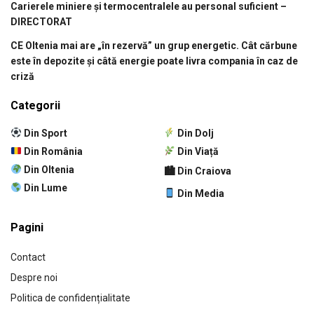
Carierele miniere și termocentralele au personal suficient –
DIRECTORAT
CE Oltenia mai are „în rezervă” un grup energetic. Cât cărbune
este în depozite și câtă energie poate livra compania în caz de
criză
Categorii
Din Sport
Din Dolj
Din România
Din Viață
Din Oltenia
🏙 Din Craiova
Din Lume
Din Media
Pagini
Contact
Despre noi
Politica de confidențialitate