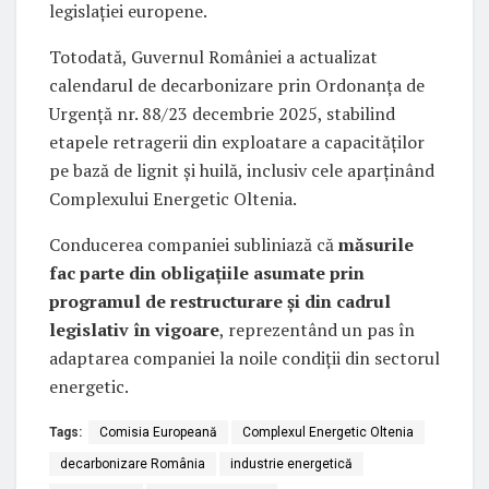
legislației europene.
Totodată, Guvernul României a actualizat
calendarul de decarbonizare prin Ordonanța de
Urgență nr. 88/23 decembrie 2025, stabilind
etapele retragerii din exploatare a capacităților
pe bază de lignit și huilă, inclusiv cele aparținând
Complexului Energetic Oltenia.
Conducerea companiei subliniază că
măsurile
fac parte din obligațiile asumate prin
programul de restructurare și din cadrul
legislativ în vigoare
, reprezentând un pas în
adaptarea companiei la noile condiții din sectorul
energetic.
Tags:
Comisia Europeană
Complexul Energetic Oltenia
decarbonizare România
industrie energetică