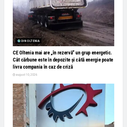
DIN OLTENIA
CE Oltenia mai are „în rezervă” un grup energetic.
Cât cărbune este în depozite și câtă energie poate
livra compania în caz de criză
august 10, 2026