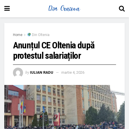
Home
Din Oltenia
Anunțul CE Oltenia după
protestul salariaților
by
IULIAN RADU
martie 4, 2026