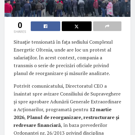
0
SHARES
Situație tensionată în fața sediului Complexul
Energetic Oltenia, unde are loc un protest al
salariaților. În acest context, compania a
transmis o serie de precizări oficiale privind
planul de reorganizare și măsurile analizate.
Potrivit comunicatului, Directoratul CEO a
înaintat spre avizare Consiliului de Supraveghere
și spre aprobare Adunării Generale Extraordinare
a Acționarilor, programată pentru
12 martie
2026
,
Planul de reorganizare, restructurare și
redresare financiară
, în baza prevederilor
Ordonanței nr. 26/2013 privind disciplina