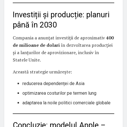
Investiții și producție: planuri
până în 2030
Compania a anunțat investiții de aproximativ
400
de milioane de dolari
în dezvoltarea producției
și a lanțurilor de aprovizionare, inclusiv în
Statele Unite.
Această strategie urmărește:
reducerea dependenței de Asia
optimizarea costurilor pe termen lung
adaptarea la noile politici comerciale globale
Concluzie: modelul Apple –