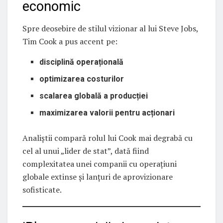
economic
Spre deosebire de stilul vizionar al lui Steve Jobs,
Tim Cook a pus accent pe:
disciplină operațională
optimizarea costurilor
scalarea globală a producției
maximizarea valorii pentru acționari
Analiștii compară rolul lui Cook mai degrabă cu
cel al unui „lider de stat”, dată fiind
complexitatea unei companii cu operațiuni
globale extinse și lanțuri de aprovizionare
sofisticate.