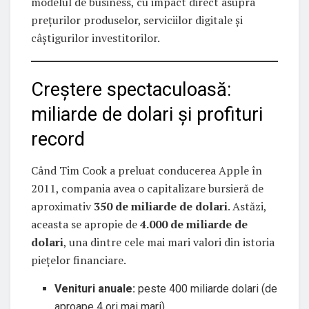
modelul de business, cu impact direct asupra
prețurilor produselor, serviciilor digitale și
câștigurilor investitorilor.
Creștere spectaculoasă:
miliarde de dolari și profituri
record
Când Tim Cook a preluat conducerea Apple în
2011, compania avea o capitalizare bursieră de
aproximativ
350 de miliarde de dolari
. Astăzi,
aceasta se apropie de
4.000 de miliarde de
dolari
, una dintre cele mai mari valori din istoria
piețelor financiare.
Venituri anuale:
peste 400 miliarde dolari (de
aproape 4 ori mai mari)