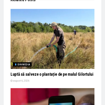
DIN MEDIA
Luptă să salveze o plantație de pe malul Gilortului
august 6, 2026