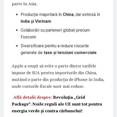
parte în Asia.
Producție majoritară în
China
, dar extinsă în
India și Vietnam
Colaborări cu parteneri globali precum
Foxconn
Diversificare pentru a reduce riscurile
generate de
taxe și tensiuni comerciale
Apple a reușit să evite o parte dintre tarifele
impuse de SUA pentru importurile din China,
mutând o parte din producția de iPhone în India,
unde costurile fiscale sunt mai reduse.
Află detalii despre:
Revoluția „Grid
Package”. Noile reguli ale UE sunt tot pentru
energia verde și contra cărbunelui!