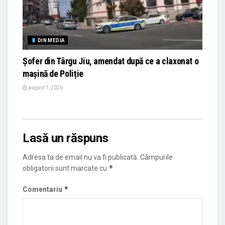
DIN MEDIA
Șofer din Târgu Jiu, amendat după ce a claxonat o
mașină de Poliție
august 1, 2026
Lasă un răspuns
Adresa ta de email nu va fi publicată.
Câmpurile
*
obligatorii sunt marcate cu
*
Comentariu