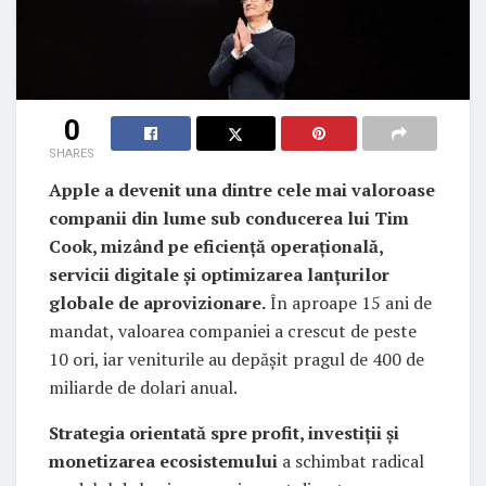
0
SHARES
Apple a devenit una dintre cele mai valoroase
companii din lume sub conducerea lui Tim
Cook, mizând pe eficiență operațională,
servicii digitale și optimizarea lanțurilor
globale de aprovizionare.
În aproape 15 ani de
mandat, valoarea companiei a crescut de peste
10 ori, iar veniturile au depășit pragul de 400 de
miliarde de dolari anual.
Strategia orientată spre profit, investiții și
monetizarea ecosistemului
a schimbat radical