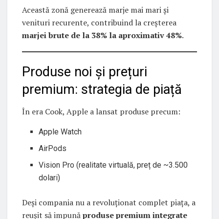
Această zonă generează marje mai mari și
venituri recurente, contribuind la creșterea
marjei brute de la 38% la aproximativ 48%
.
Produse noi și prețuri
premium: strategia de piață
În era Cook, Apple a lansat produse precum:
Apple Watch
AirPods
Vision Pro (realitate virtuală, preț de ~3.500
dolari)
Deși compania nu a revoluționat complet piața, a
reușit să impună
produse premium integrate