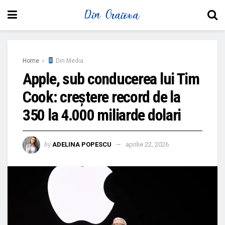
Home
Din Media
Apple, sub conducerea lui Tim
Cook: creștere record de la
350 la 4.000 miliarde dolari
by
ADELINA POPESCU
aprilie 22, 2026