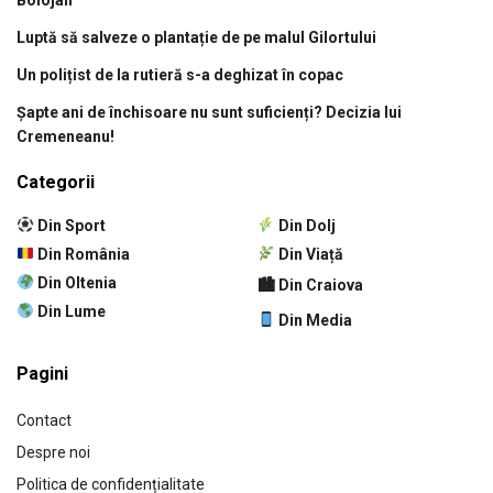
Luptă să salveze o plantație de pe malul Gilortului
Un polițist de la rutieră s-a deghizat în copac
Șapte ani de închisoare nu sunt suficienți? Decizia lui
Cremeneanu!
Categorii
Din Sport
Din Dolj
Din România
Din Viață
Din Oltenia
🏙 Din Craiova
Din Lume
Din Media
Pagini
Contact
Despre noi
Politica de confidențialitate