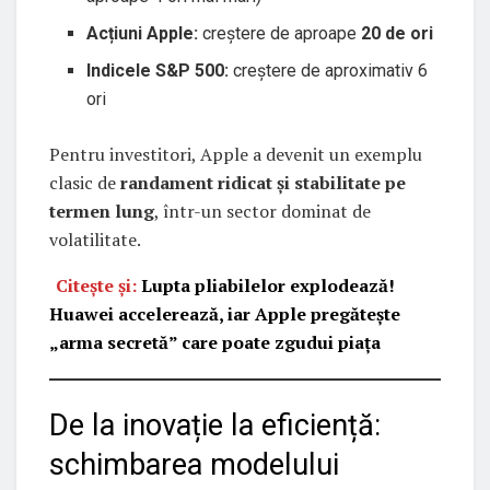
Acțiuni Apple:
creștere de aproape
20 de ori
Indicele S&P 500:
creștere de aproximativ 6
ori
Pentru investitori, Apple a devenit un exemplu
clasic de
randament ridicat și stabilitate pe
termen lung
, într-un sector dominat de
volatilitate.
Citește și:
Lupta pliabilelor explodează!
Huawei accelerează, iar Apple pregătește
„arma secretă” care poate zgudui piața
De la inovație la eficiență:
schimbarea modelului