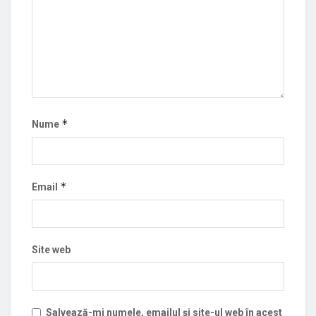
*
Nume
*
Email
Site web
Salvează-mi numele, emailul și site-ul web în acest