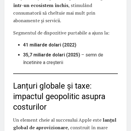
într-un ecosistem închis
, stimulând
consumatorii să cheltuie mai mult prin
abonamente și servicii.
Segmentul de dispozitive purtabile a ajuns la:
41 miliarde dolari (2022)
35,7 miliarde dolari (2025)
– semn de
încetinire a creșterii
Lanțuri globale și taxe:
impactul geopolitic asupra
costurilor
Un element cheie al succesului Apple este
lanțul
global de aprovizionare
, construit în mare