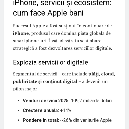
iPhone, servicii și ecosistem:
cum face Apple bani
Succesul Apple a fost susținut în continuare de
iPhone
, produsul care domină piața globală de
smartphone-uri. Însă adevărata schimbare
strategică a fost dezvoltarea serviciilor digitale.
Explozia serviciilor digitale
Segmentul de servicii – care include
plăți, cloud,
publicitate și conținut digital
– a devenit un
pilon major:
Venituri servicii 2025:
109,2 miliarde dolari
Creștere anuală:
+14%
Pondere în total:
~26% din veniturile Apple