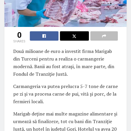
0
SHARES
Două milioane de euro a investit firma Marigab
din Turceni pentru a realiza o carmangerie
modernă. Banii au fost atrași, în mare parte, din
Fondul de Tranziție Justă.
Carmangeria va putea prelucra 5-7 tone de carne
pe zi și va procesa carne de pui, vită şi porc, de la
fermieri locali.
Marigab deține mai multe magazine alimentare și
urmează să finalizeze, tot cu bani din Tranziție
Justă, un hotel în județul Gorj. Hotelul va avea 20