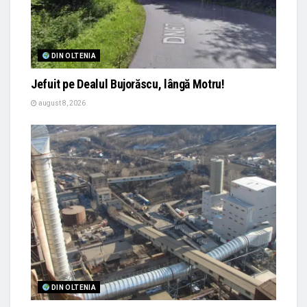
DIN OLTENIA
Jefuit pe Dealul Bujorăscu, lângă Motru!
august 8, 2026
DIN OLTENIA