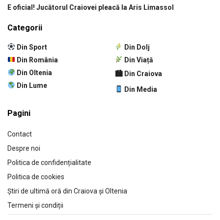
E oficial! Jucătorul Craiovei pleacă la Aris Limassol
Categorii
Din Sport
Din Dolj
Din România
Din Viață
Din Oltenia
🏙 Din Craiova
Din Lume
Din Media
Pagini
Contact
Despre noi
Politica de confidențialitate
Politica de cookies
Știri de ultimă oră din Craiova și Oltenia
Termeni și condiții