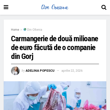
Home
Din Oltenia
Carmangerie de două milioane
de euro făcută de o companie
din Gorj
by
ADELINA POPESCU
aprilie 22, 2026