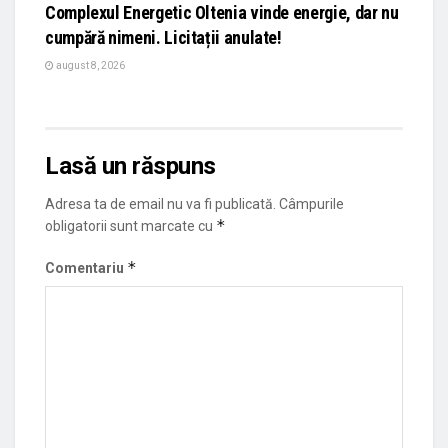
Complexul Energetic Oltenia vinde energie, dar nu
cumpără nimeni. Licitații anulate!
august 8, 2026
Lasă un răspuns
Adresa ta de email nu va fi publicată.
Câmpurile
*
obligatorii sunt marcate cu
*
Comentariu