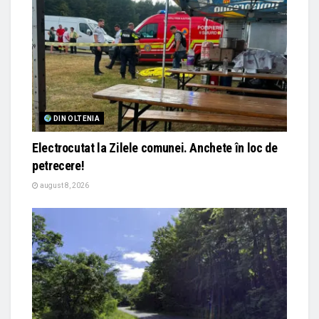
DIN OLTENIA
Electrocutat la Zilele comunei. Anchete în loc de
petrecere!
august 8, 2026