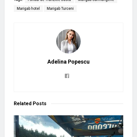
Marigab hotel
Marigab Turceni
Adelina Popescu
Related
Posts