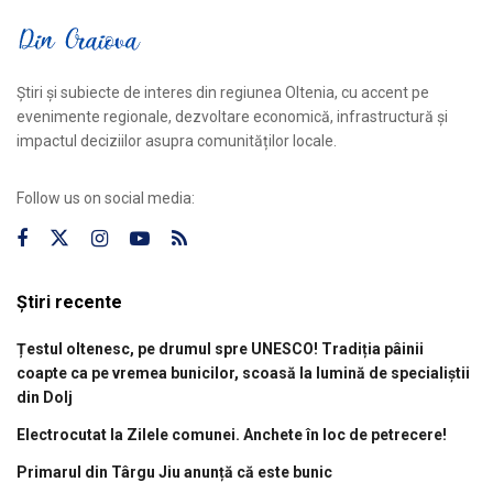
Știri și subiecte de interes din regiunea Oltenia, cu accent pe
evenimente regionale, dezvoltare economică, infrastructură și
impactul deciziilor asupra comunităților locale.
Follow us on social media:
Știri recente
Țestul oltenesc, pe drumul spre UNESCO! Tradiția pâinii
coapte ca pe vremea bunicilor, scoasă la lumină de specialiștii
din Dolj
Electrocutat la Zilele comunei. Anchete în loc de petrecere!
Primarul din Târgu Jiu anunță că este bunic