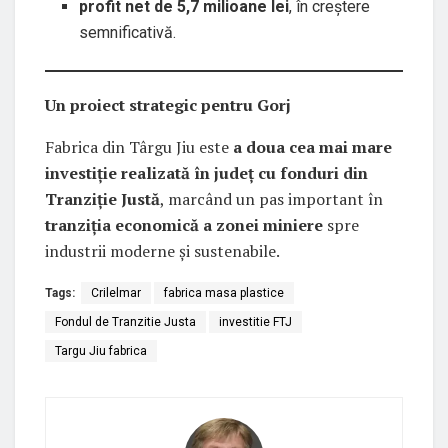
profit net de 5,7 milioane lei
, în creștere
semnificativă.
Un proiect strategic pentru Gorj
Fabrica din Târgu Jiu este
a doua cea mai mare
investiție realizată în județ cu fonduri din
Tranziție Justă
, marcând un pas important în
tranziția economică a zonei miniere
spre
industrii moderne și sustenabile.
Tags:
Crilelmar
fabrica masa plastice
Fondul de Tranzitie Justa
investitie FTJ
Targu Jiu fabrica