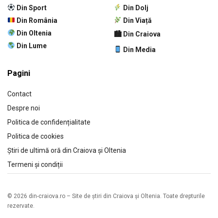
Din Sport
Din Dolj
Din România
Din Viață
Din Oltenia
🏙 Din Craiova
Din Lume
Din Media
Pagini
Contact
Despre noi
Politica de confidențialitate
Politica de cookies
Știri de ultimă oră din Craiova și Oltenia
Termeni și condiții
© 2026 din-craiova.ro – Site de știri din Craiova și Oltenia. Toate drepturile
rezervate.