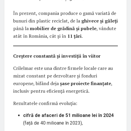
În prezent, compania produce o gamă variată de
bunuri din plastic reciclat, de la
ghivece și găleți
până la
mobilier de grădină și pubele
, vândute
atât în România, cât și în
11 țări
.
Creștere constantă și investiții în viitor
Crilelmar este una dintre firmele locale care au
mizat constant pe dezvoltare și fonduri
europene, bifând deja
șase proiecte finanțate
,
inclusiv pentru eficiență energetică.
Rezultatele confirmă evoluția:
cifră de afaceri de 51 milioane lei în 2024
(față de 40 milioane în 2023),