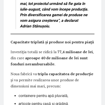
mai, tot proiectul urmând să fie gata în
iulie-august, când vom începe producţia.
Prin diversificarea gamei de produse ne
vom asigura creşterea“, a declarat
Adrian Stănușoiu.
Capacitate triplată și produse noi pentru piață
Investiția totală se ridică la
77,4 milioane de lei
,
din care
aproape 40 de milioane de lei sunt
fonduri nerambursabile
.
Noua fabrică va
tripla capacitatea de producție
și va permite realizarea unor produse de
dimensiuni mai mari, precum:
containere pentru apă pluvială,
articole pentru casă și grădină.