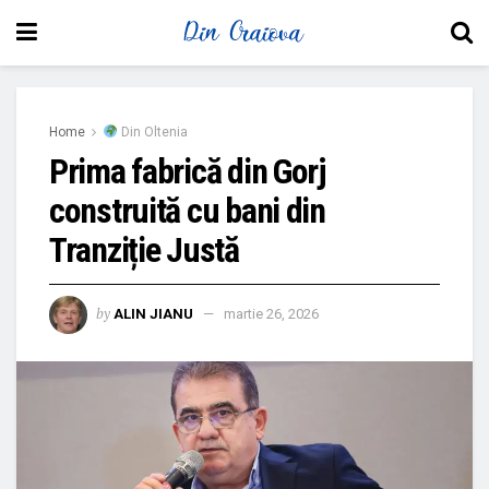
Home
Din Oltenia
Prima fabrică din Gorj
construită cu bani din
Tranziție Justă
by
ALIN JIANU
martie 26, 2026