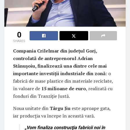
0
SHARES
Compania Crilelmar din județul Gorj,
controlată de antreprenorul Adrian
Stănușoiu, finalizează una dintre cele mai
importante investiții industriale din zonă
: o
fabrică de mase plastice din materiale reciclate,
în valoare de
15 milioane de euro
, realizată cu
fonduri din Tranziție Justă.
Noua unitate din
Târgu Jiu
este aproape gata,
iar producția va începe în această vară.
„Vom finaliza construcţia fabricii noi în