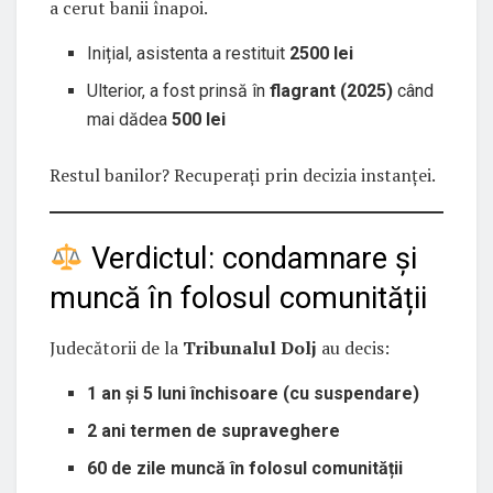
a cerut banii înapoi.
Inițial, asistenta a restituit
2500 lei
Ulterior, a fost prinsă în
flagrant (2025)
când
mai dădea
500 lei
Restul banilor? Recuperați prin decizia instanței.
Verdictul: condamnare și
muncă în folosul comunității
Judecătorii de la
Tribunalul Dolj
au decis:
1 an și 5 luni închisoare (cu suspendare)
2 ani termen de supraveghere
60 de zile muncă în folosul comunității