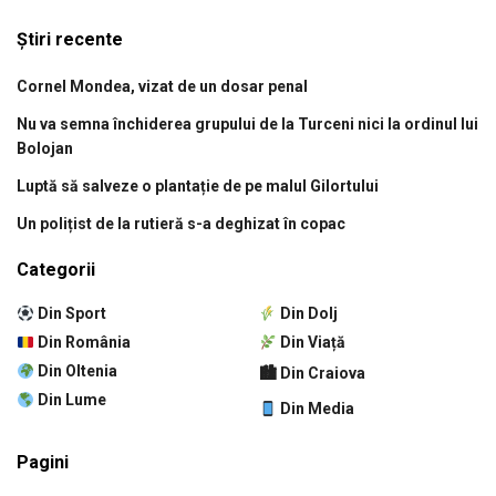
Știri recente
Cornel Mondea, vizat de un dosar penal
Nu va semna închiderea grupului de la Turceni nici la ordinul lui
Bolojan
Luptă să salveze o plantație de pe malul Gilortului
Un polițist de la rutieră s-a deghizat în copac
Categorii
Din Sport
Din Dolj
Din România
Din Viață
Din Oltenia
🏙 Din Craiova
Din Lume
Din Media
Pagini