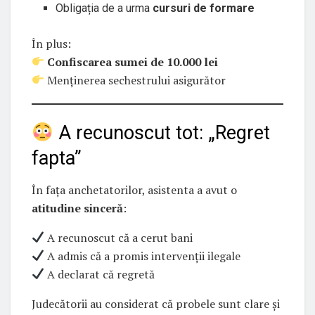
Obligația de a urma
cursuri de formare
În plus:
Confiscarea sumei de 10.000 lei
Menținerea sechestrului asigurător
A recunoscut tot: „Regret
fapta”
În fața anchetatorilor, asistenta a avut o
atitudine sinceră
:
A recunoscut că a cerut bani
A admis că a promis intervenții ilegale
A declarat că regretă
Judecătorii au considerat că probele sunt clare și