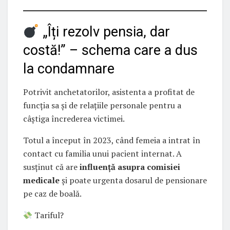
„Îți rezolv pensia, dar
costă!” – schema care a dus
la condamnare
Potrivit anchetatorilor, asistenta a profitat de
funcția sa și de relațiile personale pentru a
câștiga încrederea victimei.
Totul a început în 2023, când femeia a intrat în
contact cu familia unui pacient internat. A
susținut că are
influență asupra comisiei
medicale
și poate urgenta dosarul de pensionare
pe caz de boală.
Tariful?