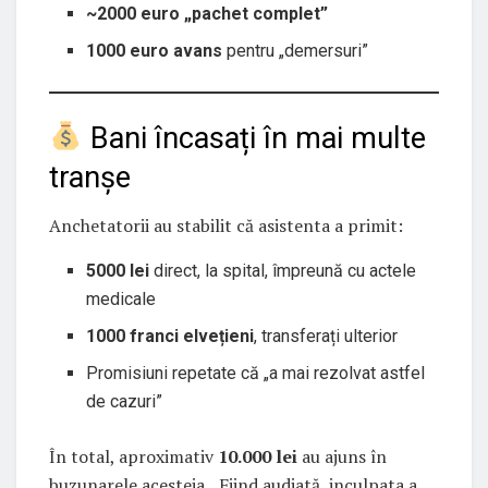
~2000 euro „pachet complet”
1000 euro avans
pentru „demersuri”
Bani încasați în mai multe
tranșe
Anchetatorii au stabilit că asistenta a primit:
5000 lei
direct, la spital, împreună cu actele
medicale
1000 franci elvețieni
, transferați ulterior
Promisiuni repetate că „a mai rezolvat astfel
de cazuri”
În total, aproximativ
10.000 lei
au ajuns în
buzunarele acesteia. „Fiind audiată, inculpata a