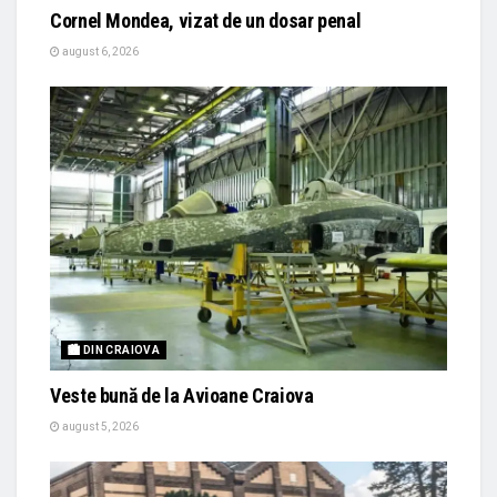
Cornel Mondea, vizat de un dosar penal
august 6, 2026
🏙 DIN CRAIOVA
Veste bună de la Avioane Craiova
august 5, 2026