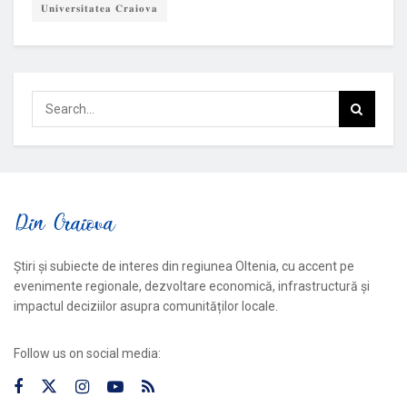
𝐔𝐧𝐢𝐯𝐞𝐫𝐬𝐢𝐭𝐚𝐭𝐞𝐚 𝐂𝐫𝐚𝐢𝐨𝐯𝐚
Știri și subiecte de interes din regiunea Oltenia, cu accent pe
evenimente regionale, dezvoltare economică, infrastructură și
impactul deciziilor asupra comunităților locale.
Follow us on social media: