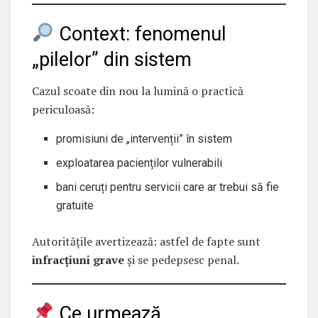
Context: fenomenul
„pilelor” din sistem
Cazul scoate din nou la lumină o practică
periculoasă:
promisiuni de „intervenții” în sistem
exploatarea pacienților vulnerabili
bani ceruți pentru servicii care ar trebui să fie
gratuite
Autoritățile avertizează: astfel de fapte sunt
infracțiuni grave
și se pedepsesc penal.
Ce urmează