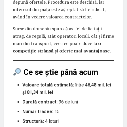
depună ofertele. Procedura este deschisă, iar
interesul din piață este așteptat să fie ridicat,
având în vedere valoarea contractelor.
Surse din domeniu spun că astfel de licitații
atrag, de regulă, atât operatori locali, cât și firme
mari din transport, ceea ce poate duce la
o
competiție strânsă și oferte mai avantajoase
.
Ce se știe până acum
Valoare totală estimată:
între
46,48 mil. lei
și 81,34 mil. lei
Durată contract:
96 de luni
Număr trasee:
15
Structură:
4 loturi