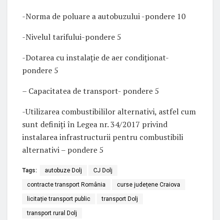
-Norma de poluare a autobuzului -pondere 10
-Nivelul tarifului-pondere 5
-Dotarea cu instalație de aer condiționat-
pondere 5
– Capacitatea de transport- pondere 5
-Utilizarea combustibililor alternativi, astfel cum
sunt definiți în Legea nr. 34/2017 privind
instalarea infrastructurii pentru combustibili
alternativi – pondere 5
Tags:
autobuze Dolj
CJ Dolj
contracte transport România
curse județene Craiova
licitație transport public
transport Dolj
transport rural Dolj