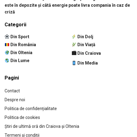
este în depozite și câtă energie poate livra compania în caz de
criză
Categorii
Din Sport
Din Dolj
Din România
Din Viață
Din Oltenia
🏙 Din Craiova
Din Lume
Din Media
Pagini
Contact
Despre noi
Politica de confidențialitate
Politica de cookies
Știri de ultimă oră din Craiova și Oltenia
Termeni și condiții