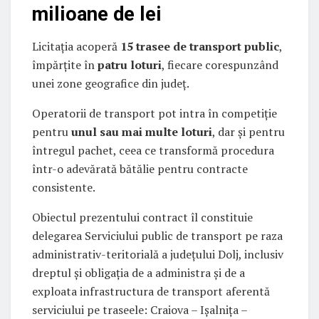
milioane de lei
Licitația acoperă
15 trasee de transport public
,
împărțite în
patru loturi
, fiecare corespunzând
unei zone geografice din județ.
Operatorii de transport pot intra în competiție
pentru
unul sau mai multe loturi
, dar și pentru
întregul pachet, ceea ce transformă procedura
într-o adevărată bătălie pentru contracte
consistente.
Obiectul prezentului contract îl constituie
delegarea Serviciului public de transport pe raza
administrativ-teritorială a județului Dolj, inclusiv
dreptul și obligația de a administra și de a
exploata infrastructura de transport aferentă
serviciului pe traseele: Craiova – Ișalnița –