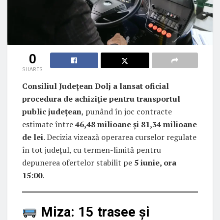
0
SHARES
Consiliul Județean Dolj a lansat oficial
procedura de achiziție pentru transportul
public județean
, punând în joc contracte
estimate între
46,48 milioane și 81,34 milioane
de lei
. Decizia vizează operarea curselor regulate
în tot județul, cu termen-limită pentru
depunerea ofertelor stabilit pe
5 iunie, ora
15:00
.
Miza: 15 trasee și