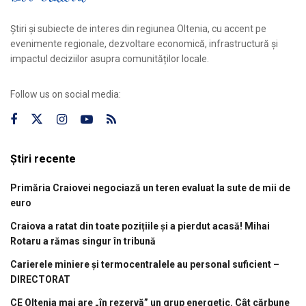
Știri și subiecte de interes din regiunea Oltenia, cu accent pe
evenimente regionale, dezvoltare economică, infrastructură și
impactul deciziilor asupra comunităților locale.
Follow us on social media:
Știri recente
Primăria Craiovei negociază un teren evaluat la sute de mii de
euro
Craiova a ratat din toate pozițiile și a pierdut acasă! Mihai
Rotaru a rămas singur în tribună
Carierele miniere și termocentralele au personal suficient –
DIRECTORAT
CE Oltenia mai are „în rezervă” un grup energetic. Cât cărbune