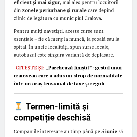
eficient și mai sigur
, mai ales pentru locuitorii
din
zonele periurbane și rurale
care depind
zilnic de legătura cu municipiul Craiova.
Pentru mulți navetiști, aceste curse sunt
esențiale – fie că merg la muncă, la școală sau la
spital. În unele localități, spun surse locale,
autobuzul este singura variantă de deplasare.
CITEȘTE ȘI:
„Parchează liniștit”: gestul unui
craiovean care a adus un strop de normalitate
într-un oraș tensionat de taxe și reguli
Termen-limită și
competiție deschisă
Companiile interesate au timp până pe
5 iunie
să