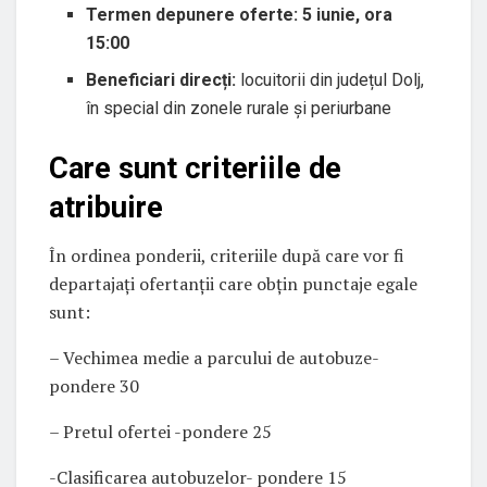
Termen depunere oferte:
5 iunie, ora
15:00
Beneficiari direcți:
locuitorii din județul Dolj,
în special din zonele rurale și periurbane
Care sunt criteriile de
atribuire
În ordinea ponderii, criteriile după care vor fi
departajați ofertanții care obțin punctaje egale
sunt:
– Vechimea medie a parcului de autobuze-
pondere 30
– Pretul ofertei -pondere 25
-Clasificarea autobuzelor- pondere 15