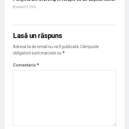
august 4, 2026
Lasă un răspuns
Adresa ta de email nu va fi publicată.
Câmpurile
*
obligatorii sunt marcate cu
*
Comentariu