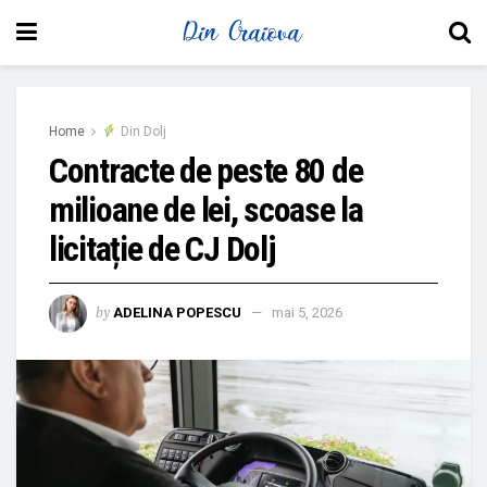
Home
Din Dolj
Contracte de peste 80 de
milioane de lei, scoase la
licitație de CJ Dolj
by
ADELINA POPESCU
mai 5, 2026