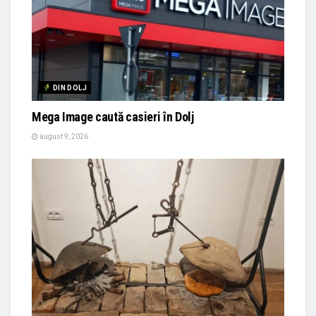
DIN DOLJ
Mega Image caută casieri în Dolj
august 9, 2026