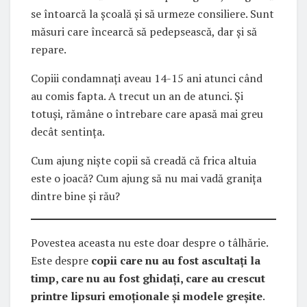
se întoarcă la școală și să urmeze consiliere. Sunt
măsuri care încearcă să pedepsească, dar și să
repare.
Copiii condamnați aveau 14-15 ani atunci când
au comis fapta. A trecut un an de atunci. Și
totuși, rămâne o întrebare care apasă mai greu
decât sentința.
Cum ajung niște copii să creadă că frica altuia
este o joacă? Cum ajung să nu mai vadă granița
dintre bine și rău?
Povestea aceasta nu este doar despre o tâlhărie.
Este despre
copii care nu au fost ascultați la
timp, care nu au fost ghidați, care au crescut
printre lipsuri emoționale și modele greșite
.