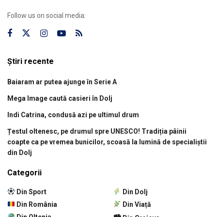
Follow us on social media:
Știri recente
Baiaram ar putea ajunge în Serie A
Mega Image caută casieri în Dolj
Indi Catrina, condusă azi pe ultimul drum
Țestul oltenesc, pe drumul spre UNESCO! Tradiția pâinii
coapte ca pe vremea bunicilor, scoasă la lumină de specialiștii
din Dolj
Categorii
Din Sport
Din Dolj
Din România
Din Viață
Din Oltenia