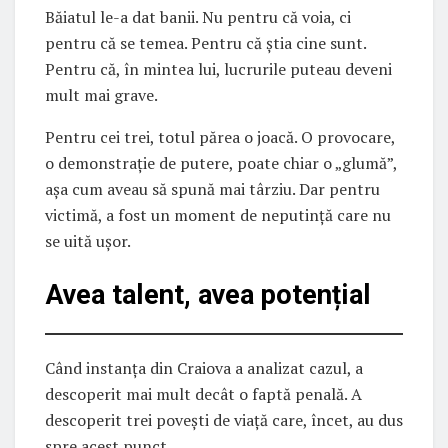
Băiatul le-a dat banii. Nu pentru că voia, ci
pentru că se temea. Pentru că știa cine sunt.
Pentru că, în mintea lui, lucrurile puteau deveni
mult mai grave.
Pentru cei trei, totul părea o joacă. O provocare,
o demonstrație de putere, poate chiar o „glumă”,
așa cum aveau să spună mai târziu. Dar pentru
victimă, a fost un moment de neputință care nu
se uită ușor.
Avea talent, avea potențial
Când instanța din Craiova a analizat cazul, a
descoperit mai mult decât o faptă penală. A
descoperit trei povești de viață care, încet, au dus
spre acest punct.