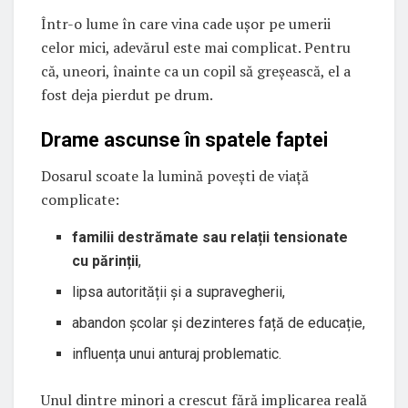
Într-o lume în care vina cade ușor pe umerii
celor mici, adevărul este mai complicat. Pentru
că, uneori, înainte ca un copil să greșească, el a
fost deja pierdut pe drum.
Drame ascunse în spatele faptei
Dosarul scoate la lumină povești de viață
complicate:
familii destrămate sau relații tensionate
cu părinții
,
lipsa autorității și a supravegherii,
abandon școlar și dezinteres față de educație,
influența unui anturaj problematic.
Unul dintre minori a crescut fără implicarea reală