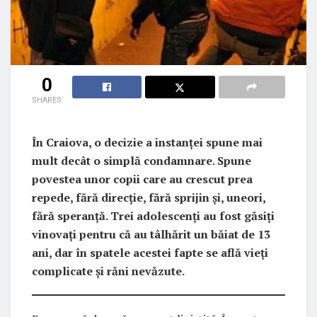
0
SHARES
În Craiova, o decizie a instanței spune mai
mult decât o simplă condamnare. Spune
povestea unor copii care au crescut prea
repede, fără direcție, fără sprijin și, uneori,
fără speranță. Trei adolescenți au fost găsiți
vinovați pentru că au tâlhărit un băiat de 13
ani, dar în spatele acestei fapte se află vieți
complicate și răni nevăzute.