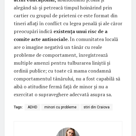
alegând să-și petreacă timpul hoinărind prin
cartier cu grupul de prieteni ce este format din
tineri aflați în conflict cu legea penală și ale căror
preocupări indică
existența unui risc de a
comite acte antisociale
. În comunitatea locală
are o imagine negativă un tânăr cu reale
probleme de comportament, înregistrează
multiple amenzi pentru tulburarea liniștii și
ordinii publice; cu toate că mama condamnă
comportamentul tânărului, nu a fost capabilă să
aibă o atitudine fermă față de minor și nu a
exercitat o supraveghere adecvată asupra sa.
Tags:
ADHD
minori cu probleme
stiri din Craiova