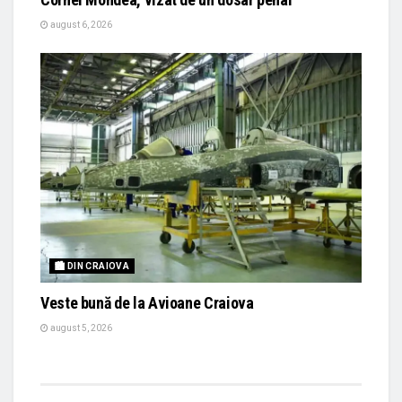
august 6, 2026
🏙 DIN CRAIOVA
Veste bună de la Avioane Craiova
august 5, 2026