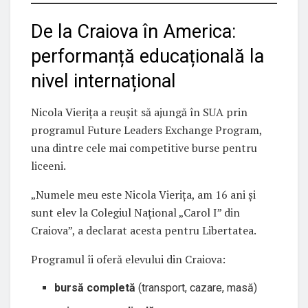
De la Craiova în America:
performanță educațională la
nivel internațional
Nicola Vierița a reușit să ajungă în SUA prin
programul Future Leaders Exchange Program,
una dintre cele mai competitive burse pentru
liceeni.
„Numele meu este Nicola Vierița, am 16 ani și
sunt elev la Colegiul Național „Carol I” din
Craiova”, a declarat acesta pentru Libertatea.
Programul îi oferă elevului din Craiova:
bursă completă
(transport, cazare, masă)