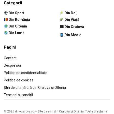
Categorii
Din Sport
Din Dolj
Din România
Din Viață
Din Oltenia
🏙 Din Craiova
Din Lume
Din Media
Pagini
Contact
Despre noi
Politica de confidențialitate
Politica de cookies
Știri de ultimă oră din Craiova și Oltenia
Termeni și condiții
© 2026 din-craiova.ro – Site de știri din Craiova și Oltenia. Toate drepturile