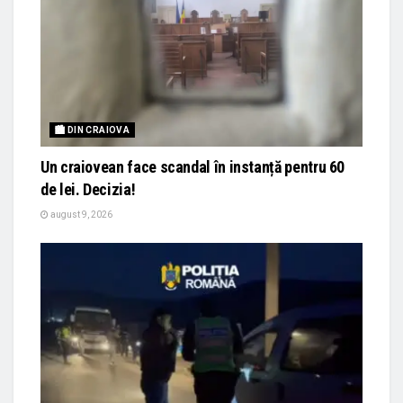
🏙 DIN CRAIOVA
Un craiovean face scandal în instanță pentru 60
de lei. Decizia!
august 9, 2026