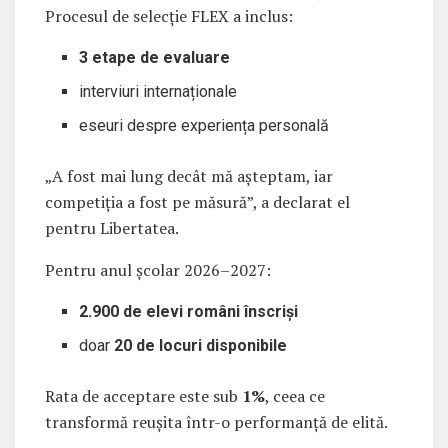
Procesul de selecție FLEX a inclus:
3 etape de evaluare
interviuri internaționale
eseuri despre experiența personală
„A fost mai lung decât mă așteptam, iar
competiția a fost pe măsură”, a declarat el
pentru Libertatea.
Pentru anul școlar 2026–2027:
2.900 de elevi români înscriși
doar
20 de locuri disponibile
Rata de acceptare este sub
1%
, ceea ce
transformă reușita într-o performanță de elită.