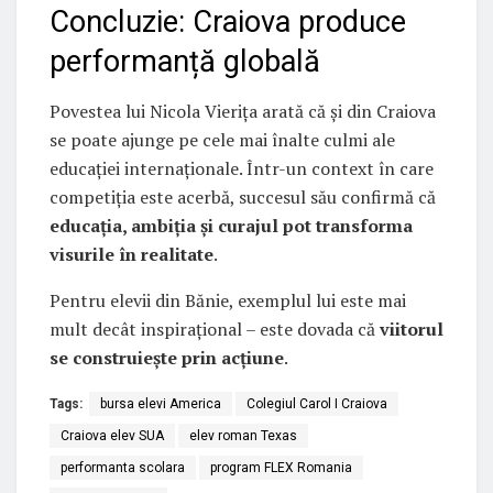
Concluzie: Craiova produce
performanță globală
Povestea lui Nicola Vierița arată că și din Craiova
se poate ajunge pe cele mai înalte culmi ale
educației internaționale. Într-un context în care
competiția este acerbă, succesul său confirmă că
educația, ambiția și curajul pot transforma
visurile în realitate
.
Pentru elevii din Bănie, exemplul lui este mai
mult decât inspirațional – este dovada că
viitorul
se construiește prin acțiune
.
Tags:
bursa elevi America
Colegiul Carol I Craiova
Craiova elev SUA
elev roman Texas
performanta scolara
program FLEX Romania