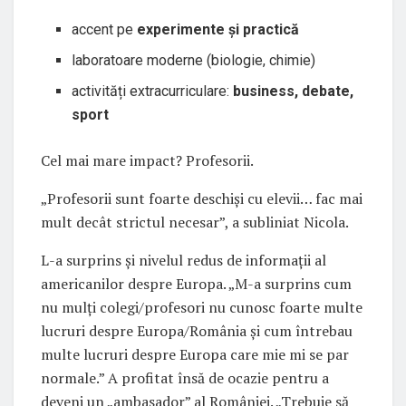
accent pe
experimente și practică
laboratoare moderne (biologie, chimie)
activități extracurriculare:
business, debate,
sport
Cel mai mare impact? Profesorii.
„Profesorii sunt foarte deschiși cu elevii… fac mai
mult decât strictul necesar”, a subliniat Nicola.
L-a surprins și nivelul redus de informații al
americanilor despre Europa. „M-a surprins cum
nu mulți colegi/profesori nu cunosc foarte multe
lucruri despre Europa/România și cum întrebau
multe lucruri despre Europa care mie mi se par
normale.” A profitat însă de ocazie pentru a
deveni un „ambasador” al României. „Trebuie să