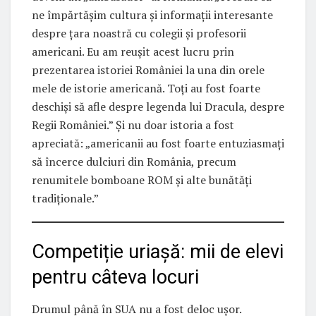
ne împărtășim cultura și informații interesante
despre țara noastră cu colegii și profesorii
americani. Eu am reușit acest lucru prin
prezentarea istoriei României la una din orele
mele de istorie americană. Toți au fost foarte
deschiși să afle despre legenda lui Dracula, despre
Regii României.” Și nu doar istoria a fost
apreciată: „americanii au fost foarte entuziasmați
să încerce dulciuri din România, precum
renumitele bomboane ROM și alte bunătăți
tradiționale.”
Competiție uriașă: mii de elevi
pentru câteva locuri
Drumul până în SUA nu a fost deloc ușor.