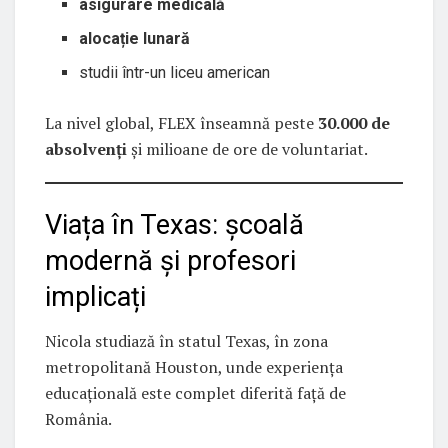
asigurare medicală
alocație lunară
studii într-un liceu american
La nivel global, FLEX înseamnă peste
30.000 de
absolvenți
și milioane de ore de voluntariat.
Viața în Texas: școală
modernă și profesori
implicați
Nicola studiază în statul Texas, în zona
metropolitană Houston, unde experiența
educațională este complet diferită față de
România.