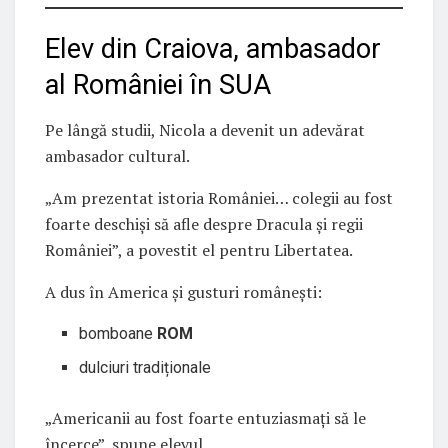
Elev din Craiova, ambasador
al României în SUA
Pe lângă studii, Nicola a devenit un adevărat
ambasador cultural.
„Am prezentat istoria României… colegii au fost
foarte deschiși să afle despre Dracula și regii
României”, a povestit el pentru Libertatea.
A dus în America și gusturi românești:
bomboane
ROM
dulciuri tradiționale
„Americanii au fost foarte entuziasmați să le
încerce”, spune elevul.