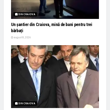
🏙 DIN CRAIOVA
Un șantier din Craiova, mină de bani pentru trei
bărbați
august 8, 2026
🏙 DIN CRAIOVA