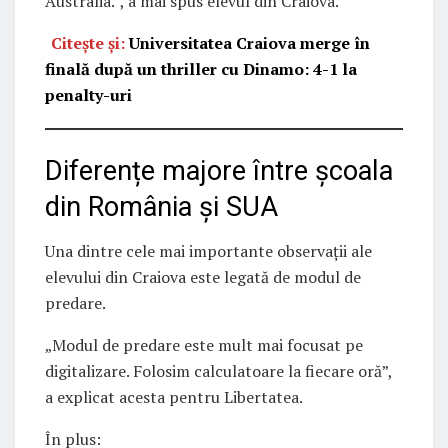
Australia.”, a mai spus elevul din Craiova.
Citește și:
Universitatea Craiova merge în
finală după un thriller cu Dinamo: 4-1 la
penalty-uri
Diferențe majore între școala
din România și SUA
Una dintre cele mai importante observații ale
elevului din Craiova este legată de modul de
predare.
„Modul de predare este mult mai focusat pe
digitalizare. Folosim calculatoare la fiecare oră”,
a explicat acesta pentru Libertatea.
În plus: