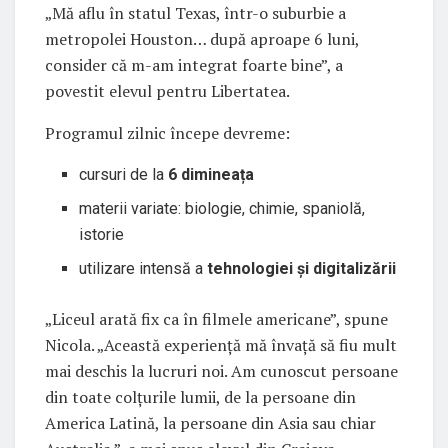
„Mă aflu în statul Texas, într-o suburbie a
metropolei Houston… după aproape 6 luni,
consider că m-am integrat foarte bine”, a
povestit elevul pentru Libertatea.
Programul zilnic începe devreme:
cursuri de la
6 dimineața
materii variate: biologie, chimie, spaniolă,
istorie
utilizare intensă a
tehnologiei și digitalizării
„Liceul arată fix ca în filmele americane”, spune
Nicola. „Această experiență mă învață să fiu mult
mai deschis la lucruri noi. Am cunoscut persoane
din toate colțurile lumii, de la persoane din
America Latină, la persoane din Asia sau chiar