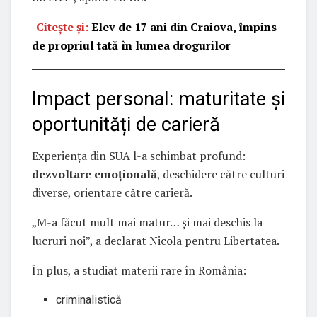
Citește și:
Elev de 17 ani din Craiova, împins
de propriul tată în lumea drogurilor
Impact personal: maturitate și
oportunități de carieră
Experiența din SUA l-a schimbat profund:
dezvoltare emoțională
, deschidere către culturi
diverse, orientare către carieră.
„M-a făcut mult mai matur… și mai deschis la
lucruri noi”, a declarat Nicola pentru Libertatea.
În plus, a studiat materii rare în România:
criminalistică