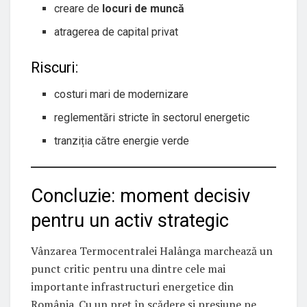
creare de
locuri de muncă
atragerea de capital privat
Riscuri:
costuri mari de modernizare
reglementări stricte în sectorul energetic
tranziția către energie verde
Concluzie: moment decisiv
pentru un activ strategic
Vânzarea Termocentralei Halânga marchează un
punct critic pentru una dintre cele mai
importante infrastructuri energetice din
România. Cu un preț în scădere și presiune pe