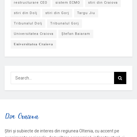
restructurare CEO
sistem ECMO
stiri din Craiova
stiri din Dolj
stiri din Gorj
Targu Jiu
Tribunalul Dolj
Tribunalul Gorj
Universitatea Craiova
Ștefan Baiaram
𝐔𝐧𝐢𝐯𝐞𝐫𝐬𝐢𝐭𝐚𝐭𝐞𝐚 𝐂𝐫𝐚𝐢𝐨𝐯𝐚
Știri și subiecte de interes din regiunea Oltenia, cu accent pe