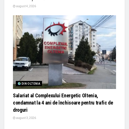
august 4, 2026
DIN OLTENIA
Salariat al Complexului Energetic Oltenia,
condamnat la 4 ani de închisoare pentru trafic de
droguri
august 3, 2026