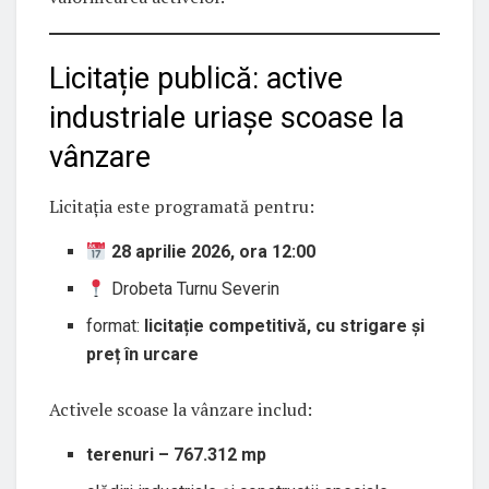
Licitație publică: active
industriale uriașe scoase la
vânzare
Licitația este programată pentru:
28 aprilie 2026, ora 12:00
Drobeta Turnu Severin
format:
licitație competitivă, cu strigare și
preț în urcare
Activele scoase la vânzare includ:
terenuri – 767.312 mp