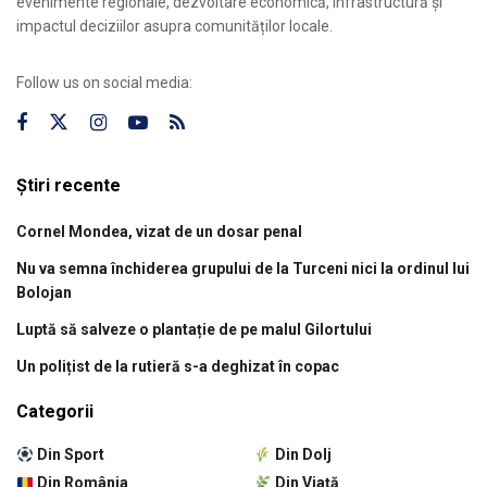
evenimente regionale, dezvoltare economică, infrastructură și
impactul deciziilor asupra comunităților locale.
Follow us on social media:
Știri recente
Cornel Mondea, vizat de un dosar penal
Nu va semna închiderea grupului de la Turceni nici la ordinul lui
Bolojan
Luptă să salveze o plantație de pe malul Gilortului
Un polițist de la rutieră s-a deghizat în copac
Categorii
Din Sport
Din Dolj
Din România
Din Viață