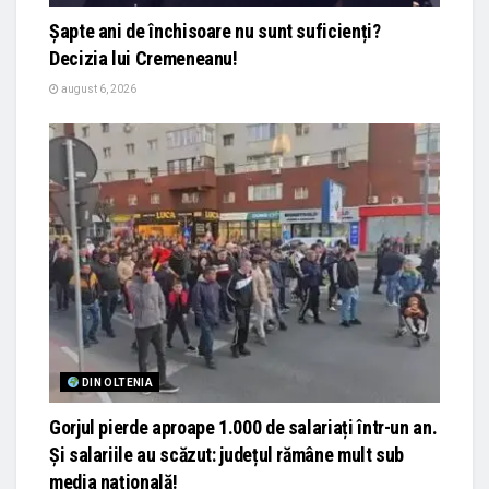
Șapte ani de închisoare nu sunt suficienți?
Decizia lui Cremeneanu!
august 6, 2026
DIN OLTENIA
Gorjul pierde aproape 1.000 de salariați într-un an.
Și salariile au scăzut: județul rămâne mult sub
media națională!