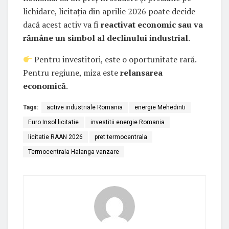
lichidare, licitația din aprilie 2026 poate decide
dacă acest activ va fi
reactivat economic sau va
rămâne un simbol al declinului industrial
.
Pentru investitori, este o oportunitate rară.
Pentru regiune, miza este
relansarea
economică
.
Tags:
active industriale Romania
energie Mehedinti
Euro Insol licitatie
investitii energie Romania
licitatie RAAN 2026
pret termocentrala
Termocentrala Halanga vanzare