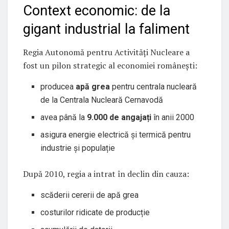
Context economic: de la
gigant industrial la faliment
Regia Autonomă pentru Activități Nucleare a
fost un pilon strategic al economiei românești:
producea
apă grea
pentru centrala nucleară
de la Centrala Nucleară Cernavodă
avea până la
9.000 de angajați
în anii 2000
asigura energie electrică și termică pentru
industrie și populație
După 2010, regia a intrat în declin din cauza:
scăderii cererii de apă grea
costurilor ridicate de producție