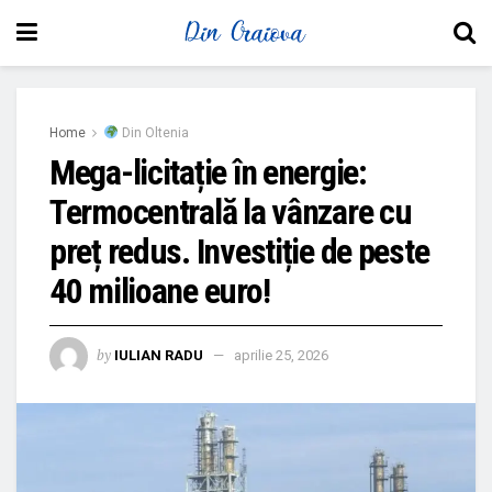
Home
Din Oltenia
Mega-licitație în energie:
Termocentrală la vânzare cu
preț redus. Investiție de peste
40 milioane euro!
by
IULIAN RADU
aprilie 25, 2026