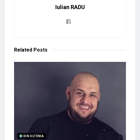
Iulian RADU
Related
Posts
DIN OLTENIA