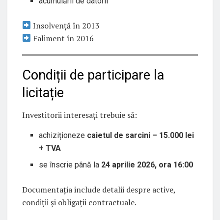
acumulării de datorii
Insolvență în 2013
Faliment în 2016
Condiții de participare la
licitație
Investitorii interesați trebuie să:
achiziționeze
caietul de sarcini – 15.000 lei
+ TVA
se înscrie până la
24 aprilie 2026, ora 16:00
Documentația include detalii despre active,
condiții și obligații contractuale.