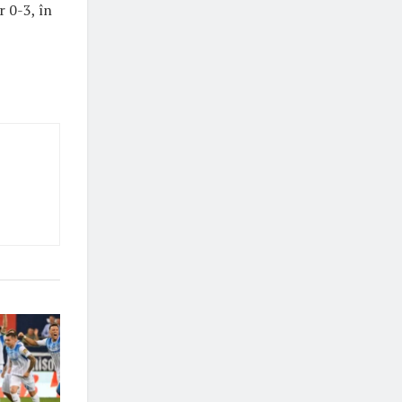
r 0-3, în