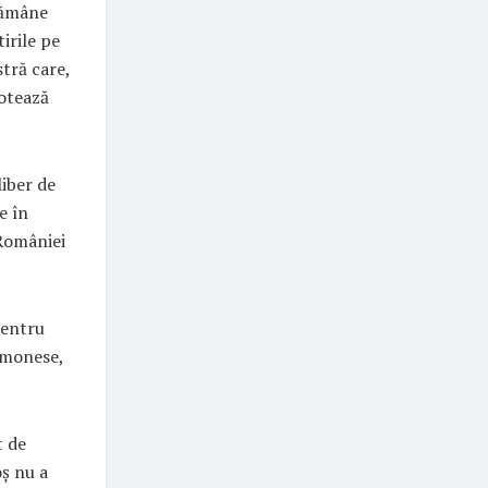
 rămâne
irile pe
tră care,
notează
liber de
e în
 României
pentru
emonese,
t de
oș nu a