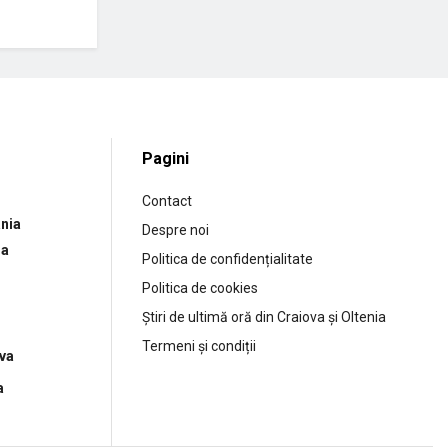
Pagini
Contact
nia
Despre noi
ia
Politica de confidențialitate
Politica de cookies
Știri de ultimă oră din Craiova și Oltenia
Termeni și condiții
ova
a