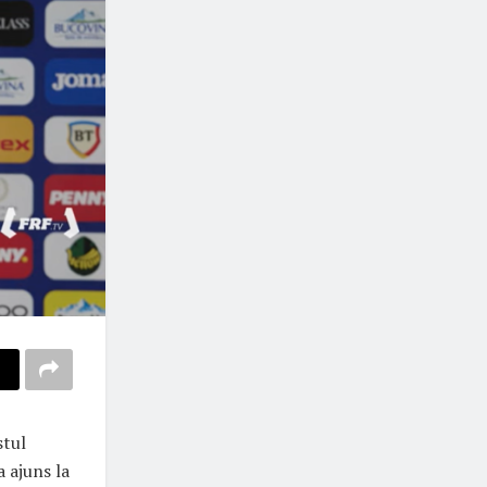
stul
 ajuns la