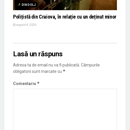
DIN DOLJ
Polițistă din Craiova, în relație cu un deținut minor
august 4, 2026
Lasă un răspuns
Adresa ta de email nu va fi publicată.
Câmpurile
*
obligatorii sunt marcate cu
*
Comentariu