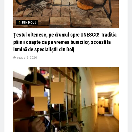
DIN DOLJ
Țestul oltenesc, pe drumul spre UNESCO! Tradiția
pâinii coapte ca pe vremea bunicilor, scoasă la
lumină de specialiștii din Dolj
august 8, 2026