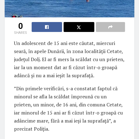
0
SHARES
Un adolescent de 15 ani este căutat, miercuri
seară, în apele Dunării, în zona localităţii Cetate,
judeţul Dolj. El ar fi mers la scăldat cu un prieten,
iar la un moment dat ar fi căzut într-o groapă
adâncă şi nu a mai ieşit la suprafaţă.
”Din primele verificări, s-a constatat faptul că
minorul se afla la scăldat împreună cu un
prieten, un minor, de 16 ani, din comuna Cetate,
iar minorul de 15 ani ar fi căzut într-o groapă cu
adâncime mare, fără a mai ieşi la suprafaţă”, a
precizat Poliţia.