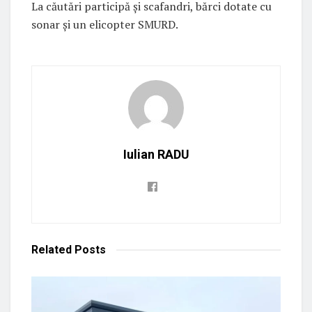
La căutări participă şi scafandri, bărci dotate cu
sonar şi un elicopter SMURD.
Iulian RADU
Related
Posts