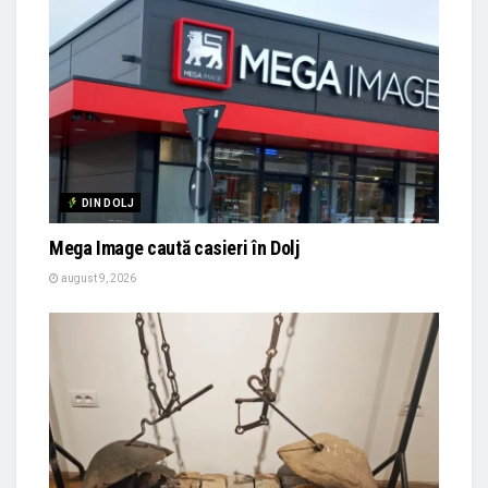
DIN DOLJ
Mega Image caută casieri în Dolj
august 9, 2026