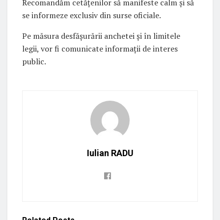
Recomandăm cetățenilor să manifeste calm și să
se informeze exclusiv din surse oficiale.
Pe măsura desfășurării anchetei și în limitele
legii, vor fi comunicate informații de interes
public.
Iulian RADU