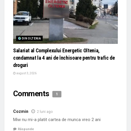
DIN OLTENIA
Salariat al Complexului Energetic Oltenia,
condamnat la 4 ani de închisoare pentru trafic de
droguri
august 3, 2026
Comments
1
Cozmin
2 luni ago
Miw nu mi-a platit cartea de munca vreo 2 ani
Răspunde