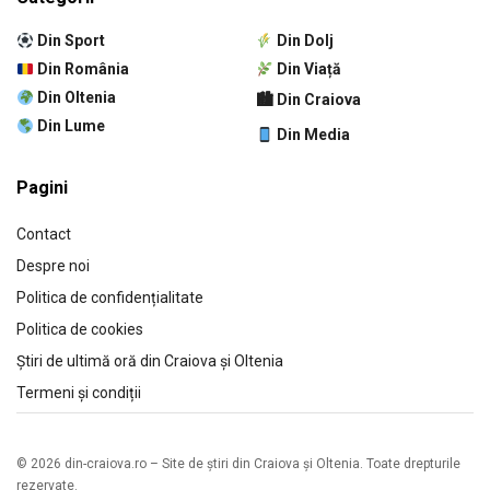
Din Sport
Din Dolj
Din România
Din Viață
Din Oltenia
🏙 Din Craiova
Din Lume
Din Media
Pagini
Contact
Despre noi
Politica de confidențialitate
Politica de cookies
Știri de ultimă oră din Craiova și Oltenia
Termeni și condiții
© 2026 din-craiova.ro – Site de știri din Craiova și Oltenia. Toate drepturile
rezervate.