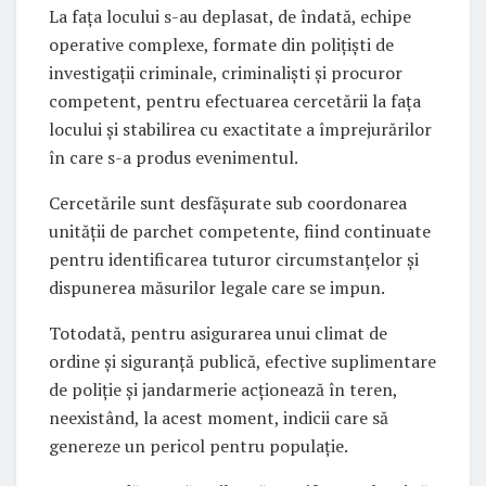
La fața locului s-au deplasat, de îndată, echipe
operative complexe, formate din polițiști de
investigații criminale, criminaliști și procuror
competent, pentru efectuarea cercetării la fața
locului și stabilirea cu exactitate a împrejurărilor
în care s-a produs evenimentul.
Cercetările sunt desfășurate sub coordonarea
unității de parchet competente, fiind continuate
pentru identificarea tuturor circumstanțelor și
dispunerea măsurilor legale care se impun.
Totodată, pentru asigurarea unui climat de
ordine și siguranță publică, efective suplimentare
de poliție și jandarmerie acționează în teren,
neexistând, la acest moment, indicii care să
genereze un pericol pentru populație.