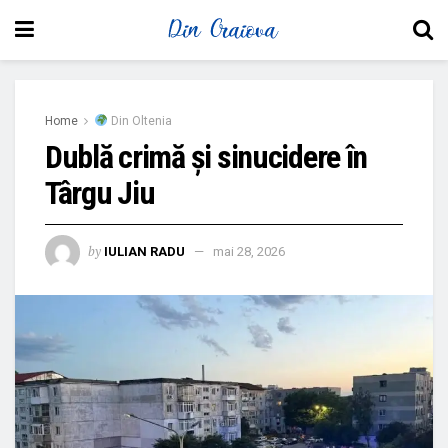
Home
Din Oltenia
Dublă crimă și sinucidere în
Târgu Jiu
by
IULIAN RADU
mai 28, 2026