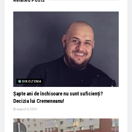
Related
Posts
DIN OLTENIA
Șapte ani de închisoare nu sunt suficienți?
Decizia lui Cremeneanu!
august 6, 2026