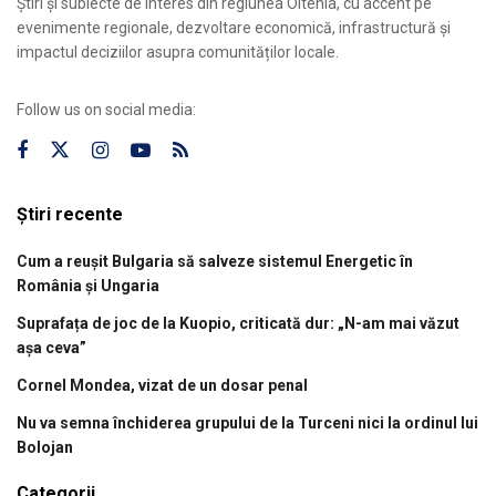
Știri și subiecte de interes din regiunea Oltenia, cu accent pe
evenimente regionale, dezvoltare economică, infrastructură și
impactul deciziilor asupra comunităților locale.
Follow us on social media:
Știri recente
Cum a reușit Bulgaria să salveze sistemul Energetic în
România și Ungaria
Suprafața de joc de la Kuopio, criticată dur: „N-am mai văzut
așa ceva”
Cornel Mondea, vizat de un dosar penal
Nu va semna închiderea grupului de la Turceni nici la ordinul lui
Bolojan
Categorii