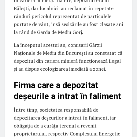
în cariera minieră. Înainte, depozitul era în
Bălești, dar localnicii au reclamat în repetate
rânduri pericolul reprezentat de particulele
purtate de vânt, însă sesizările au fost clasate ani
la rând de Garda de Mediu Gorj.
La începutul acestui an, comisarii Gărzii
Naționale de Mediu din București au constatat că
depozitul din cariera minieră funcționează ilegal
și au dispus ecologizarea imediată a zonei.
Firma care a depozitat
deșeurile a intrat în faliment
Între timp, societatea responsabilă de
depozitarea deșeurilor a intrat în faliment, iar
obligația de a curăța terenul a revenit
proprietarului, respectiv Complexului Energetic