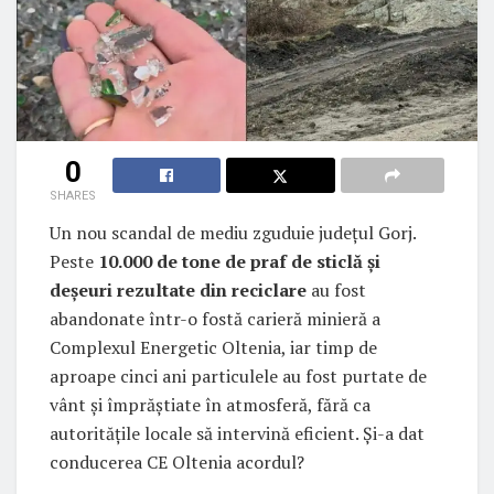
0
SHARES
Un nou scandal de mediu zguduie județul Gorj.
Peste
10.000 de tone de praf de sticlă și
deșeuri rezultate din reciclare
au fost
abandonate într-o fostă carieră minieră a
Complexul Energetic Oltenia, iar timp de
aproape cinci ani particulele au fost purtate de
vânt și împrăștiate în atmosferă, fără ca
autoritățile locale să intervină eficient. Și-a dat
conducerea CE Oltenia acordul?