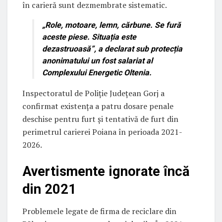
în carieră sunt dezmembrate sistematic.
„Role, motoare, lemn, cărbune. Se fură
aceste piese. Situația este
dezastruoasă”, a declarat sub protecția
anonimatului un fost salariat al
Complexului Energetic Oltenia.
Inspectoratul de Poliție Județean Gorj a
confirmat existența a patru dosare penale
deschise pentru furt și tentativă de furt din
perimetrul carierei Poiana în perioada 2021-
2026.
Avertismente ignorate încă
din 2021
Problemele legate de firma de reciclare din