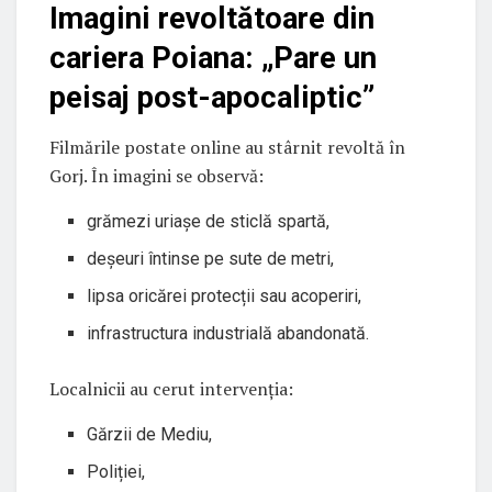
Imagini revoltătoare din
cariera Poiana: „Pare un
peisaj post-apocaliptic”
Filmările postate online au stârnit revoltă în
Gorj. În imagini se observă:
grămezi uriașe de sticlă spartă,
deșeuri întinse pe sute de metri,
lipsa oricărei protecții sau acoperiri,
infrastructura industrială abandonată.
Localnicii au cerut intervenția:
Gărzii de Mediu,
Poliției,