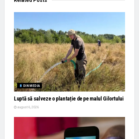
Related
Posts
DIN MEDIA
Luptă să salveze o plantație de pe malul Gilortului
august 6, 2026