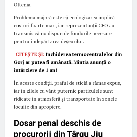
Oltenia.
Problema majoră este că ecologizarea implică
costuri foarte mari, iar reprezentanții CEO au
transmis că nu dispun de fondurile necesare
pentru îndepărtarea deșeurilor.
CITEȘTE ȘI:
Închiderea termocentralelor din
Gorj ar putea fi amânată. Mintia anunță o
întârziere de 1 an!
În aceste condiții, praful de sticlă a rămas expus,
iar în zilele cu vânt puternic particulele sunt
ridicate în atmosferă și transportate în zonele
locuite din apropiere.
Dosar penal deschis de
procurorii din Târgu Jiu