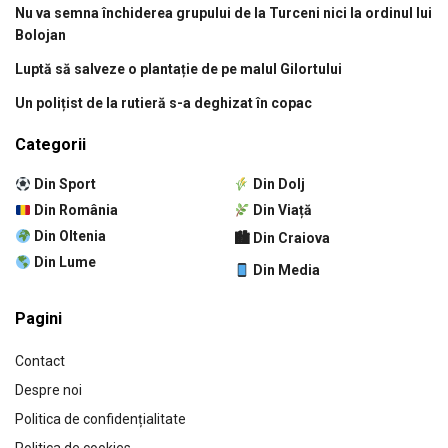
Nu va semna închiderea grupului de la Turceni nici la ordinul lui
Bolojan
Luptă să salveze o plantație de pe malul Gilortului
Un polițist de la rutieră s-a deghizat în copac
Categorii
Din Sport
Din Dolj
Din România
Din Viață
Din Oltenia
🏙 Din Craiova
Din Lume
Din Media
Pagini
Contact
Despre noi
Politica de confidențialitate