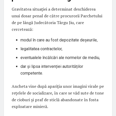
Gravitatea situației a determinat deschiderea
unui dosar penal de către procurorii Parchetului
de pe lângă Judecătoria Târgu Jiu, care
cercetează:
modul în care au fost depozitate deșeurile,
legalitatea contractelor,
eventualele încălcări ale normelor de mediu,
dar și lipsa intervenției autorităților
competente.
Ancheta vine după apariția unor imagini virale pe
rețelele de socializare, în care se văd sute de tone
de cioburi și praf de sticlă abandonate în fosta
exploatare minieră.