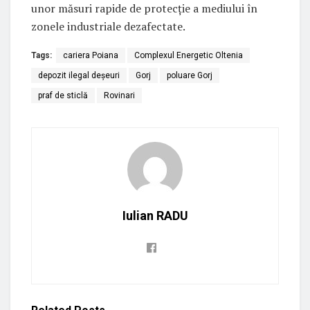
unor măsuri rapide de protecție a mediului în
zonele industriale dezafectate.
Tags:
cariera Poiana
Complexul Energetic Oltenia
depozit ilegal deșeuri
Gorj
poluare Gorj
praf de sticlă
Rovinari
Iulian RADU