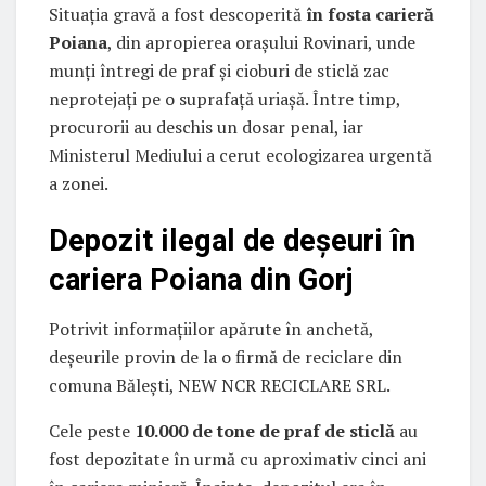
Situația gravă a fost descoperită
în fosta carieră
Poiana
, din apropierea orașului Rovinari, unde
munți întregi de praf și cioburi de sticlă zac
neprotejați pe o suprafață uriașă. Între timp,
procurorii au deschis un dosar penal, iar
Ministerul Mediului a cerut ecologizarea urgentă
a zonei.
Depozit ilegal de deșeuri în
cariera Poiana din Gorj
Potrivit informațiilor apărute în anchetă,
deșeurile provin de la o firmă de reciclare din
comuna Bălești, NEW NCR RECICLARE SRL.
Cele peste
10.000 de tone de praf de sticlă
au
fost depozitate în urmă cu aproximativ cinci ani