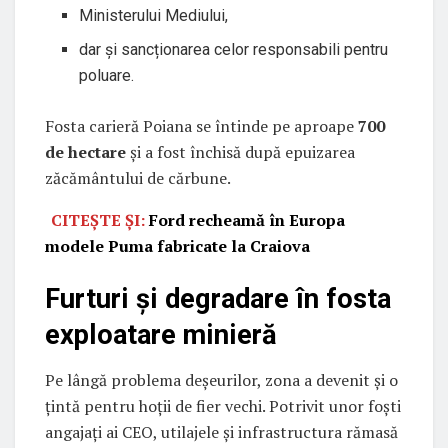
Ministerului Mediului,
dar și sancționarea celor responsabili pentru
poluare.
Fosta carieră Poiana se întinde pe aproape
700
de hectare
și a fost închisă după epuizarea
zăcământului de cărbune.
CITEȘTE ȘI:
Ford recheamă în Europa
modele Puma fabricate la Craiova
Furturi și degradare în fosta
exploatare minieră
Pe lângă problema deșeurilor, zona a devenit și o
țintă pentru hoții de fier vechi. Potrivit unor foști
angajați ai CEO, utilajele și infrastructura rămasă