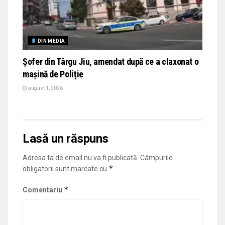
DIN MEDIA
Șofer din Târgu Jiu, amendat după ce a claxonat o
mașină de Poliție
august 1, 2026
Lasă un răspuns
Adresa ta de email nu va fi publicată.
Câmpurile
*
obligatorii sunt marcate cu
*
Comentariu