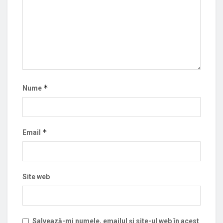
*
Nume
*
Email
Site web
Salvează-mi numele, emailul și site-ul web în acest