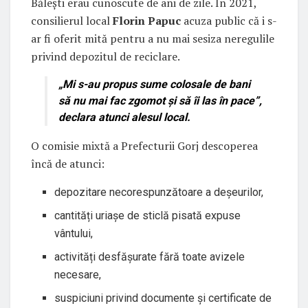
Bălești erau cunoscute de ani de zile. În 2021,
consilierul local
Florin Papuc
acuza public că i s-
ar fi oferit mită pentru a nu mai sesiza neregulile
privind depozitul de reciclare.
„Mi s-au propus sume colosale de bani
să nu mai fac zgomot și să îi las în pace”,
declara atunci alesul local.
O comisie mixtă a Prefecturii Gorj descoperea
încă de atunci:
depozitare necorespunzătoare a deșeurilor,
cantități uriașe de sticlă pisată expuse
vântului,
activități desfășurate fără toate avizele
necesare,
suspiciuni privind documente și certificate de