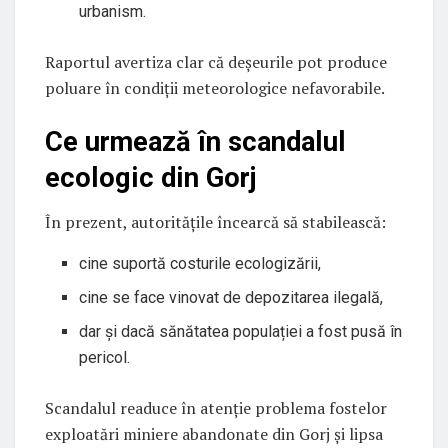
urbanism.
Raportul avertiza clar că deșeurile pot produce
poluare în condiții meteorologice nefavorabile.
Ce urmează în scandalul
ecologic din Gorj
În prezent, autoritățile încearcă să stabilească:
cine suportă costurile ecologizării,
cine se face vinovat de depozitarea ilegală,
dar și dacă sănătatea populației a fost pusă în
pericol.
Scandalul readuce în atenție problema fostelor
exploatări miniere abandonate din Gorj și lipsa