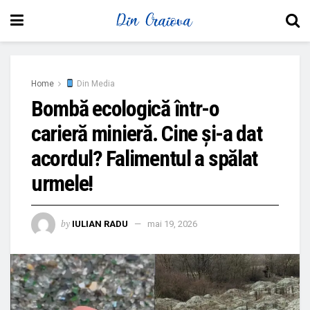
Home
Din Media
Bombă ecologică într-o
carieră minieră. Cine și-a dat
acordul? Falimentul a spălat
urmele!
by
IULIAN RADU
mai 19, 2026